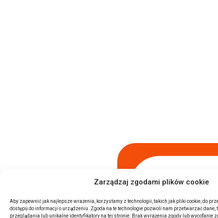
Zarządzaj zgodami plików cookie
Aby zapewnić jak najlepsze wrażenia, korzystamy z technologii, takich jak pliki cookie, do 
dostępu do informacji o urządzeniu. Zgoda na te technologie pozwoli nam przetwarzać dane,
przeglądania lub unikalne identyfikatory na tej stronie. Brak wyrażenia zgody lub wycofanie