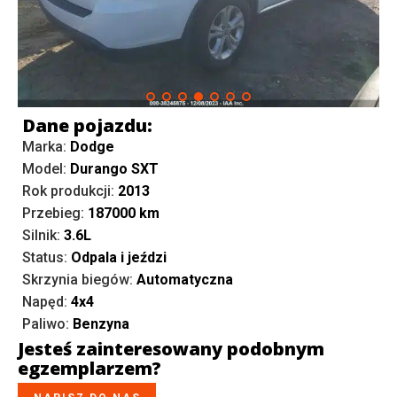
Dane pojazdu:
Marka:
Dodge
Model:
Durango SXT
Rok produkcji:
2013
Przebieg:
187000
km
Silnik:
3.6L
Status:
Odpala i jeździ
Skrzynia biegów:
Automatyczna
Napęd:
4x4
Paliwo:
Benzyna
Jesteś zainteresowany podobnym
egzemplarzem?