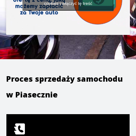
cookies i włączyć tę treść
Proces sprzedaży samochodu
w
Piasecznie