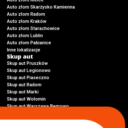
Auto złom Skarżysko Kamienna
Auto złom Radom
Auto złom Kraków
Auto złom Starachowice
Auto złom Lublin
Auto złom Pabianice
Inne lokalizacje
Skup aut
Skup aut Pruszków
Skup aut Legionowo
Skup aut Piaseczno
Skup aut Radom
Skup aut Marki
Skup aut Wołomin
Skup aut Warszawa Bemowo
Skup aut Warszawa Wola
Lokalizacje
Komisy samochodowe