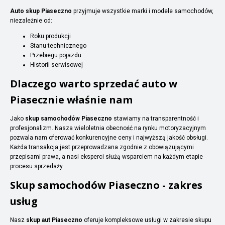
Auto skup Piaseczno
przyjmuje wszystkie marki i modele samochodów,
niezależnie od:
Roku produkcji
Stanu technicznego
Przebiegu pojazdu
Historii serwisowej
Dlaczego warto sprzedać auto w
Piasecznie właśnie nam
Jako
skup samochodów Piaseczno
stawiamy na transparentność i
profesjonalizm. Nasza wieloletnia obecność na rynku motoryzacyjnym
pozwala nam oferować konkurencyjne ceny i najwyższą jakość obsługi.
Każda transakcja jest przeprowadzana zgodnie z obowiązującymi
przepisami prawa, a nasi eksperci służą wsparciem na każdym etapie
procesu sprzedaży.
Skup samochodów Piaseczno - zakres
usług
Nasz
skup aut Piaseczno
oferuje kompleksowe usługi w zakresie skupu