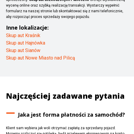
wycenę online oraz szybką realizację transakcji. Wystarczy wypełnić
formularz na naszej stronie lub skontaktować się z nami telefonicznie,
aby rozpocząć proces sprzedaży swojego pojazdu.
Inne lokalizacje:
Skup aut Kraśnik
Skup aut Hajnówka
Skup aut Sianów
Skup aut Nowe Miasto nad Pilicą
Najczęściej zadawane pytania
Jaka jest forma płatności za samochód?
Klient sam wybiera jak woli otrzymać zapłatę za sprzedany pojazd.
Możemy rozliczyć się gotówką, bądź przelewem ekspresowym na konto.