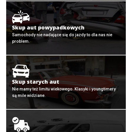
Skup aut powypadkowych
Samochody nie nadające się do jazdy to dla nas nie
problem.
Skup starych aut
Nie mamy też limitu wiekowego. Klasyki i youngtimery
są mile widziane.