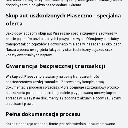
dogodny termin oględzin bezpośrednio u klienta.
Skup aut uszkodzonych Piaseczno - specjalna
oferta
Jako doświadczony
skup aut Piaseczno
specjalizujemy się również w
skupie pojazdów uszkodzonych i powypadkowych. Oferujemy bezpłatny
transport takich pojazdów z dowolnego miejsca w Piasecznie i okolicach.
Nasza wycena uwzględnia faktyczny stan techniczny pojazdu oraz
koszty ewentualnych napraw.
Gwarancja bezpiecznej transakcji
W
skup aut Piaseczno
stawiamy na pełną transparentność i
bezpieczeństwo każdej transakcji. Zapewniamy kompleksową
dokumentację procesu sprzedaży, która obejmuje szczegółowy protokół
przekazania pojazdu oraz profesjonalnie przygotowaną umowę kupna-
sprzedaży. Wszystkie dokumenty są zgodne z aktualnie obowiązującymi
przepisami prawa.
Pełna dokumentacja procesu
Każda transakcja w naszej firmie jest odpowiednio udokumentowana.