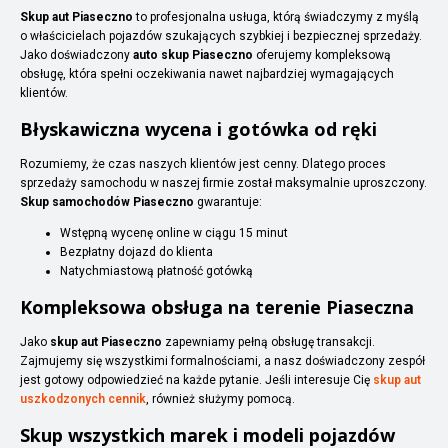
Skup aut Piaseczno
to profesjonalna usługa, którą świadczymy z myślą
o właścicielach pojazdów szukających szybkiej i bezpiecznej sprzedaży.
Jako doświadczony
auto skup Piaseczno
oferujemy kompleksową
obsługę, która spełni oczekiwania nawet najbardziej wymagających
klientów.
Błyskawiczna wycena i gotówka od ręki
Rozumiemy, że czas naszych klientów jest cenny. Dlatego proces
sprzedaży samochodu w naszej firmie został maksymalnie uproszczony.
Skup samochodów Piaseczno
gwarantuje:
Wstępną wycenę online w ciągu 15 minut
Bezpłatny dojazd do klienta
Natychmiastową płatność gotówką
Kompleksowa obsługa na terenie Piaseczna
Jako
skup aut Piaseczno
zapewniamy pełną obsługę transakcji.
Zajmujemy się wszystkimi formalnościami, a nasz doświadczony zespół
jest gotowy odpowiedzieć na każde pytanie. Jeśli interesuje Cię
skup aut
uszkodzonych cennik
, również służymy pomocą.
Skup wszystkich marek i modeli pojazdów