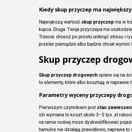
Kiedy skup przyczep ma największy
Największą wartość
skup przyczep
ma w trz
kupca. Druga: Twoja przyczepa ma uszkodzeni
Trzecia: chcesz po prostu uniknąć stresu i r
przelać pieniądze albo będzie chciał wymóc 
Skup przyczep drogow
Skup przyczep drogowych
opiera się na śc
to elementy, które albo kosztują w naprawie 
Parametry wyceny przyczepy drog
Pierwszym czynnikiem jest
stan zawieszeni
ich wymiana to koszt około 3–5 tys. zł roboc
na ramie nośnej może dyskwalifikować pojazd
hamulce nie działają prawidłowo, naprawa to 