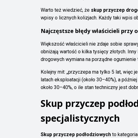
Warto też wiedzieć, że
skup przyczep dro
wpisy o licznych kolizjach. Każdy taki wpis 
Najczęstsze błędy właścicieli przy 
Większość właścicieli nie zdaje sobie spraw
obniżają wartość o kilka tysięcy złotych. In
drogowych wymiana na porządne ogumienie to
Kolejny mit: „przyczepa ma tylko 5 lat, więc
latach eksploatacji (około 30–40%), a późnie
około 30–40%, o ile stan techniczny jest dobr
Skup przyczep podło
specjalistycznych
Skup przyczep podłodziowych
to kategori