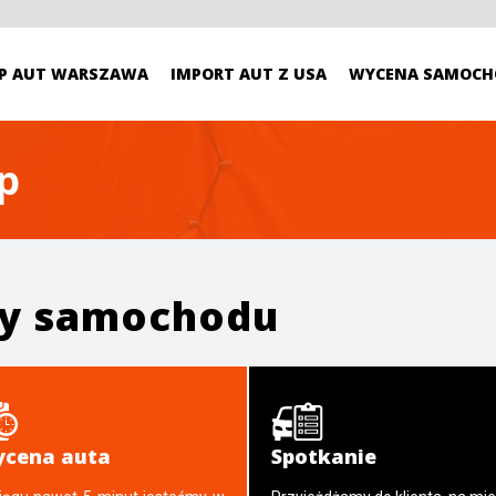
P AUT WARSZAWA
IMPORT AUT Z USA
WYCENA SAMOCH
p
ży samochodu
cena auta
Spotkanie