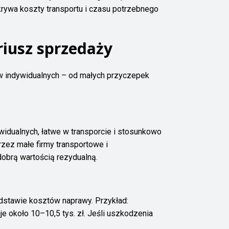
okrywa koszty transportu i czasu potrzebnego
iusz sprzedaży
ów indywidualnych – od małych przyczepek
widualnych, łatwe w transporcie i stosunkowo
ez małe firmy transportowe i
obrą wartością rezydualną.
odstawie kosztów naprawy. Przykład:
e około 10–10,5 tys. zł. Jeśli uszkodzenia