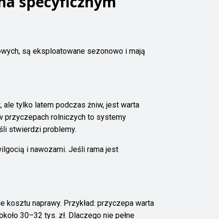
 na specyficznym
enowych, są eksploatowane sezonowo i mają
ale tylko latem podczas żniw, jest warta
 przyczepach rolniczych to systemy
śli stwierdzi problemy.
gocią i nawozami. Jeśli rama jest
ie kosztu naprawy. Przykład: przyczepa warta
około 30–32 tys. zł. Dlaczego nie pełne