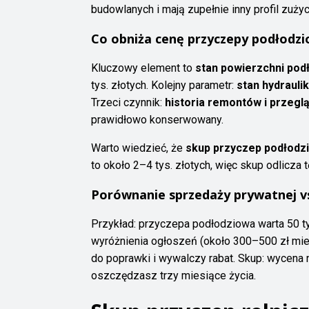
budowlanych i mają zupełnie inny profil zuży
Co obniża cenę przyczepy podłodzi
Kluczowy element to
stan powierzchni pod
tys. złotych. Kolejny parametr:
stan hydraulik
Trzeci czynnik:
historia remontów i przegl
prawidłowo konserwowany.
Warto wiedzieć, że
skup przyczep podłodz
to około 2–4 tys. złotych, więc skup odlicza 
Porównanie sprzedaży prywatnej v
Przykład: przyczepa podłodziowa warta 50 t
wyróżnienia ogłoszeń (około 300–500 zł miesi
do poprawki i wywalczy rabat. Skup: wycena na
oszczędzasz trzy miesiące życia.