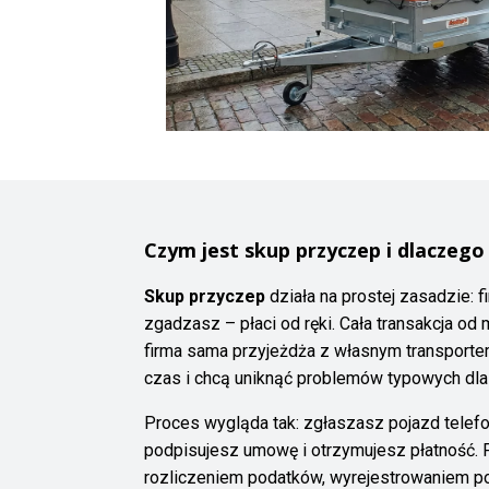
Czym jest skup przyczep i dlaczego
Skup przyczep
działa na prostej zasadzie: 
zgadzasz – płaci od ręki. Cała transakcja o
firma sama przyjeżdża z własnym transportem,
czas i chcą uniknąć problemów typowych dla
Proces wygląda tak: zgłaszasz pojazd telefon
podpisujesz umowę i otrzymujesz płatność. F
rozliczeniem podatków, wyrejestrowaniem poja