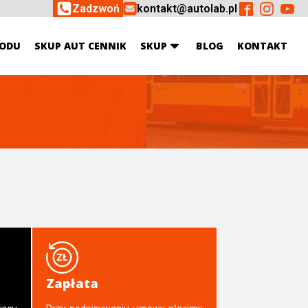
Zadzwoń
kontakt@autolab.pl
ODU
SKUP AUT CENNIK
SKUP
BLOG
KONTAKT
Zapłata