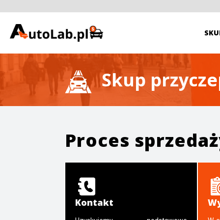
SKU
Skup przycze
Proces sprzeda
Kontakt
Wy