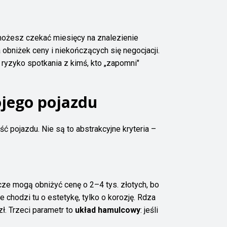
 możesz czekać miesięcy na znalezienie
bniżek ceny i niekończących się negocjacji.
 ryzyko spotkania z kimś, kto „zapomni"
ojego pojazdu
ść pojazdu. Nie są to abstrakcyjne kryteria –
cze mogą obniżyć cenę o 2–4 tys. złotych, bo
e chodzi tu o estetykę, tylko o korozję. Rdza
ł. Trzeci parametr to
układ hamulcowy
: jeśli