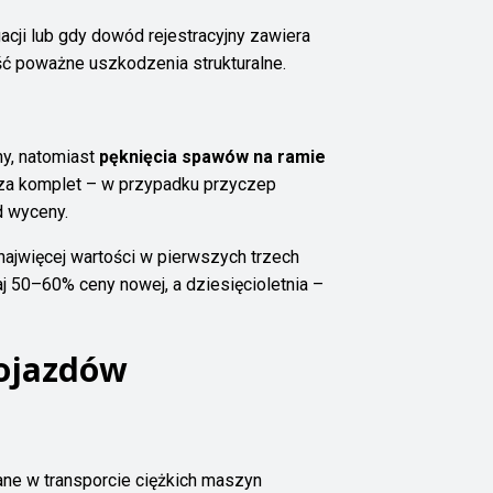
acji lub gdy dowód rejestracyjny zawiera
jść poważne uszkodzenia strukturalne.
ny, natomiast
pęknięcia spawów na ramie
zł za komplet – w przypadku przyczep
d wyceny.
 najwięcej wartości w pierwszych trzech
aj 50–60% ceny nowej, a dziesięcioletnia –
pojazdów
ane w transporcie ciężkich maszyn