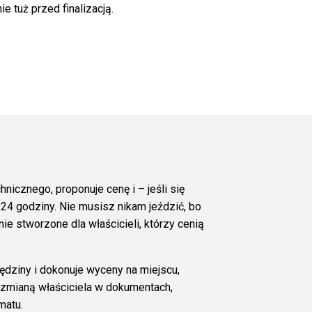
e tuż przed finalizacją.
nicznego, proponuje cenę i – jeśli się
24 godziny. Nie musisz nikam jeździć, bo
ie stworzone dla właścicieli, którzy cenią
lędziny i dokonuje wyceny na miejscu,
– zmianą właściciela w dokumentach,
matu.