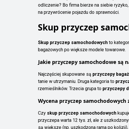
odliczenie? Bo firma bierze na siebie ryzyko
na przywrócenie pojazdu do sprawności.
Skup przyczep samoc
Skup przyczep samochodowych
to kategor
bagażowych po większe modele towarowe.
Jakie przyczepy samochodowe są n
Najczęściej skupowane są
przyczepy baga
tanie w utrzymaniu. Druga kategoria to
przyc
rzemieślników. Trzecia grupa to
przyczepy d
Wycena przyczep samochodowych z
Czy
skup przyczep samochodowych
kupuj
przyczepa warta 12 tys. zł, ale z uszkodzony
są większe (np. uszkodzona rama po kolizji),