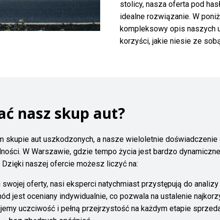
stolicy, nasza oferta pod h
idealne rozwiązanie. W poni
kompleksowy opis naszych u
korzyści, jakie niesie ze so
ać nasz skup aut?
ym skupie aut uszkodzonych, a nasze wieloletnie doświadczenie 
alności. W Warszawie, gdzie tempo życia jest bardzo dynamiczn
 Dzięki naszej ofercie możesz liczyć na:
swojej oferty, nasi eksperci natychmiast przystępują do analizy
 jest oceniany indywidualnie, co pozwala na ustalenie najkorzy
emy uczciwość i pełną przejrzystość na każdym etapie sprzeda