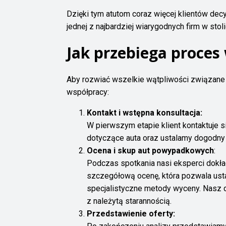
Dzięki tym atutom coraz więcej klientów decyd
jednej z najbardziej wiarygodnych firm w stoli
Jak przebiega proces
Aby rozwiać wszelkie wątpliwości związane
współpracy:
Kontakt i wstępna konsultacja:
W pierwszym etapie klient kontaktuje 
dotyczące auta oraz ustalamy dogodny 
Ocena i skup aut powypadkowych
:
Podczas spotkania nasi eksperci dokła
szczegółową ocenę, która pozwala usta
specjalistyczne metody wyceny. Nasz 
z należytą starannością.
Przedstawienie oferty: