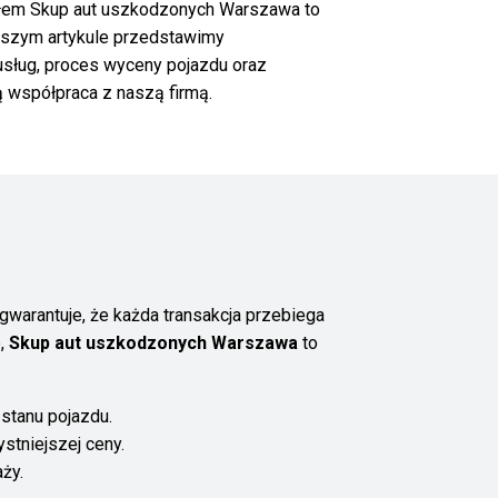
asłem Skup aut uszkodzonych Warszawa to
ższym artykule przedstawimy
sług, proces wyceny pojazdu oraz
bą współpraca z naszą firmą.
gwarantuje, że każda transakcja przebiega
e,
Skup aut uszkodzonych Warszawa
to
 stanu pojazdu.
stniejszej ceny.
ży.