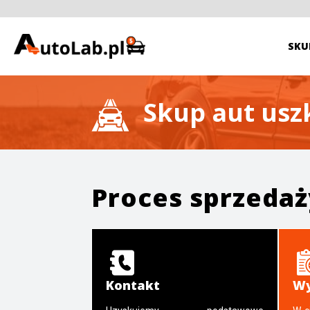
SKU
Skup aut us
Proces sprzeda
Kontakt
Wy