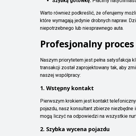
Szybką gotówkę:
Płacimy natychmiast
Warto również podkreślić, że oferujemy możl
które wymagają jedynie drobnych napraw. Dzi
niepotrzebnego lub niesprawnego auta.
Profesjonalny proces
Naszym priorytetem jest pełna satysfakcja k
transakcji został zaprojektowany tak, aby z
naszej współpracy:
1. Wstępny kontakt
Pierwszym krokiem jest kontakt telefoniczny
pojazdu, nasz konsultant zbierze niezbędne 
mogą liczyć na odpowiedzi na wszystkie nur
2. Szybka wycena pojazdu