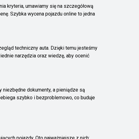
łnia kryteria, umawiamy się na szczegółową
cenę. Szybka wycena pojazdu online to jedna
gląd techniczny auta. Dzięki temu jesteśmy
iednie narzędzia oraz wiedzę, aby ocenić
my niezbędne dokumenty, a pieniądze są
zebiega szybko i bezproblemowo, co buduje
ujących pojazdy. Oto najważniejsze z nich: