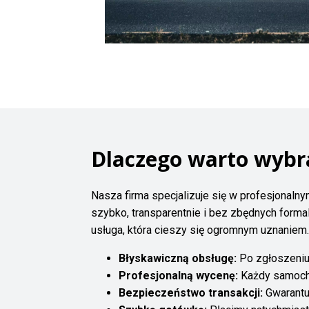
Dlaczego warto wybr
Nasza firma specjalizuje się w profesjonaln
szybko, transparentnie i bez zbędnych form
usługa, która cieszy się ogromnym uznaniem.
Błyskawiczną obsługę:
Po zgłoszeniu 
Profesjonalną wycenę:
Każdy samochód
Bezpieczeństwo transakcji:
Gwarantuj