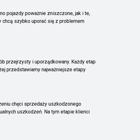
o pojazdy poważnie zniszczone, jak i te,
rzy chcą szybko uporać się z problemem
sób przejrzysty i uporządkowany. Każdy etap
niżej przedstawiamy najważniejsze etapy
oszeniu chęci sprzedaży uszkodzonego
ualnych uszkodzeń. Na tym etapie klienci