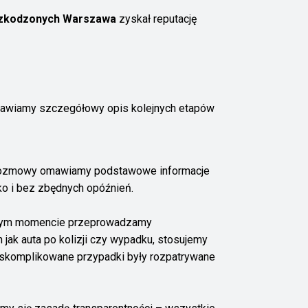
szkodzonych Warszawa
zyskał reputację
tawiamy szczegółowy opis kolejnych etapów
cie rozmowy omawiamy podstawowe informacje
ko i bez zbędnych opóźnień.
 W tym momencie przeprowadzamy
jak auta po kolizji czy wypadku, stosujemy
j skomplikowane przypadki były rozpatrywane