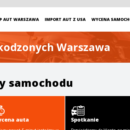
P AUT WARSZAWA
IMPORT AUT Z USA
WYCENA SAMOCH
zkodzonych Warszawa
ży samochodu
cena auta
Spotkanie