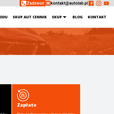
Zadzwoń
kontakt@autolab.pl
ODU
SKUP AUT CENNIK
SKUP
BLOG
KONTAKT
Zapłata