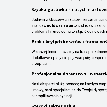
Szybka gotówka – natychmiastowe
Jednym z kluczowych atutów naszej usługi jest
się liczy,
gotówka za auto
jest rozwiązanie
problemy finansowe i przystąpić do nowych 
Brak ukrytych kosztów i formalnoś
W naszej firmie stawiamy na transparentność.
dodatkowe opłaty nie pojawiają się niespod
przepisami.
Profesjonalne doradztwo i wsparci
Nasi eksperci służą pomocą na każdym etapi
umowy, nasi specjaliści są do Twojej dyspozy
skomplikowania sytuacji.
Szeroki zakres usług