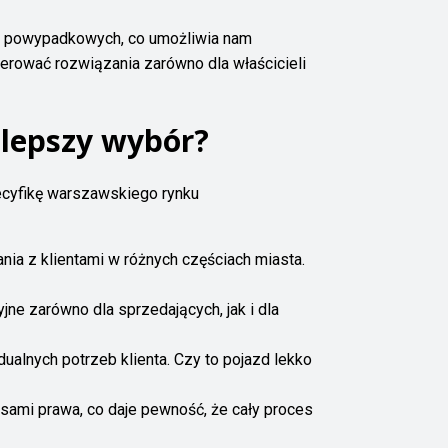
ów powypadkowych, co umożliwia nam
rować rozwiązania zarówno dla właścicieli
jlepszy wybór?
ecyfikę warszawskiego rynku
nia z klientami w różnych częściach miasta.
ne zarówno dla sprzedających, jak i dla
alnych potrzeb klienta. Czy to pojazd lekko
sami prawa, co daje pewność, że cały proces