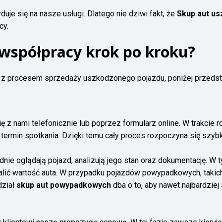
uje się na nasze usługi. Dlatego nie dziwi fakt, że
Skup aut u
cy.
 współpracy krok po kroku?
 z procesem sprzedaży uszkodzonego pojazdu, poniżej przeds
się z nami telefonicznie lub poprzez formularz online. W trak
termin spotkania. Dzięki temu cały proces rozpoczyna się szyb
dnie oglądają pojazd, analizują jego stan oraz dokumentację.
lić wartość auta. W przypadku pojazdów powypadkowych, takich 
dział
skup aut powypadkowych
dba o to, aby nawet najbardzie