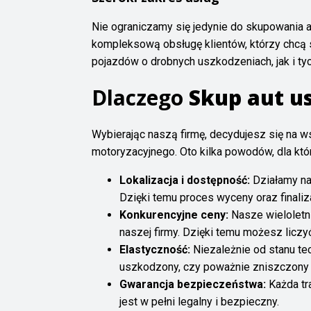
Nie ograniczamy się jedynie do skupowania
kompleksową obsługę klientów, którzy chcą
pojazdów o drobnych uszkodzeniach, jak i tych
Dlaczego
Skup aut 
Wybierając naszą firmę, decydujesz się na 
motoryzacyjnego. Oto kilka powodów, dla któ
Lokalizacja i dostępność:
Działamy na 
Dzięki temu proces wyceny oraz finalizac
Konkurencyjne ceny:
Nasze wieloletni
naszej firmy. Dzięki temu możesz licz
Elastyczność:
Niezależnie od stanu te
uszkodzony, czy poważnie zniszczony –
Gwarancja bezpieczeństwa:
Każda tr
jest w pełni legalny i bezpieczny.