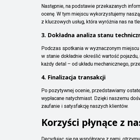
Następnie, na podstawie przekazanych inform
ocenę. W tym miejscu wykorzystujemy naszą w
z kluczowych usług, która wyróżnia nas na tle
3. Dokładna analiza stanu technic
Podczas spotkania w wyznaczonym miejscu w
w stanie dokładnie określić wartość pojazdu
każdy detal – od układu mechanicznego, prze
4. Finalizacja transakcji
Po pozytywnej ocenie, przedstawiamy ostatec
wypłacane natychmiast. Dzięki naszemu doś
zaufanie i satysfakcję naszych klientów.
Korzyści płynące z na
Decydując się na współpracę z nami, otrzymuje