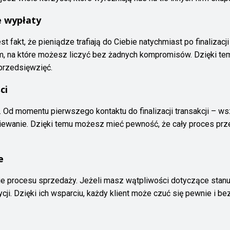
 wypłaty
 fakt, że pieniądze trafiają do Ciebie natychmiast po finalizacji
m, na które możesz liczyć bez żadnych kompromisów. Dzięki t
przedsięwzięć.
ci
 Od momentu pierwszego kontaktu do finalizacji transakcji – ws
ziewanie. Dzięki temu możesz mieć pewność, że cały proces prz
e
e procesu sprzedaży. Jeżeli masz wątpliwości dotyczące stanu
cji. Dzięki ich wsparciu, każdy klient może czuć się pewnie i be