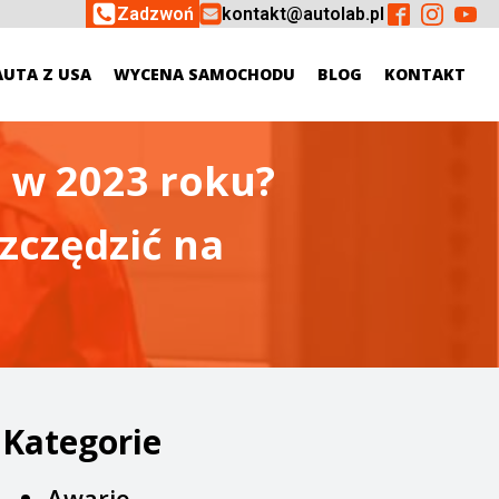
Zadzwoń
kontakt@autolab.pl
AUTA Z USA
WYCENA SAMOCHODU
BLOG
KONTAKT
 w 2023 roku?
zczędzić na
Kategorie
Awarie