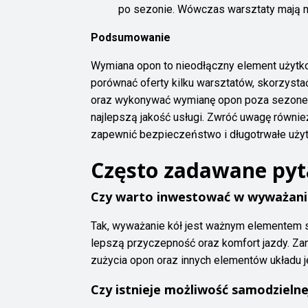
po sezonie. Wówczas warsztaty mają m
Podsumowanie
Wymiana opon to nieodłączny element użytko
porównać oferty kilku warsztatów, skorzystać
oraz wykonywać wymianę opon poza sezonem.
najlepszą jakość usługi. Zwróć uwagę równie
zapewnić bezpieczeństwo i długotrwałe uży
Często zadawane pyt
Czy warto inwestować w wyważani
Tak, wyważanie kół jest ważnym elementem 
lepszą przyczepność oraz komfort jazdy. Z
zużycia opon oraz innych elementów układu 
Czy istnieje możliwość samodzieln