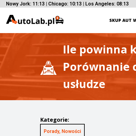
Nowy Jork: 11:13 | Chicago: 10:13 | Los Angeles: 08:13
SKUP AUT 
Ile powinna 
Porównanie c
usłudze
Kategorie:
Porady
,
Nowości