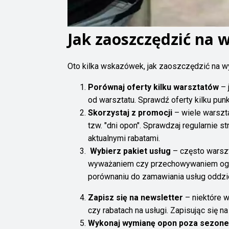
Jak zaoszczędzić na 
Oto kilka wskazówek, jak zaoszczędzić na w
Porównaj oferty kilku warsztatów
– 
od warsztatu. Sprawdź oferty kilku punk
Skorzystaj z promocji
– wiele warszt
tzw. "dni opon". Sprawdzaj regularnie s
aktualnymi rabatami.
Wybierz pakiet usług
– często warszt
wyważaniem czy przechowywaniem ogum
porównaniu do zamawiania usług oddzie
Zapisz się na newsletter
– niektóre w
czy rabatach na usługi. Zapisując się 
Wykonaj wymianę opon poza sezon