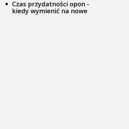
Czas przydatności opon -
kiedy wymienić na nowe