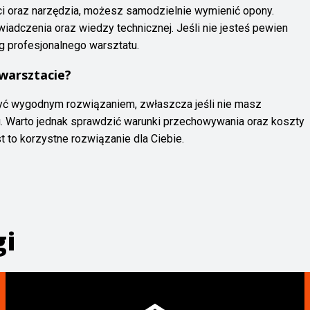
ci oraz narzędzia, możesz samodzielnie wymienić opony.
adczenia oraz wiedzy technicznej. Jeśli nie jesteś pewien
ug profesjonalnego warsztatu.
warsztacie?
ć wygodnym rozwiązaniem, zwłaszcza jeśli nie masz
. Warto jednak sprawdzić warunki przechowywania oraz koszty
t to korzystne rozwiązanie dla Ciebie.
gi