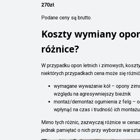
270zł
.
Podane ceny są brutto.
Koszty wymiany opon 
różnice?
W przypadku opon letnich i zimowych, koszt
niektórych przypadkach cena może się różnić,
wymagane wyważanie kół – opony zim
względu na agresywniejszy bieżnik
montaż/demontaż ogumienia z felg – o
wpłynąć na czas i trudność ich monta
Mimo tych różnic, zazwyczaj różnice w cenac
jednak pamiętać o nich przy wyborze warszta