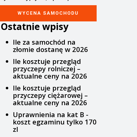
WYCENA SAMOCHODU
Ostatnie wpisy
Ile za samochód na
złomie dostanę w 2026
Ile kosztuje przegląd
przyczepy rolniczej –
aktualne ceny na 2026
Ile kosztuje przegląd
przyczepy ciężarowej –
aktualne ceny na 2026
Uprawnienia na kat B -
koszt egzaminu tylko 170
zl