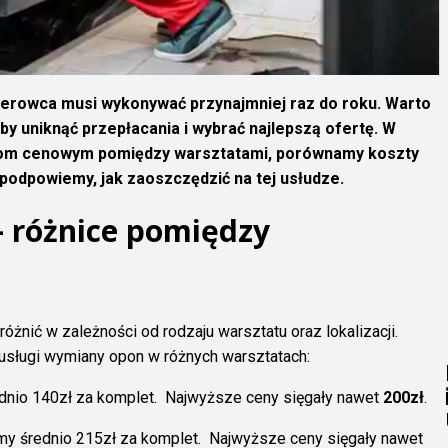
ierowca musi wykonywać przynajmniej raz do roku. Warto
by uniknąć przepłacania i wybrać najlepszą ofertę. W
nicom cenowym pomiędzy warsztatami, porównamy koszty
 podpowiemy, jak zaoszczędzić na tej usłudze.
 różnice pomiędzy
óżnić w zależności od rodzaju warsztatu oraz lokalizacji.
usługi wymiany opon w różnych warsztatach:
rednio 140zł za komplet. Najwyższe ceny sięgały nawet
200zł
.
imy średnio 215zł za komplet. Najwyższe ceny sięgały nawet