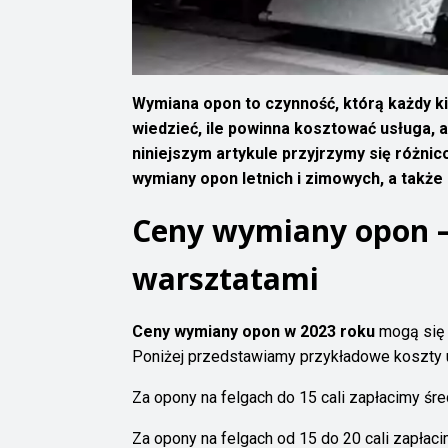
Wymiana opon to czynność, którą każdy k
wiedzieć, ile powinna kosztować usługa, a
niniejszym artykule przyjrzymy się róż
wymiany opon letnich i zimowych, a także
Ceny wymiany opon –
warsztatami
Ceny wymiany opon w 2023 roku
mogą się r
Poniżej przedstawiamy przykładowe koszty 
Za opony na felgach do 15 cali zapłacimy ś
Za opony na felgach od 15 do 20 cali zapłac