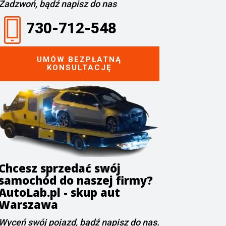
Zadzwoń, bądź napisz do nas
730-712-548
UMÓW BEZPŁATNĄ
KONSULTACJĘ
Chcesz sprzedać swój
samochód do naszej firmy?
AutoLab.pl - skup aut
Warszawa
Wyceń swój pojazd, bądź napisz do nas.