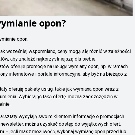
wymianie opon?
ymianie opon:
jak wcześniej wspomniano, ceny mogą się różnić w zależności
tów, aby znaleźć najkorzystniejszą dla siebie.
atów oferuje promocje na usługę wymiany opon, np. w ramach
trony internetowe i portale informacyjne, aby być na bieżąco z
aty oferują pakiety usług, takie jak wymiana opon wraz z
ienia. Wybierając taką ofertę, można zaoszczędzić w
lnie.
arsztaty wysyłają swoim klientom informacje o promocjach
na newsletter, można uzyskać dostęp do wyjątkowych ofert.
em
– jeśli masz możliwość, wykonaj wymianę opon przed lub