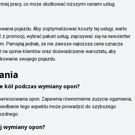
niej pracy, co może skutkować niższymi cenami usług.
wania pojazdu. Aby zoptymalizować koszty tej usługi, warto
 z promocji, wybrać pakiet usług, zapisywać się na newsletter
 Pamiętaj jednak, że nie zawsze najniższa cena oznacza
ż na opinie klientów oraz doświadczenie warsztatu, aby
tkowanie swojego pojazdu.
ania
e kół podczas wymiany opon?
serwisowania opon. Zapewnia równomierne zużycie ogumienia,
aniedbanie tego aspektu może prowadzić do szybszego
jezdnego.
ej wymiany opon?