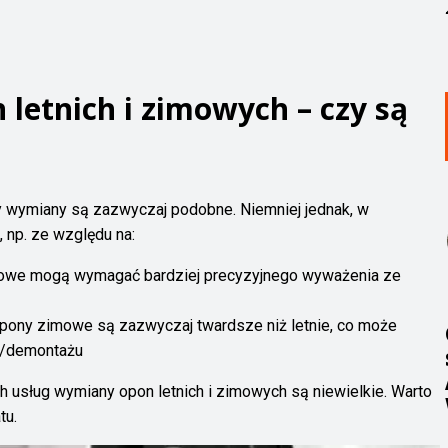
letnich i zimowych – czy są
y wymiany są zazwyczaj podobne. Niemniej jednak, w
 np. ze względu na:
owe mogą wymagać bardziej precyzyjnego wyważenia ze
pony zimowe są zazwyczaj twardsze niż letnie, co może
żu/demontażu
h usług wymiany opon letnich i zimowych są niewielkie. Warto
tu.