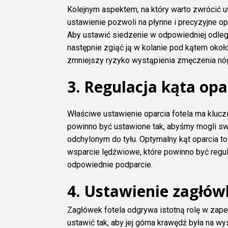
Kolejnym aspektem, na który warto zwrócić u
ustawienie pozwoli na płynne i precyzyjne o
Aby ustawić siedzenie w odpowiedniej odległ
następnie zgiąć ją w kolanie pod kątem okoł
zmniejszy ryzyko wystąpienia zmęczenia nó
3. Regulacja kąta opa
Właściwe ustawienie oparcia fotela ma kluc
powinno być ustawione tak, abyśmy mogli swo
odchylonym do tyłu. Optymalny kąt oparcia t
wsparcie lędźwiowe, które powinno być regu
odpowiednie podparcie.
4. Ustawienie zagłów
Zagłówek fotela odgrywa istotną rolę w zap
ustawić tak, aby jej górna krawędź była na w