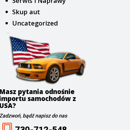
Serwis i Naprawy
Skup aut
Uncategorized
Masz pytania odnośnie
importu samochodów z
USA?
Zadzwoń, bądź napisz do nas
730-712-548