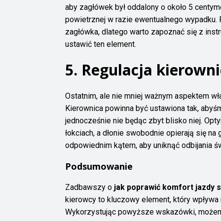
aby zagłówek był oddalony o około 5 centym
powietrznej w razie ewentualnego wypadku. 
zagłówka, dlatego warto zapoznać się z instr
ustawić ten element.
5. Regulacja kierowni
Ostatnim, ale nie mniej ważnym aspektem wła
Kierownica powinna być ustawiona tak, abyś
jednocześnie nie będąc zbyt blisko niej. Opt
łokciach, a dłonie swobodnie opierają się na
odpowiednim kątem, aby uniknąć odbijania św
Podsumowanie
Zadbawszy o
jak poprawić komfort jazd
kierowcy to kluczowy element, który wpływ
Wykorzystując powyższe wskazówki, możemy