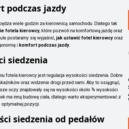
t podczas jazdy
pędza wiele godzin za kierownicą samochodu. Dlatego tak
ie fotela kierowcy
, które pozwoli na komfortową jazdę oraz
kule postaramy się wyjaśnić,
jak ustawić fotel kierowcy
oraz
gonomię i
komfort podczas jazdy
.
ci siedzenia
 fotela kierowcy jest regulacja wysokości siedzenia. Dobre
kaźników oraz widzenie drogi przed nami. Aby to osiągnąć,
asze oczy znajdowały się na wysokości około ¾ wysokości
wiek ma inną budowę ciała, dlatego warto eksperymentować z
 optymalnej pozycji.
ości siedzenia od pedałów