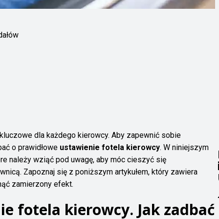
edałów
 kluczowe dla każdego kierowcy. Aby zapewnić sobie
dbać o prawidłowe
ustawienie fotela kierowcy
. W niniejszym
óre należy wziąć pod uwagę, aby móc cieszyć się
nicą. Zapoznaj się z poniższym artykułem, który zawiera
gnąć zamierzony efekt.
e fotela kierowcy. Jak zadbać