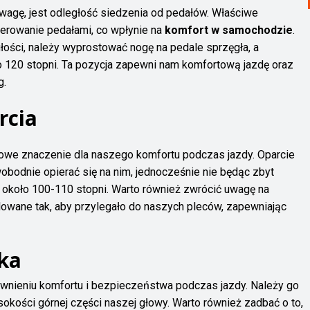
wagę, jest odległość siedzenia od pedałów. Właściwe
perowanie pedałami, co wpłynie na
komfort w samochodzie
.
ości, należy wyprostować nogę na pedale sprzęgła, a
o 120 stopni. Ta pozycja zapewni nam komfortową jazdę oraz
g.
rcia
zowe znaczenie dla naszego komfortu podczas jazdy. Oparcie
bodnie opierać się na nim, jednocześnie nie będąc zbyt
o około 100-110 stopni. Warto również zwrócić uwagę na
lowane tak, aby przylegało do naszych pleców, zapewniając
ka
ewnieniu komfortu i bezpieczeństwa podczas jazdy. Należy go
ysokości górnej części naszej głowy. Warto również zadbać o to,