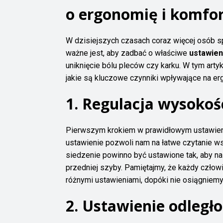
o ergonomię i komfor
W dzisiejszych czasach coraz więcej osób s
ważne jest, aby zadbać o właściwe
ustawien
uniknięcie bólu pleców czy karku. W tym arty
jakie są kluczowe czynniki wpływające na er
1. Regulacja wysokoś
Pierwszym krokiem w prawidłowym ustawieniu
ustawienie pozwoli nam na łatwe czytanie ws
siedzenie powinno być ustawione tak, aby n
przedniej szyby. Pamiętajmy, że każdy czło
różnymi ustawieniami, dopóki nie osiągniemy
2. Ustawienie odległ