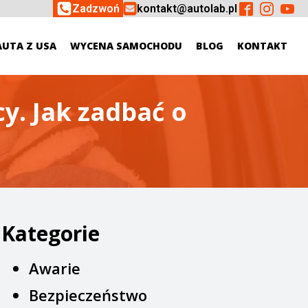
Zadzwoń
kontakt@autolab.pl
AUTA Z USA
WYCENA SAMOCHODU
BLOG
KONTAKT
y. Jak zadbać o
Kategorie
Awarie
Bezpieczeństwo