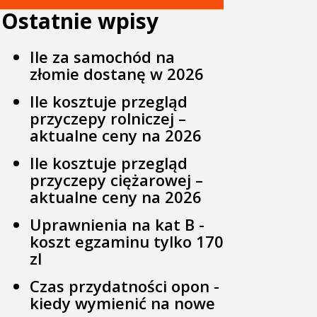
Ostatnie wpisy
Ile za samochód na
złomie dostanę w 2026
Ile kosztuje przegląd
przyczepy rolniczej –
aktualne ceny na 2026
Ile kosztuje przegląd
przyczepy ciężarowej –
aktualne ceny na 2026
Uprawnienia na kat B -
koszt egzaminu tylko 170
zl
Czas przydatności opon -
kiedy wymienić na nowe