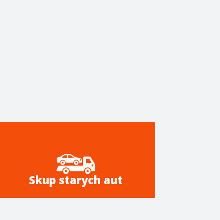
Skup starych aut