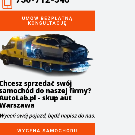
UMÓW BEZPŁATNĄ
KONSULTACJĘ
Chcesz sprzedać swój
samochód do naszej firmy?
AutoLab.pl - skup aut
Warszawa
Wyceń swój pojazd, bądź napisz do nas.
WYCENA SAMOCHODU