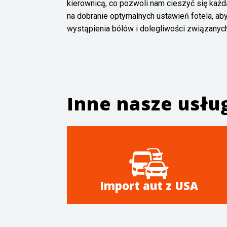
kierownicą, co pozwoli nam cieszyć się każ
na dobranie optymalnych ustawień fotela, a
wystąpienia bólów i dolegliwości związanyc
Inne nasze usłu
Import aut z USA