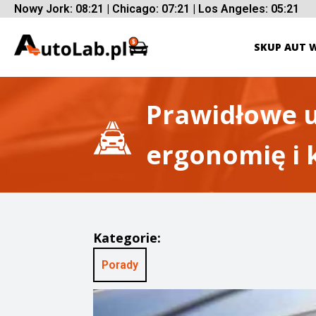
Nowy Jork: 08:21 | Chicago: 07:21 | Los Angeles: 05:21
SKUP AUT 
Prawidłowe u
ergonomię i 
Kategorie:
Porady