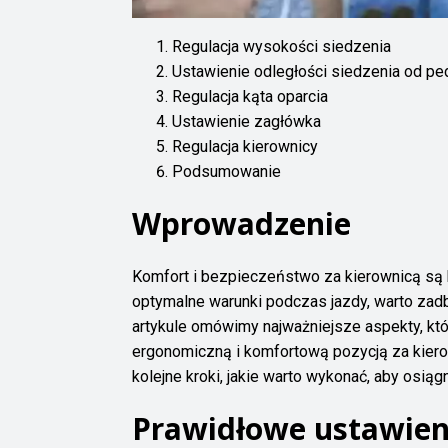
Regulacja wysokości siedzenia
Ustawienie odległości siedzenia od p
Regulacja kąta oparcia
Ustawienie zagłówka
Regulacja kierownicy
Podsumowanie
Wprowadzenie
Komfort i bezpieczeństwo za kierownicą są
optymalne warunki podczas jazdy, warto za
artykule omówimy najważniejsze aspekty, kt
ergonomiczną i komfortową pozycją za kierow
kolejne kroki, jakie warto wykonać, aby osią
Prawidłowe ustawieni