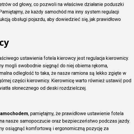
etrów od głowy, co pozwoli na właściwe działanie poduszki
Pamiętajmy, że każdy samochód ma inny system regulacji
ukcją obsługi pojazdu, aby dowiedzieć się, jak prawidłowo
cy
ściwego ustawienia fotela kierowcy jest regulacja kierownicy.
my mogli swobodnie sięgnąć do niej obiema rękoma,
ymalna odległość to taka, że nasze ramiona są lekko zgięte w
 górnej części kierownicy. Kierownicę warto również ustawić pod
iatła słonecznego od deski rozdzielczej.
y samochodem
, pamiętajmy, że prawidłowe ustawienie fotela
a na nasze samopoczucie oraz bezpieczeństwo podczas jazdy.
 osiągnąć komfortową i ergonomiczną pozycję za