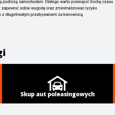
dą podróżą samochodem. Dlatego warto poświęcić trochę czasu
by zapewnić sobie wygodę oraz zminimalizować ryzyko
h z długotrwałym przebywaniem za kierownicą.
gi
Skup aut poleasingowych