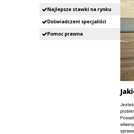
Najlepsze stawki na rynku
Doświadczeni specjaliści
Pomoc prawna
Jak
Jesteś
proble
Posiad
własny
sprawa