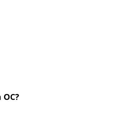
a OC?