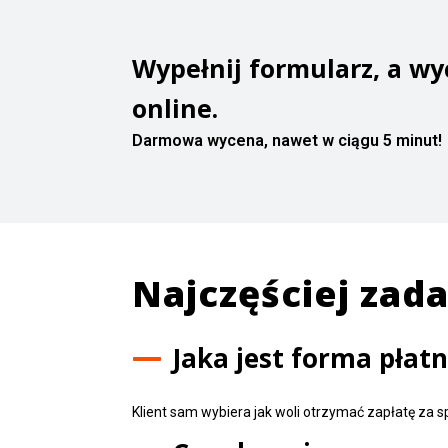
Wypełnij formularz, a w
online.
Darmowa wycena, nawet w ciągu 5 minut!
Najczęściej zad
Jaka jest forma płat
Klient sam wybiera jak woli otrzymać zapłatę za