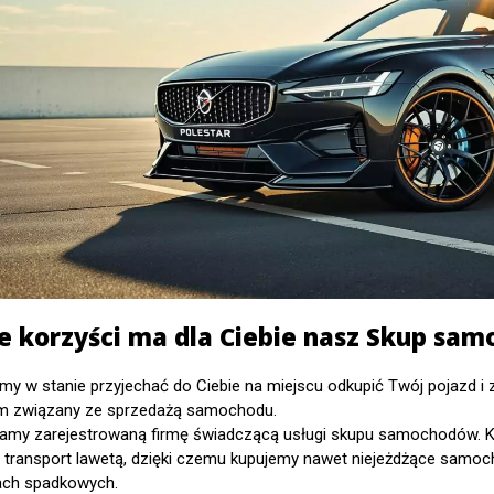
ie korzyści ma dla Ciebie nasz Skup sa
my w stanie przyjechać do Ciebie na miejscu odkupić Twój pojazd i z
m związany ze sprzedażą samochodu.
amy zarejestrowaną firmę świadczącą usługi skupu samochodów. 
 transport lawetą, dzięki czemu kupujemy nawet niejeżdżące samo
ch spadkowych.