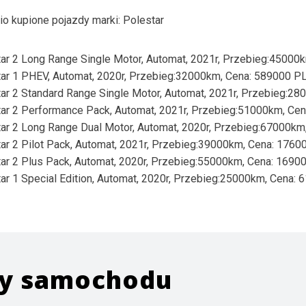
io kupione pojazdy marki:
Polestar
ar 2 Long Range Single Motor, Automat, 2021r, Przebieg:4500
ar 1 PHEV, Automat, 2020r, Przebieg:32000km, Cena: 589000 P
ar 2 Standard Range Single Motor, Automat, 2021r, Przebieg:2
ar 2 Performance Pack, Automat, 2021r, Przebieg:51000km, Ce
ar 2 Long Range Dual Motor, Automat, 2020r, Przebieg:67000k
ar 2 Pilot Pack, Automat, 2021r, Przebieg:39000km, Cena: 176
ar 2 Plus Pack, Automat, 2020r, Przebieg:55000km, Cena: 169
ar 1 Special Edition, Automat, 2020r, Przebieg:25000km, Cena:
ży samochodu