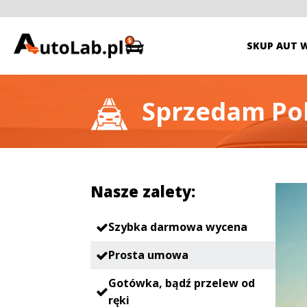
SKUP AUT 
Sprzedam Pol
Nasze zalety:
Szybka darmowa wycena
Prosta umowa
Gotówka, bądź przelew od
ręki