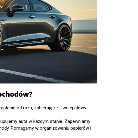
mochodów?
apłacić od razu, zabierając z Twojej głowy
Kupujemy auta w każdym stanie. Zapewniamy
chody. Pomagamy w organizowaniu papierów i