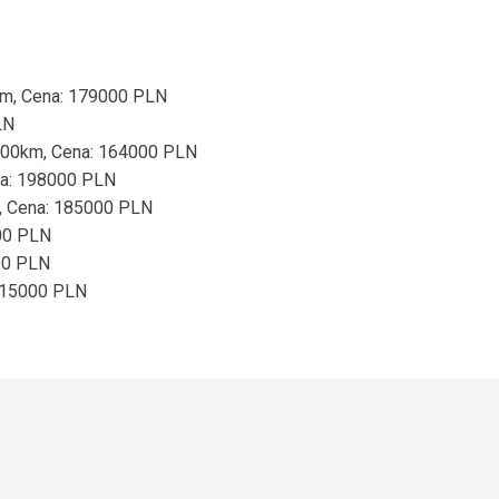
0km, Cena: 179000 PLN
LN
8000km, Cena: 164000 PLN
na: 198000 PLN
m, Cena: 185000 PLN
000 PLN
000 PLN
 615000 PLN