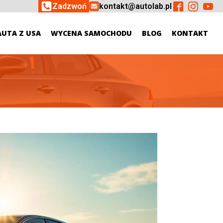
Zadzwoń
kontakt@autolab.pl
AUTA Z USA
WYCENA SAMOCHODU
BLOG
KONTAKT