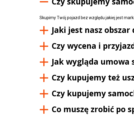
Czy skupujemy samo
Skupimy Twój pojazd bez względu jakiej jest marki,
Jaki jest nasz obszar 
Czy wycena i przyjazd
Jak wygląda umowa 
Czy kupujemy też u
Czy kupujemy samoch
Co muszę zrobić po s