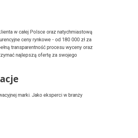
klienta w całej Polsce oraz natychmiastową
urencyjne ceny rynkowe - od 180 000 zł za
ełną transparentność procesu wyceny oraz
trzymać najlepszą ofertę za swojego
acje
wacyjnej marki. Jako eksperci w branży