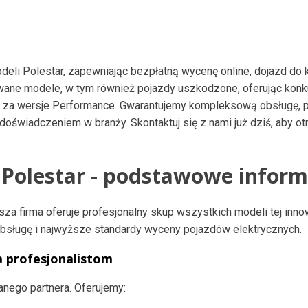
eli Polestar, zapewniając bezpłatną wycenę online, dojazd do 
ywane modele, w tym również pojazdy uszkodzone, oferując konk
 za wersje Performance. Gwarantujemy kompleksową obsługę, p
 doświadczeniem w branży. Skontaktuj się z nami już dziś, aby o
Polestar - podstawowe inform
sza firma oferuje profesjonalny skup wszystkich modeli tej inno
sługę i najwyższe standardy wyceny pojazdów elektrycznych.
a profesjonalistom
nego partnera. Oferujemy: