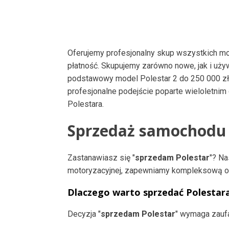
Oferujemy profesjonalny skup wszystkich mod
płatność. Skupujemy zarówno nowe, jak i uż
podstawowy model Polestar 2 do 250 000 zł
profesjonalne podejście poparte wieloletnim
Polestara.
Sprzedaż samochodu 
Zastanawiasz się "
sprzedam Polestar
"? Na
motoryzacyjnej, zapewniamy kompleksową ob
Dlaczego warto sprzedać Polestar
Decyzja "
sprzedam Polestar
" wymaga zaufa