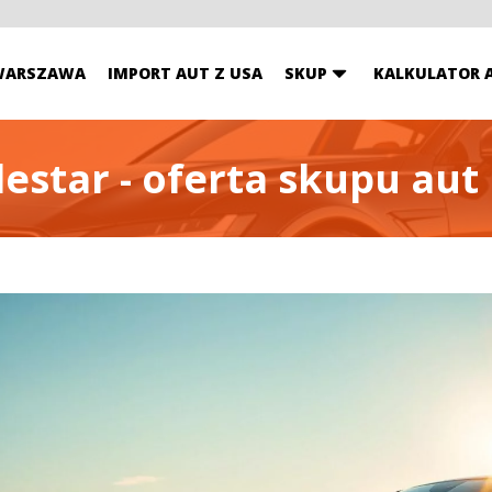
WARSZAWA
IMPORT AUT Z USA
SKUP
KALKULATOR 
estar - oferta skupu aut