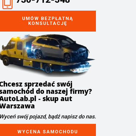
UMÓW BEZPŁATNĄ
KONSULTACJĘ
Chcesz sprzedać swój
samochód do naszej firmy?
AutoLab.pl - skup aut
Warszawa
Wyceń swój pojazd, bądź napisz do nas.
WYCENA SAMOCHODU