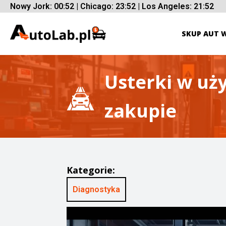
Nowy Jork: 00:52 | Chicago: 23:52 | Los Angeles: 21:52
SKUP AUT 
Usterki w uż
zakupie
Kategorie:
Diagnostyka