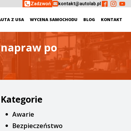
Zadzwoń
kontakt@autolab.pl
AUTA Z USA
WYCENA SAMOCHODU
BLOG
KONTAKT
h napraw po
Kategorie
Awarie
Bezpieczeństwo