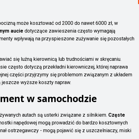
bocizną może kosztować od 2000 do nawet 6000 zł, w
anym aucie
dotyczące zawieszenia często wymagają
menty wpływają na przyspieszone zużywanie się pozostałych
iać się luźną kierownicą lub trudnościami w skręcaniu.
ie często dotyczą przekładni kierowniczej, której naprawa
jnej części przyjrzymy się problemom związanym z układem
ją jeszcze wyższe koszty napraw.
element w samochodzie
ywanych autach są usterki związane z silnikiem.
Częste
nostki napędowej mogą prowadzić do bardzo kosztownych
gnał ostrzegawczy - mogą pojawić się z uszczelniaczy, miski