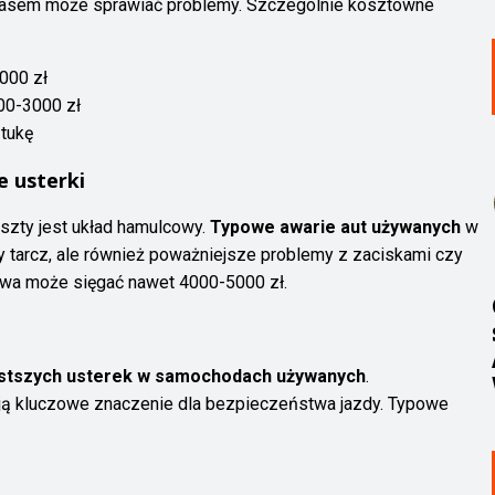
 czasem może sprawiać problemy. Szczególnie kosztowne
000 zł
00-3000 zł
ztukę
e usterki
zty jest układ hamulcowy.
Typowe awarie aut używanych
w
zy tarcz, ale również poważniejsze problemy z zaciskami czy
wa może sięgać nawet 4000-5000 zł.
stszych usterek w samochodach używanych
.
ą kluczowe znaczenie dla bezpieczeństwa jazdy. Typowe