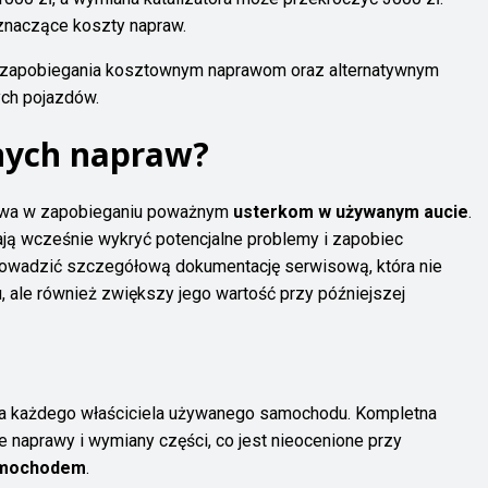
znaczące koszty napraw.
m zapobiegania kosztownym naprawom oraz alternatywnym
ych pojazdów.
nych napraw?
tawa w zapobieganiu poważnym
usterkom w używanym aucie
.
ją wcześnie wykryć potencjalne problemy i zapobiec
owadzić szczegółową dokumentację serwisową, która nie
 ale również zwiększy jego wartość przy późniejszej
la każdego właściciela używanego samochodu. Kompletna
 naprawy i wymiany części, co jest nieocenione przy
amochodem
.