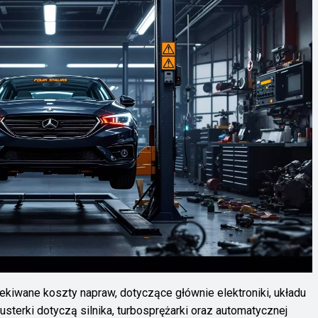
iwane koszty napraw, dotyczące głównie elektroniki, układu
terki dotyczą silnika, turbosprężarki oraz automatycznej