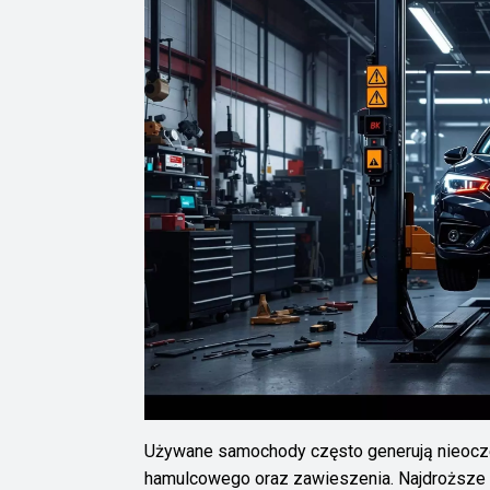
Używane samochody często generują nieoczek
hamulcowego oraz zawieszenia. Najdroższe us