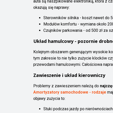
auta są naszpikowane elektroniką, która z
okazują się naprawy:
Sterowników silnika - koszt nawet do 5
Modułów komfortu - wymiana około 20
Czujników parkowania - od 500 zł za s
Układ hamulcowy - pozornie drobn
Kolejnym obszarem generującym wysokie kos
tym zakresie to nie tylko zużycie klocków c
przewodami hamulcowymi. Całościowa napra
Zawieszenie i układ kierowniczy
Problemy z zawieszeniem należą do
najczę
Amortyzatory samochodowe - rodzaje
maj
objawy zużycia to:
Stuki podczas jazdy po nierównościach