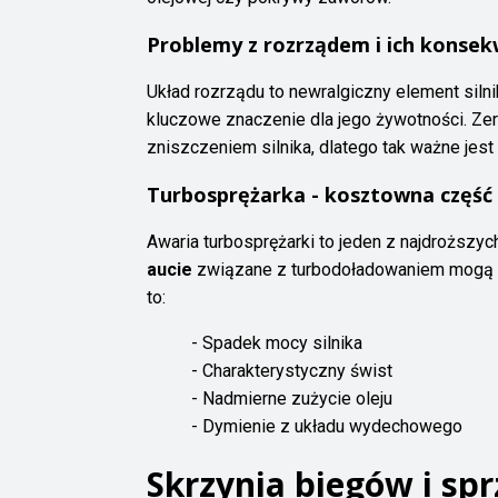
Problemy z rozrządem i ich konsek
Układ rozrządu to newralgiczny element silni
kluczowe znaczenie dla jego żywotności. Z
zniszczeniem silnika, dlatego tak ważne jest
Turbosprężarka - kosztowna część
Awaria turbosprężarki to jeden z najdroższ
aucie
związane z turbodoładowaniem mogą k
to:
- Spadek mocy silnika
- Charakterystyczny świst
- Nadmierne zużycie oleju
- Dymienie z układu wydechowego
Skrzynia biegów i spr