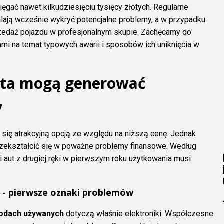
ęgać nawet kilkudziesięciu tysięcy złotych. Regularne
lają wcześnie wykryć potencjalne problemy, a w przypadku
zedaż pojazdu w profesjonalnym skupie. Zachęcamy do
mi na temat typowych awarii i sposobów ich uniknięcia w
uta mogą generować
y
ię atrakcyjną opcją ze względu na niższą cenę. Jednak
ekształcić się w poważne problemy finansowe. Według
i aut z drugiej ręki w pierwszym roku użytkowania musi
na - pierwsze oznaki problemów
hodach używanych
dotyczą właśnie elektroniki. Współczesne