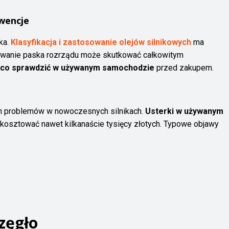
wencje
ka.
Klasyfikacja i zastosowanie olejów silnikowych
ma
erwanie paska rozrządu może skutkować całkowitym
co sprawdzić w używanym samochodzie
przed zakupem.
ych problemów w nowoczesnych silnikach.
Usterki w używanym
osztować nawet kilkanaście tysięcy złotych. Typowe objawy
zęgło