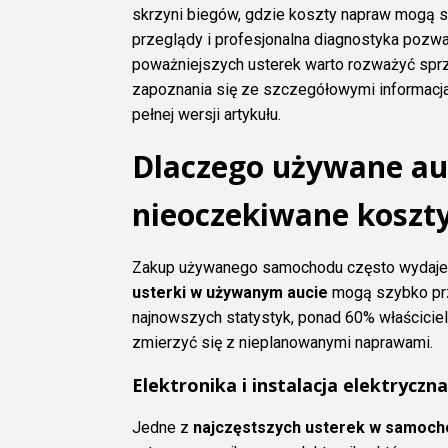
skrzyni biegów, gdzie koszty napraw mogą si
przeglądy i profesjonalna diagnostyka pozwa
poważniejszych usterek warto rozważyć spr
zapoznania się ze szczegółowymi informacja
pełnej wersji artykułu.
Dlaczego używane a
nieoczekiwane koszt
Zakup używanego samochodu często wydaje s
usterki w używanym aucie
mogą szybko prz
najnowszych statystyk, ponad 60% właściciel
zmierzyć się z nieplanowanymi naprawami.
Elektronika i instalacja elektrycz
Jedne z
najczęstszych usterek w samoc