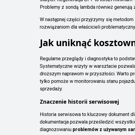
Problemy z sondą lambda również generują 
W następnej części przyjrzymy się metodo
rozwiązaniom dla właścicieli problematyczn
Jak uniknąć kosztow
Regularne przeglądy i diagnostyka to pods
Systematyczne wizyty w warsztacie pozwala
droższym naprawom w przyszłości. Warto pr
tylko pomoże w monitorowaniu stanu pojazdu,
sprzedaży.
Znaczenie historii serwisowej
Historia serwisowa to kluczowy dokument d
dokumentacja pozwala prześledzić wszystkie
diagnozowaniu
problemów z używanym s