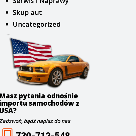
Serwis i Naprawy
Skup aut
Uncategorized
Masz pytania odnośnie
importu samochodów z
USA?
Zadzwoń, bądź napisz do nas
730-712-548