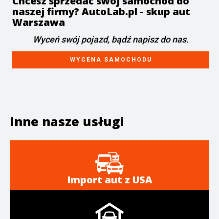
Chcesz sprzedać swój samochód do
naszej firmy? AutoLab.pl - skup aut
Warszawa
Wyceń swój pojazd, bądź napisz do nas.
WYCENA SAMOCHODU
Inne nasze usługi
Import aut z USA