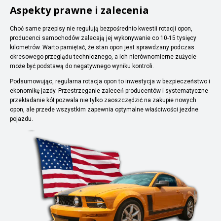
Aspekty prawne i zalecenia
Choć same przepisy nie regulują bezpośrednio kwestii rotacji opon,
producenci samochodów zalecają jej wykonywanie co 10-15 tysięcy
kilometrów. Warto pamiętać, że stan opon jest sprawdzany podczas
okresowego przeglądu technicznego, a ich nierównomierne zużycie
może być podstawą do negatywnego wyniku kontroli.
Podsumowując, regularna rotacja opon to inwestycja w bezpieczeństwo i
ekonomikę jazdy. Przestrzeganie zaleceń producentów i systematyczne
przekładanie kół pozwala nie tylko zaoszczędzić na zakupie nowych
opon, ale przede wszystkim zapewnia optymalne właściwości jezdne
pojazdu.