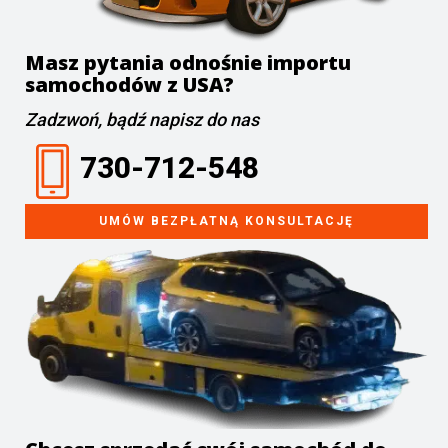
Masz pytania odnośnie importu
samochodów z USA?
Zadzwoń, bądź napisz do nas
730-712-548
UMÓW BEZPŁATNĄ KONSULTACJĘ