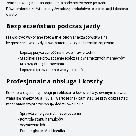
zwraca uwagę na stan ogumienia podczas wyceny pojazdu.
Równomiernie zużyte opony świadczą o właściwej eksploatacji i dbałości
o auto.
Bezpieczeństwo podczas jazdy
Prawidłowo wykonane
rotowanie opon
znacząco wpływa na
bezpieczeństwo jazdy. Równomierne zużycie bieżnika zapewnia:
- Lepszą przyczepność na mokrej nawierzchni
- Stabilniejsze prowadzenie podczas dynamicznych manewrów
- Krótszą drogę hamowania
- Lepsze odprowadzanie wody spod kół
Profesjonalna obsługa i koszty
Koszt profesjonalnej usługi
przekładania kół
w autoryzowanym serwisie
waha się między 50 a 100 zł. Warto jednak pamiętać, że przy okazji rotacji
mechanicy często wykonują dodatkowe usługi:
- Sprawdzenie geometrii zawieszenia
- Kontrolę stanu hamulców
- Wyważenie kół
- Pomiar głębokości bieżnika