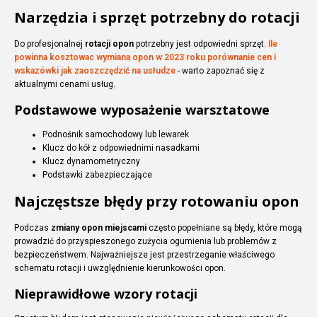
Narzędzia i sprzęt potrzebny do rotacji
Do profesjonalnej
rotacji opon
potrzebny jest odpowiedni sprzęt.
Ile
powinna kosztowac wymiana opon w 2023 roku porównanie cen i
wskazówki jak zaoszczędzić na usłudze
- warto zapoznać się z
aktualnymi cenami usług.
Podstawowe wyposażenie warsztatowe
Podnośnik samochodowy lub lewarek
Klucz do kół z odpowiednimi nasadkami
Klucz dynamometryczny
Podstawki zabezpieczające
Najczęstsze błędy przy rotowaniu opon
Podczas
zmiany opon miejscami
często popełniane są błędy, które mogą
prowadzić do przyspieszonego zużycia ogumienia lub problemów z
bezpieczeństwem. Najważniejsze jest przestrzeganie właściwego
schematu rotacji i uwzględnienie kierunkowości opon.
Nieprawidłowe wzory rotacji