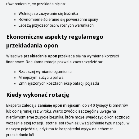
równomiernie, co przekłada się na:
Wolniejsze zużywanie się bieżnika
Równomierne ścieranie się powierzchni opony
Lepszą przyczepność w różnych warunkach
Ekonomiczne aspekty regularnego
przekładania opon
Właściwe
przekładanie opon
przekłada się na wymierne korzyści
finansowe. Regularna rotacja pozwala zaoszczędzić na:
Rzadszej wymianie ogumienia
Mniejszym zużyciu paliwa
Zmniejszonych kosztach eksploatacji pojazdu
Kiedy wykonać rotację
Eksperci zalecają
zamianę opon miejscami
co 8-10 tysięcy kilometrów
lub co najmniej raz w roku. Warto zwrócić szczególną uwagę na
nierównomierne zużycie bieżnika, które może świadczyć o konieczności
wcześniejszej rotacji. Istotne jest również uwzględnienie typu napędu w
naszym pojeździe, gdyż ma to bezpośredni wpływ na schemat
przekładania kół.