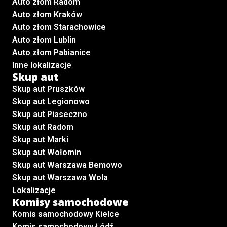
Auto złom Radom
Auto złom Kraków
Auto złom Starachowice
Auto złom Lublin
Auto złom Pabianice
Inne lokalizacje
Skup aut
Skup aut Pruszków
Skup aut Legionowo
Skup aut Piaseczno
Skup aut Radom
Skup aut Marki
Skup aut Wołomin
Skup aut Warszawa Bemowo
Skup aut Warszawa Wola
Lokalizacje
Komisy samochodowe
Komis samochodowy Kielce
Komis samochodowy Łódź