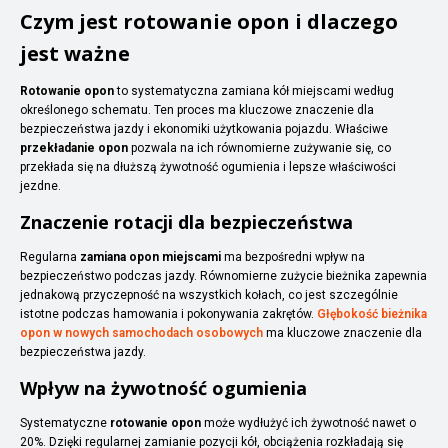
Czym jest rotowanie opon i dlaczego
jest ważne
Rotowanie opon
to systematyczna zamiana kół miejscami według
określonego schematu. Ten proces ma kluczowe znaczenie dla
bezpieczeństwa jazdy i ekonomiki użytkowania pojazdu. Właściwe
przekładanie opon
pozwala na ich równomierne zużywanie się, co
przekłada się na dłuższą żywotność ogumienia i lepsze właściwości
jezdne.
Znaczenie rotacji dla bezpieczeństwa
Regularna
zamiana opon miejscami
ma bezpośredni wpływ na
bezpieczeństwo podczas jazdy. Równomierne zużycie bieżnika zapewnia
jednakową przyczepność na wszystkich kołach, co jest szczególnie
istotne podczas hamowania i pokonywania zakrętów.
Głębokość bieżnika
opon w nowych samochodach osobowych
ma kluczowe znaczenie dla
bezpieczeństwa jazdy.
Wpływ na żywotność ogumienia
Systematyczne
rotowanie opon
może wydłużyć ich żywotność nawet o
20%. Dzięki regularnej zamianie pozycji kół, obciążenia rozkładają się