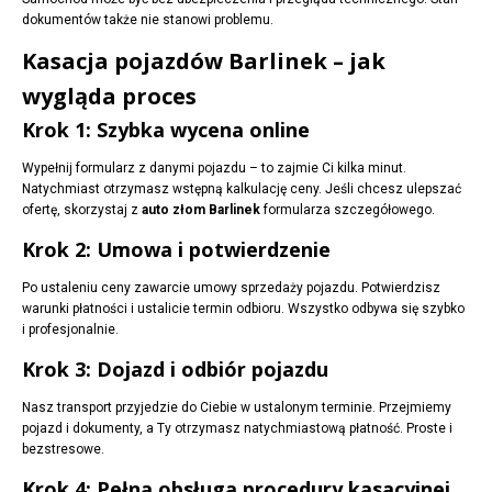
dokumentów także nie stanowi problemu.
Kasacja pojazdów Barlinek – jak
wygląda proces
Krok 1: Szybka wycena online
Wypełnij formularz z danymi pojazdu – to zajmie Ci kilka minut.
Natychmiast otrzymasz wstępną kalkulację ceny. Jeśli chcesz ulepszać
ofertę, skorzystaj z
auto złom Barlinek
formularza szczegółowego.
Krok 2: Umowa i potwierdzenie
Po ustaleniu ceny zawarcie umowy sprzedaży pojazdu. Potwierdzisz
warunki płatności i ustalicie termin odbioru. Wszystko odbywa się szybko
i profesjonalnie.
Krok 3: Dojazd i odbiór pojazdu
Nasz transport przyjedzie do Ciebie w ustalonym terminie. Przejmiemy
pojazd i dokumenty, a Ty otrzymasz natychmiastową płatność. Proste i
bezstresowe.
Krok 4: Pełna obsługa procedury kasacyjnej