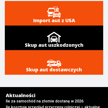
Import aut z USA
Skup aut uszkodzonych
Skup aut dostawczych
Aktualności
Ile za samochód na złomie dostanę w 2026
Ile kosztuje przegląd przyczepy rolniczej – aktualne