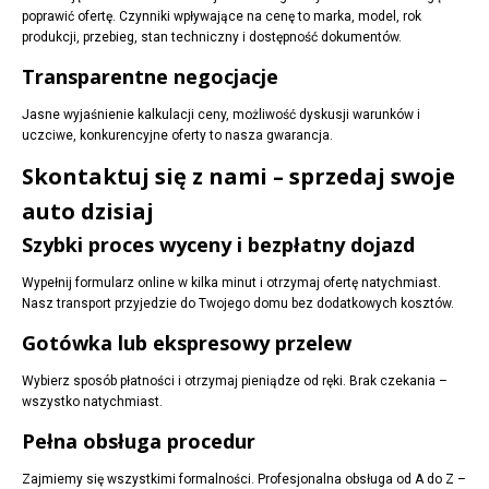
poprawić ofertę. Czynniki wpływające na cenę to marka, model, rok
produkcji, przebieg, stan techniczny i dostępność dokumentów.
Transparentne negocjacje
Jasne wyjaśnienie kalkulacji ceny, możliwość dyskusji warunków i
uczciwe, konkurencyjne oferty to nasza gwarancja.
Skontaktuj się z nami – sprzedaj swoje
auto dzisiaj
Szybki proces wyceny i bezpłatny dojazd
Wypełnij formularz online w kilka minut i otrzymaj ofertę natychmiast.
Nasz transport przyjedzie do Twojego domu bez dodatkowych kosztów.
Gotówka lub ekspresowy przelew
Wybierz sposób płatności i otrzymaj pieniądze od ręki. Brak czekania –
wszystko natychmiast.
Pełna obsługa procedur
Zajmiemy się wszystkimi formalności. Profesjonalna obsługa od A do Z –