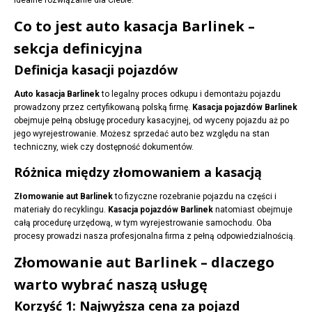
idealne rozwiązanie dla Ciebie.
Co to jest auto kasacja Barlinek –
sekcja definicyjna
Definicja kasacji pojazdów
Auto kasacja Barlinek
to legalny proces odkupu i demontażu pojazdu
prowadzony przez certyfikowaną polską firmę.
Kasacja pojazdów Barlinek
obejmuje pełną obsługę procedury kasacyjnej, od wyceny pojazdu aż po
jego wyrejestrowanie. Możesz sprzedać auto bez względu na stan
techniczny, wiek czy dostępność dokumentów.
Różnica między złomowaniem a kasacją
Złomowanie aut Barlinek
to fizyczne rozebranie pojazdu na części i
materiały do recyklingu.
Kasacja pojazdów Barlinek
natomiast obejmuje
całą procedurę urzędową, w tym wyrejestrowanie samochodu. Oba
procesy prowadzi nasza profesjonalna firma z pełną odpowiedzialnością.
Złomowanie aut Barlinek – dlaczego
warto wybrać naszą usługę
Korzyść 1: Najwyższa cena za pojazd