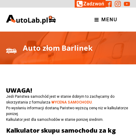
Zadzwoń
MENU
Auto złom Barlinek
UWAGA!
Jeśli Państwa samochód jest w stanie dobrym to zachęcamy do
skorzystania z formularza
WYCENA SAMOCHODU
.
Po wysłaniu informacji dostaną Państwo wyższą cenę niż w kalkulatorze
poniżej.
Kalkulator jest dla samochodów w stanie poniżej średnim.
Kalkulator skupu samochodu za kg