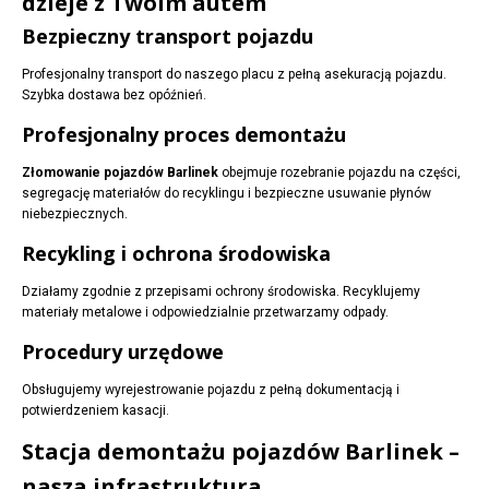
dzieje z Twoim autem
Bezpieczny transport pojazdu
Profesjonalny transport do naszego placu z pełną asekuracją pojazdu.
Szybka dostawa bez opóźnień.
Profesjonalny proces demontażu
Złomowanie pojazdów Barlinek
obejmuje rozebranie pojazdu na części,
segregację materiałów do recyklingu i bezpieczne usuwanie płynów
niebezpiecznych.
Recykling i ochrona środowiska
Działamy zgodnie z przepisami ochrony środowiska. Recyklujemy
materiały metalowe i odpowiedzialnie przetwarzamy odpady.
Procedury urzędowe
Obsługujemy wyrejestrowanie pojazdu z pełną dokumentacją i
potwierdzeniem kasacji.
Stacja demontażu pojazdów Barlinek –
nasza infrastruktura