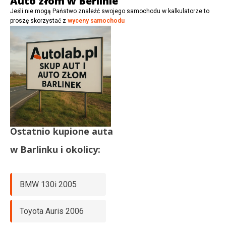
Auto złom w Berlinie
Jeśli nie mogą Państwo znaleźć swojego samochodu w kalkulatorze to
proszę skorzystać z
wyceny samochodu
Ostatnio kupione auta
w
Barlinku
i okolicy:
BMW 130i 2005
Toyota Auris 2006