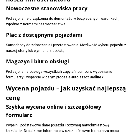
Nowoczesne stanowiska pracy
Profesjonalne urządzenia do demontażu w bezpiecznych warunkach,
zgodnie z normami bezpieczeństwa.
Plac z dostępnymi pojazdami
Samochody do zobaczenia i przetestowania. Możliwość wyboru pojazdu z
naszej oferty lub wymiana z dopłatą.
Magazyn i biuro obsługi
Profesjonalna obsługa wszystkich zapytań, pomoc w wypełnianiu
formularzy i wsparcie w całym procesie
auto szrot Barlinek
.
Wycena pojazdu – jak uzyskać najlepszą
cenę
Szybka wycena online i szczegółowy
formularz
Wypełnij podstawowe dane pojazdu i otrzymaj natychmiastową
kalkulację. Dodatkowe informacje w szczegółowym formularzu mogą