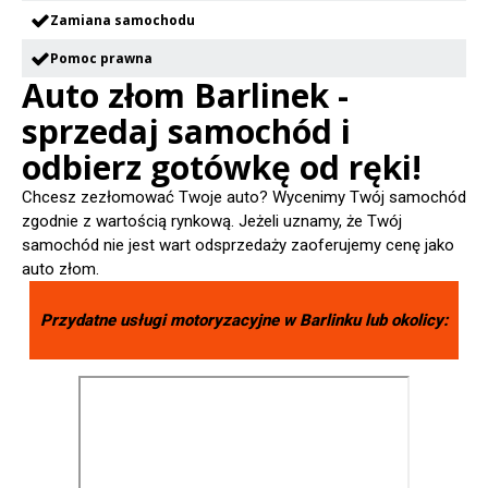
Zamiana samochodu
Pomoc prawna
Auto złom Barlinek -
sprzedaj samochód i
odbierz gotówkę od ręki!
Chcesz zezłomować Twoje auto? Wycenimy Twój samochód
zgodnie z wartością rynkową. Jeżeli uznamy, że Twój
samochód nie jest wart odsprzedaży zaoferujemy cenę jako
auto złom.
Przydatne usługi motoryzacyjne w
Barlinku
lub okolicy: