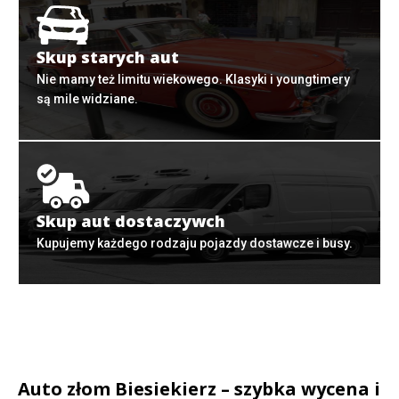
Skup starych aut
Nie mamy też limitu wiekowego. Klasyki i youngtimery
są mile widziane.
Skup aut dostaczywch
Kupujemy każdego rodzaju pojazdy dostawcze i busy.
Auto złom Biesiekierz – szybka wycena i