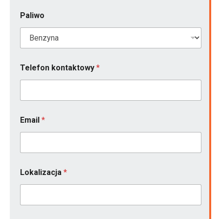
Paliwo
Telefon kontaktowy
*
Email
*
Lokalizacja
*
O