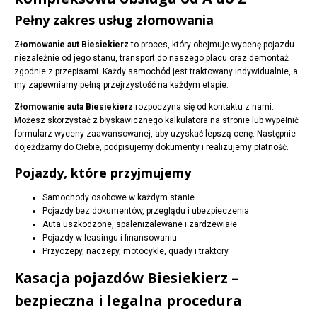
Pełny zakres usług złomowania
Złomowanie aut Biesiekierz
to proces, który obejmuje wycenę pojazdu
niezależnie od jego stanu, transport do naszego placu oraz demontaż
zgodnie z przepisami. Każdy samochód jest traktowany indywidualnie, a
my zapewniamy pełną przejrzystość na każdym etapie.
Złomowanie auta Biesiekierz
rozpoczyna się od kontaktu z nami.
Możesz skorzystać z błyskawicznego kalkulatora na stronie lub wypełnić
formularz wyceny zaawansowanej, aby uzyskać lepszą cenę. Następnie
dojeżdżamy do Ciebie, podpisujemy dokumenty i realizujemy płatność.
Pojazdy, które przyjmujemy
Samochody osobowe w każdym stanie
Pojazdy bez dokumentów, przeglądu i ubezpieczenia
Auta uszkodzone, spalenizalewane i zardzewiałe
Pojazdy w leasingu i finansowaniu
Przyczepy, naczepy, motocykle, quady i traktory
Kasacja pojazdów Biesiekierz –
bezpieczna i legalna procedura