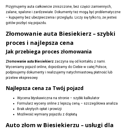
Przyjmujemy auta całkowicie zniszczone, bez części zamiennych,
zalane, spalone i zardzewiałe. Dokumenty też mogą być problematyczne
– kupujemy bez ubezpieczenia i przeglądu. Liczy się tylko to, że jesteś
gotów pozbyć się pojazdu.
Złomowanie auta Biesiekierz – szybki
proces i najlepsza cena
Jak przebiega proces złomowania
Złomowanie auta Biesiekierz
zaczyna się od kontaktu z nami.
Wyceniamy pojazd online, dojeżdżamy do Ciebie w całej Polsce,
podpisujemy dokumenty i realizujemy natychmiastową płatność lub
przelew ekspresowy.
Najlepsza cena za Twój pojazd
Wycena błyskawiczna na stronie – szybki kalkulator
Formularz wyceny online z lepszą ceną – szczegółowa analiza
Brak ukrytych opłat i prowizji
Możliwość wymiany pojazdu z dopłatą
Auto złom w Biesiekierzu – usługi dla