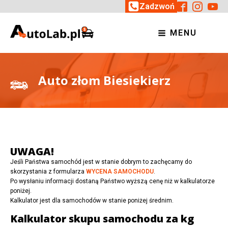
Zadzwoń
MENU
Auto złom Biesiekierz
UWAGA!
Jeśli Państwa samochód jest w stanie dobrym to zachęcamy do
skorzystania z formularza
WYCENA SAMOCHODU
.
Po wysłaniu informacji dostaną Państwo wyższą cenę niż w kalkulatorze
poniżej.
Kalkulator jest dla samochodów w stanie poniżej średnim.
Kalkulator skupu samochodu za kg