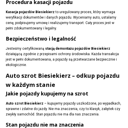
Procedura kasacji pojazdu
Kasacja pojazdów Biesiekierz
to uregulowany proces, który wymaga
weryfikacji dokumentów i danych pojazdu. Wyceniamy auto, ustalamy
cenę, podpisujemy umowę i realizujemy transport. Cały proces jest w
pełni zdokumentowany i legalny.
Bezpieczeństwo i legalność
Jesteśmy certyfikowaną
stacją demontażu pojazdów Biesiekierz
działającą zgodnie z przepisami ochrony środowiska. Każda transakcja
jest w pełni dokumentowana, a pojazdy są przetwarzane bezpiecznie i
ekologicznie.
Auto szrot Biesiekierz – odkup pojazdu
w każdym stanie
Jakie pojazdy kupujemy na szrot
Auto szrot Biesiekierz
– kupujemy pojazdy uszkodzone, po wypadkach,
sprawne i zdatne do jazdy. Nie ma znaczenia, czy to klasyk, zabytek czy
zwykły samochód. Stan pojazdu nie ma dla nas znaczenia.
Stan pojazdu nie ma znaczenia