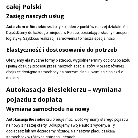
całej Polski
Zasięg naszych usług
Auto złom w Biesiekierzu
to tylko jeden z punktów naszej działalności.
Dojeżdżamy do każdego miejsca w Polsce, posiadając własny transport i
logistykę. Szybkość realizacji zamówienia to nasza specjalność.
Elastyczność i dostosowanie do potrzeb
Oferujemy elastyczne formy płatności, wygodne terminy odbioru pojazdu
i pełną obsługę procesu przez naszych specjalistów. Możesz również
obejrzeć dostępne samochody na naszym placu i wymienić pojazd z
dopłatą.
Autokasacja Biesiekierzu – wymiana
pojazdu z dopłatą
Wymiana samochodu na nowy
Autokasacja Biesiekierzu
oferuje możliwość wymiany starego pojazdu
na nowy z naszej oferty. Odkupujemy Twoje auto z wyceny, a Ty
dopłacasz lub my dopłacamy różnicę. Na naszym placu czekają
samochody w różnych stanach i cenach.