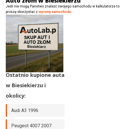
Auto złom w Biesiekierzu
Jeśli nie mogą Państwo znaleźć swojego samochodu w kalkulatorze to
proszę skorzystać z
wyceny samochodu
Ostatnio kupione auta
w
Biesiekierzu
i
okolicy:
Audi A3 1996
Peugeot 4007 2007