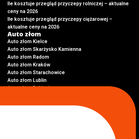
Ile kosztuje przegląd przyczepy rolniczej – aktualne
ceny na 2026
Ile kosztuje przegląd przyczepy ciężarowej –
aktualne ceny na 2026
Auto złom
Auto złom Kielce
Auto złom Skarżysko Kamienna
Auto złom Radom
Auto złom Kraków
Auto złom Starachowice
Auto złom Lublin
Auto złom Pabianice
Inne lokalizacje
Skup aut
Skup aut Pruszków
Skup aut Legionowo
Skup aut Piaseczno
Skup aut Radom