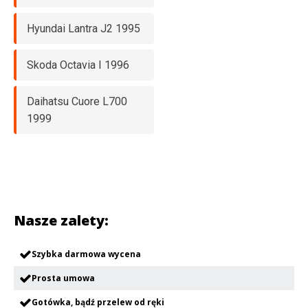
Hyundai Lantra J2 1995
Skoda Octavia I 1996
Daihatsu Cuore L700
1999
Nasze zalety:
Szybka darmowa wycena
Prosta umowa
Gotówka, bądź przelew od ręki