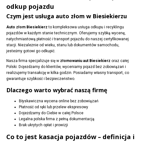
odkup pojazdu
Czym jest usługa auto złom w Biesiekierzu
Auto złom Biesiekierz
to kompleksowa usługa odkupu i recyklingu
pojazdów w każdym stanie technicznym. Oferujemy szybką wycenę,
natychmiastową płatność i transport pojazdu do naszej certyfikowanej
stacji. Niezależnie od wieku, stanu lub dokumentów samochodu,
jesteśmy gotowi go odkupić.
Nasza firma specjalizuje się w
złomowaniu aut Biesiekierz
oraz całej
Polski. Dojeżdżamy do klientów, wyceniamy pojazd bez zobowiązań i
realizujemy transakcję w kilka godzin. Posiadamy własny transport, co
gwarantuje szybkość i bezpieczeństwo.
Dlaczego warto wybrać naszą firmę
Błyskawiczna wycena online bez zobowiązań
Płatność od ręki lub przelew ekspresowy
Dojeżdżamy do Ciebie w całej Polsce
Legalna polska firma z pełną dokumentacją
Brak ukrytych opłat i prowizji
Co to jest kasacja pojazdów – definicja i