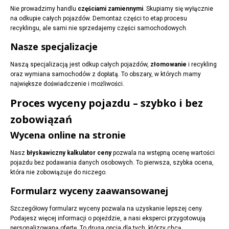
Nie prowadzimy handlu
częściami zamiennymi
. Skupiamy się wyłącznie
na odkupie całych pojazdów. Demontaż części to etap procesu
recyklingu, ale sami nie sprzedajemy części samochodowych.
Nasze specjalizacje
Naszą specjalizacją jest odkup całych pojazdów,
złomowanie
i recykling
oraz wymiana samochodów z dopłatą. To obszary, w których mamy
największe doświadczenie i możliwości.
Proces wyceny pojazdu – szybko i bez
zobowiązań
Wycena online na stronie
Nasz
błyskawiczny kalkulator ceny
pozwala na wstępną ocenę wartości
pojazdu bez podawania danych osobowych. To pierwsza, szybka ocena,
która nie zobowiązuje do niczego.
Formularz wyceny zaawansowanej
Szczegółowy formularz wyceny pozwala na uzyskanie lepszej ceny.
Podajesz więcej informacji o pojeździe, a nasi eksperci przygotowują
personalizowaną ofertę. To druga opcja dla tych, którzy chcą