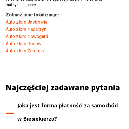
maksymalnej ceny.
Zobacz inne lokalizacje:
Auto złom Jastrowie
Auto złom Nadarzyn
Auto złom Nowogard
Auto złom Godów
Auto złom Żuromin
Najczęściej zadawane pytania
Jaka jest forma płatności za samochód
w
Biesiekierzu
?