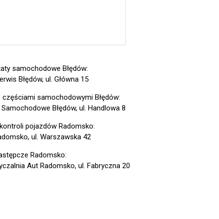
taty samochodowe Błędów:
erwis Błędów, ul. Główna 15
z częściami samochodowymi Błędów:
 Samochodowe Błędów, ul. Handlowa 8
 kontroli pojazdów Radomsko:
domsko, ul. Warszawska 42
astępcze Radomsko:
czalnia Aut Radomsko, ul. Fabryczna 20