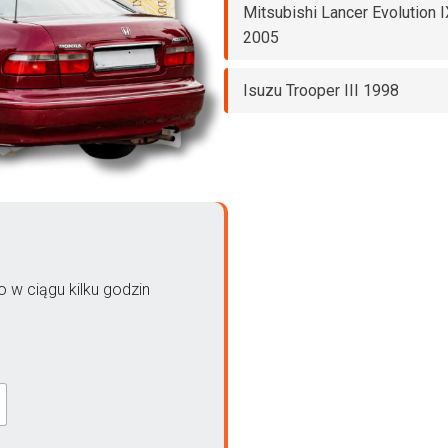
Mitsubishi Lancer Evolution I
2005
Isuzu Trooper III 1998
 w ciągu kilku godzin