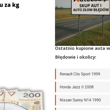
u za kg
Ostatnio kupione auta 
Błędowie
i okolicy:
Renault Clio Sport 1999
Honda Jazz II 2008
Nissan Sunny N14 1990