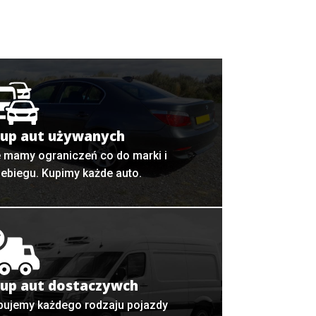
up aut używanych
e mamy ograniczeń co do marki i
zebiegu. Kupimy każde auto.
up aut dostaczywch
pujemy każdego rodzaju pojazdy