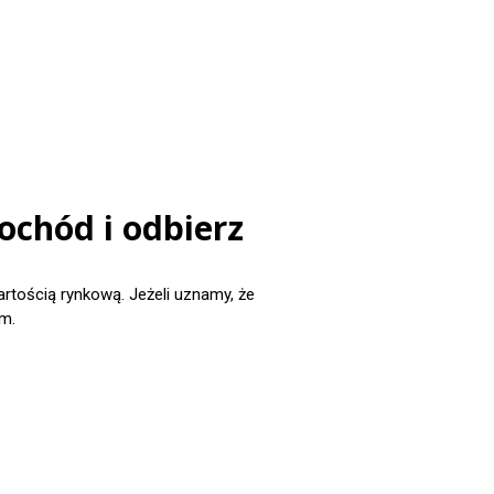
ochód i odbierz
ością rynkową. Jeżeli uznamy, że
m.