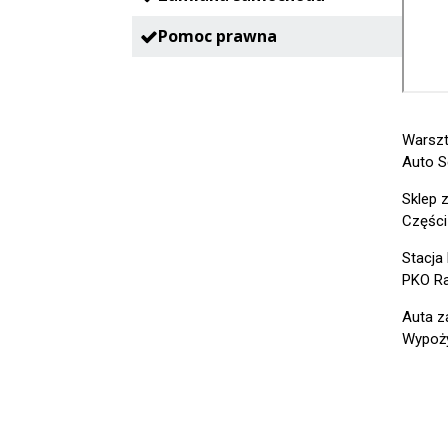
Pomoc prawna
Warsz
Auto S
Sklep 
Części
Stacja
PKO Ra
Auta z
Wypoży