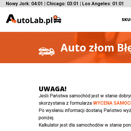
Nowy Jork: 04:01 | Chicago: 03:01 | Los Angeles: 01:01
SKU
Auto złom B
UWAGA!
Jeśli Państwa samochód jest w stanie dobr
skorzystania z formularza
WYCENA SAMOC
Po wysłaniu informacji dostaną Państwo wyż
poniżej.
Kalkulator jest dla samochodów w stanie poni