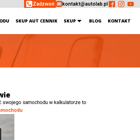
Zadzwoń
kontakt@autolab.pl
ODU
SKUP AUT CENNIK
SKUP
BLOG
KONTAKT
wie
ć swojego samochodu w kalkulatorze to
amochodu