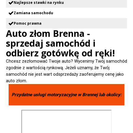
Najlepsze stawki na rynku
Zamiana samochodu
Pomoc prawna
Auto złom Brenna -
sprzedaj samochód i
odbierz gotówkę od ręki!
Chcesz zezłomować Twoje auto? Wycenimy Twój samochód
zgodnie z wartością rynkową. Jeżeli uznamy, że Twój
samochód nie jest wart odsprzedaży zaoferujemy cenę jako
auto złom.
Przydatne usługi motoryzacyjne w
Brennej
lub okolicy: