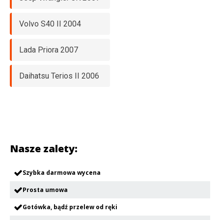
Volvo S40 II 2004
Lada Priora 2007
Daihatsu Terios II 2006
Nasze zalety:
Szybka darmowa wycena
Prosta umowa
Gotówka, bądź przelew od ręki