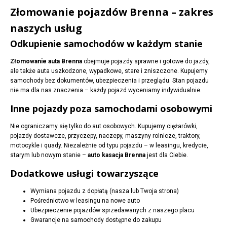
Złomowanie pojazdów Brenna – zakres
naszych usług
Odkupienie samochodów w każdym stanie
Złomowanie auta Brenna
obejmuje pojazdy sprawne i gotowe do jazdy,
ale także auta uszkodzone, wypadkowe, stare i zniszczone. Kupujemy
samochody bez dokumentów, ubezpieczenia i przeglądu. Stan pojazdu
nie ma dla nas znaczenia – każdy pojazd wyceniamy indywidualnie.
Inne pojazdy poza samochodami osobowymi
Nie ograniczamy się tylko do aut osobowych. Kupujemy ciężarówki,
pojazdy dostawcze, przyczepy, naczepy, maszyny rolnicze, traktory,
motocykle i quady. Niezależnie od typu pojazdu – w leasingu, kredycie,
starym lub nowym stanie –
auto kasacja Brenna
jest dla Ciebie.
Dodatkowe usługi towarzyszące
Wymiana pojazdu z dopłatą (nasza lub Twoja strona)
Pośrednictwo w leasingu na nowe auto
Ubezpieczenie pojazdów sprzedawanych z naszego placu
Gwarancje na samochody dostępne do zakupu