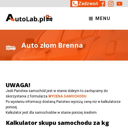
Zadzwoń
MENU
Auto złom Brenna
UWAGA!
Jeśli Państwa samochód jest w stanie dobrym to zachęcamy do
skorzystania z formularza
WYCENA SAMOCHODU
.
Po wysłaniu informacji dostaną Państwo wyższą cenę niż w kalkulatorze
poniżej.
Kalkulator jest dla samochodów w stanie poniżej średnim.
Kalkulator skupu samochodu za kg