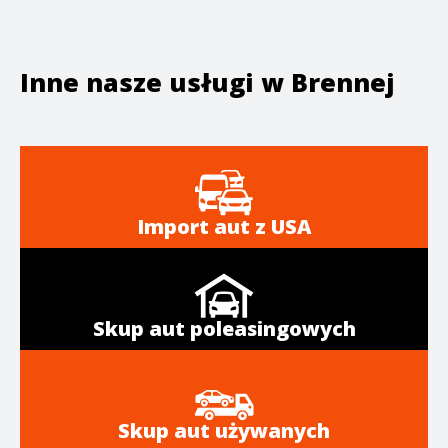
Inne nasze usługi w
Brennej
Import aut z USA
Skup aut poleasingowych
Skup aut używanych