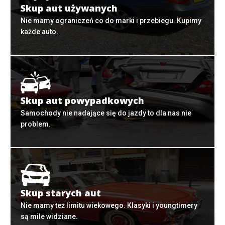
Skup aut używanych
Nie mamy ograniczeń co do marki i przebiegu. Kupimy
każde auto.
Skup aut powypadkowych
Samochody nie nadające się do jazdy to dla nas nie
problem.
Skup starych aut
Nie mamy też limitu wiekowego. Klasyki i youngtimery
są mile widziane.