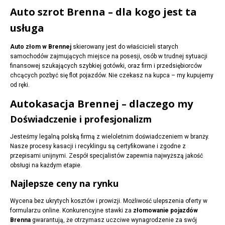
Auto szrot Brenna – dla kogo jest ta
usługa
Auto złom w Brennej
skierowany jest do właścicieli starych
samochodów zajmujących miejsce na posesji, osób w trudnej sytuacji
finansowej szukających szybkiej gotówki, oraz firm i przedsiębiorców
chcących pozbyć się flot pojazdów. Nie czekasz na kupca – my kupujemy
od ręki.
Autokasacja Brennej – dlaczego my
Doświadczenie i profesjonalizm
Jesteśmy legalną polską firmą z wieloletnim doświadczeniem w branży.
Nasze procesy kasacji i recyklingu są certyfikowane i zgodne z
przepisami unijnymi. Zespół specjalistów zapewnia najwyższą jakość
obsługi na każdym etapie.
Najlepsze ceny na rynku
Wycena bez ukrytych kosztów i prowizji. Możliwość ulepszenia oferty w
formularzu online. Konkurencyjne stawki za
złomowanie pojazdów
Brenna
gwarantują, że otrzymasz uczciwe wynagrodzenie za swój