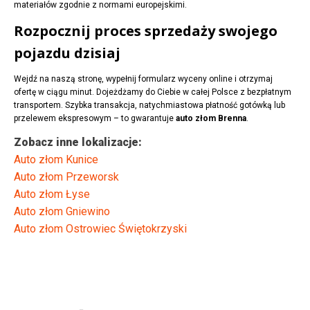
materiałów zgodnie z normami europejskimi.
Rozpocznij proces sprzedaży swojego
pojazdu dzisiaj
Wejdź na naszą stronę, wypełnij formularz wyceny online i otrzymaj
ofertę w ciągu minut. Dojeżdżamy do Ciebie w całej Polsce z bezpłatnym
transportem. Szybka transakcja, natychmiastowa płatność gotówką lub
przelewem ekspresowym – to gwarantuje
auto złom Brenna
.
Zobacz inne lokalizacje:
Auto złom Kunice
Auto złom Przeworsk
Auto złom Łyse
Auto złom Gniewino
Auto złom Ostrowiec Świętokrzyski