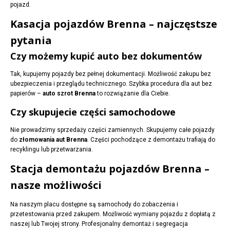
pojazd.
Kasacja pojazdów Brenna – najczęstsze
pytania
Czy możemy kupić auto bez dokumentów
Tak, kupujemy pojazdy bez pełnej dokumentacji. Możliwość zakupu bez
ubezpieczenia i przeglądu technicznego. Szybka procedura dla aut bez
papierów –
auto szrot Brenna
to rozwiązanie dla Ciebie.
Czy skupujecie części samochodowe
Nie prowadzimy sprzedaży części zamiennych. Skupujemy całe pojazdy
do
złomowania aut Brenna
. Części pochodzące z demontażu trafiają do
recyklingu lub przetwarzania.
Stacja demontażu pojazdów Brenna –
nasze możliwości
Na naszym placu dostępne są samochody do zobaczenia i
przetestowania przed zakupem. Możliwość wymiany pojazdu z dopłatą z
naszej lub Twojej strony. Profesjonalny demontaż i segregacja