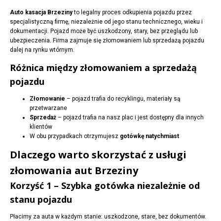
Auto kasacja Brzeziny
to legalny proces odkupienia pojazdu przez
specjalistyczną firmę, niezależnie od jego stanu technicznego, wieku i
dokumentacji. Pojazd może być uszkodzony, stary, bez przeglądu lub
ubezpieczenia. Firma zajmuje się złomowaniem lub sprzedażą pojazdu
dalej na rynku wtórnym.
Różnica między złomowaniem a sprzedażą
pojazdu
Złomowanie
– pojazd trafia do recyklingu, materiały są
przetwarzane
Sprzedaż
– pojazd trafia na nasz plac i jest dostępny dla innych
klientów
W obu przypadkach otrzymujesz
gotówkę natychmiast
Dlaczego warto skorzystać z usługi
złomowania aut Brzeziny
Korzyść 1 – Szybka gotówka niezależnie od
stanu pojazdu
Płacimy za auta w każdym stanie: uszkodzone, stare, bez dokumentów.