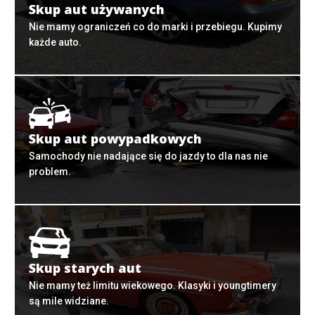
Skup aut używanych
Nie mamy ograniczeń co do marki i przebiegu. Kupimy
każde auto.
Skup aut powypadkowych
Samochody nie nadające się do jazdy to dla nas nie
problem.
Skup starych aut
Nie mamy też limitu wiekowego. Klasyki i youngtimery
są mile widziane.