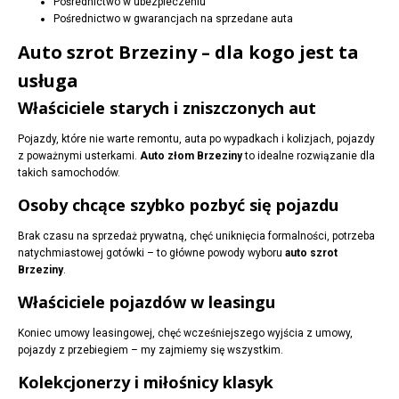
Pośrednictwo w ubezpieczeniu
Pośrednictwo w gwarancjach na sprzedane auta
Auto szrot Brzeziny – dla kogo jest ta
usługa
Właściciele starych i zniszczonych aut
Pojazdy, które nie warte remontu, auta po wypadkach i kolizjach, pojazdy
z poważnymi usterkami.
Auto złom Brzeziny
to idealne rozwiązanie dla
takich samochodów.
Osoby chcące szybko pozbyć się pojazdu
Brak czasu na sprzedaż prywatną, chęć uniknięcia formalności, potrzeba
natychmiastowej gotówki – to główne powody wyboru
auto szrot
Brzeziny
.
Właściciele pojazdów w leasingu
Koniec umowy leasingowej, chęć wcześniejszego wyjścia z umowy,
pojazdy z przebiegiem – my zajmiemy się wszystkim.
Kolekcjonerzy i miłośnicy klasyk