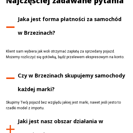
Najczęściej zadawane pytania
Jaka jest forma płatności za samochód
w
Brzezinach
?
Klient sam wybiera jak woli otrzymać zapłatę za sprzedany pojazd.
Możemy rozliczyć się gotówką, bądź przelewem ekspresowym na konto.
Czy w
Brzezinach
skupujemy samochody
każdej marki?
Skupimy Twój pojazd bez względu jakiej jest marki, nawet jeśli jesto to
rzadki model z importu.
Jaki jest nasz obszar działania w