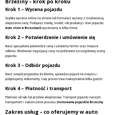
Brzeziny – krok po kroku
Krok 1 – Wycena pojazdu
Szybka wycena online na stronie lub formularz wyceny z możliwością
ulepszenia ceny. Podajesz markę, model, rok produkcji i stan pojazdu.
Auto złom w Brzezinach
wyceniamy w kilka minut.
Krok 2 – Potwierdzenie i umówienie się
Nasz specjalista potwierdza cenę i ustalamy termin oraz miejsce
odbioru. Możliwość negocjacji ceny na podstawie szczegółowej oceny
pojazdu.
Krok 3 – Odbiór pojazdu
Nasz zespół przyjeżdża do klienta, sprawdza pojazd na miejscu i
podpisujemy dokumenty. Cały proces trwa maksymalnie kilka godzin.
Krok 4 – Płatność i transport
Płatność od ręki lub przelew ekspresowy. Transport pojazdu naszym
transportem i zakończenie procesu
złomowania pojazdów Brzeziny
.
Zakres usług – co oferujemy w auto