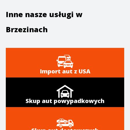
Inne nasze usługi w
Brzezinach
Import aut z USA
Skup aut powypadkowych