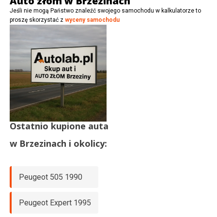
Auto złom w Brzezinach
Jeśli nie mogą Państwo znaleźć swojego samochodu w kalkulatorze to
proszę skorzystać z
wyceny samochodu
Ostatnio kupione auta
w
Brzezinach
i okolicy:
Peugeot 505 1990
Peugeot Expert 1995