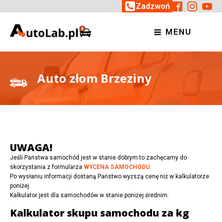
Zadzwoń
MENU
Auto złom Brzeziny
UWAGA!
Jeśli Państwa samochód jest w stanie dobrym to zachęcamy do
skorzystania z formularza
WYCENA SAMOCHODU
.
Po wysłaniu informacji dostaną Państwo wyższą cenę niż w kalkulatorze
poniżej.
Kalkulator jest dla samochodów w stanie poniżej średnim.
Kalkulator skupu samochodu za kg