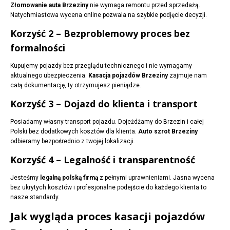
Złomowanie auta Brzeziny
nie wymaga remontu przed sprzedażą.
Natychmiastowa wycena online pozwala na szybkie podjęcie decyzji.
Korzyść 2 – Bezproblemowy proces bez
formalności
Kupujemy pojazdy bez przeglądu technicznego i nie wymagamy
aktualnego ubezpieczenia.
Kasacja pojazdów Brzeziny
zajmuje nam
całą dokumentację, ty otrzymujesz pieniądze.
Korzyść 3 – Dojazd do klienta i transport
Posiadamy własny transport pojazdu. Dojeżdżamy do Brzezin i całej
Polski bez dodatkowych kosztów dla klienta.
Auto szrot Brzeziny
odbieramy bezpośrednio z twojej lokalizacji.
Korzyść 4 – Legalność i transparentność
Jesteśmy
legalną polską firmą
z pełnymi uprawnieniami. Jasna wycena
bez ukrytych kosztów i profesjonalne podejście do każdego klienta to
nasze standardy.
Jak wygląda proces kasacji pojazdów