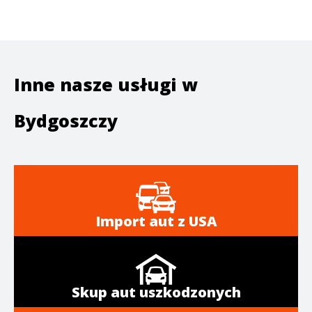
Inne nasze usługi w
Bydgoszczy
Import aut z USA
Skup aut uszkodzonych