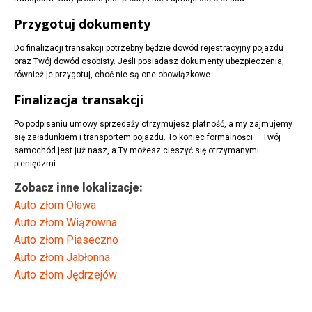
Przygotuj dokumenty
Do finalizacji transakcji potrzebny będzie dowód rejestracyjny pojazdu
oraz Twój dowód osobisty. Jeśli posiadasz dokumenty ubezpieczenia,
również je przygotuj, choć nie są one obowiązkowe.
Finalizacja transakcji
Po podpisaniu umowy sprzedaży otrzymujesz płatność, a my zajmujemy
się załadunkiem i transportem pojazdu. To koniec formalności – Twój
samochód jest już nasz, a Ty możesz cieszyć się otrzymanymi
pieniędzmi.
Zobacz inne lokalizacje:
Auto złom Oława
Auto złom Wiązowna
Auto złom Piaseczno
Auto złom Jabłonna
Auto złom Jędrzejów