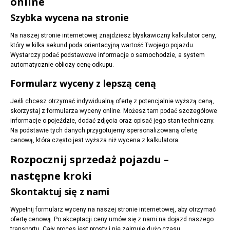
online
Szybka wycena na stronie
Na naszej stronie internetowej znajdziesz błyskawiczny kalkulator ceny,
który w kilka sekund poda orientacyjną wartość Twojego pojazdu.
Wystarczy podać podstawowe informacje o samochodzie, a system
automatycznie obliczy cenę odkupu.
Formularz wyceny z lepszą ceną
Jeśli chcesz otrzymać indywidualną ofertę z potencjalnie wyższą ceną,
skorzystaj z formularza wyceny online. Możesz tam podać szczegółowe
informacje o pojeździe, dodać zdjęcia oraz opisać jego stan techniczny.
Na podstawie tych danych przygotujemy spersonalizowaną ofertę
cenową, która często jest wyższa niż wycena z kalkulatora.
Rozpocznij sprzedaż pojazdu –
następne kroki
Skontaktuj się z nami
Wypełnij formularz wyceny na naszej stronie internetowej, aby otrzymać
ofertę cenową. Po akceptacji ceny umów się z nami na dojazd naszego
transportu. Cały proces jest prosty i nie zajmuje dużo czasu.