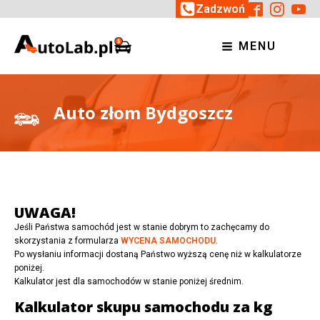
Zadzwoń
MENU
Auto złom Bydgoszcz
UWAGA!
Jeśli Państwa samochód jest w stanie dobrym to zachęcamy do
skorzystania z formularza
WYCENA SAMOCHODU
.
Po wysłaniu informacji dostaną Państwo wyższą cenę niż w kalkulatorze
poniżej.
Kalkulator jest dla samochodów w stanie poniżej średnim.
Kalkulator skupu samochodu za kg