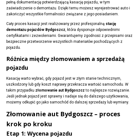
pełną dokumentację potwierdzającą kasację pojazdu, w tym
zaświadczenie o demontażu. Dzięki temu możesz wyrejestrować auto i
zakończyć wszystkie formalności związane z jego posiadaniem.
Cały proces kasacji jest realizowany przez profesjonalną
stację
demontażu pojazdów Bydgoszcz
, która dysponuje odpowiednimi
certyfikatami i zezwoleniami. Gwarantujemy zgodność z przepisami oraz
bezpieczne przetworzenie wszystkich materiałów pochodzących z
pojazdu.
Różnica między złomowaniem a sprzedażą
pojazdu
Kasację warto wybrać, gdy pojazd jest w złym stanie technicznym,
uszkodzony lub gdy koszt naprawy przekracza wartość samochodu. W
takim przypadku
złomowanie aut Bydgoszcz
to najlepsze rozwiązanie.
Jeśli jednak pojazd jest sprawny i nadaje się do dalszego użytkowania,
możemy odkupić go jako samochód do dalszej sprzedaży lub wymiany.
Złomowanie aut Bydgoszcz – proces
krok po kroku
Etap 1: Wycena pojazdu