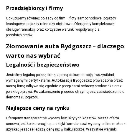
Przedsiębiorcy i firmy
Odkupujemy również pojazdy od firm – floty samochodowe, pojazdy
leasingowe, pojazdy rolne czy ciężarowe. Oferujemy kompleksową
obsługę transakcji oraz korzystne warunki współpracy dla
przedsiębiorców.
Złomowanie auta Bydgoszcz – dlaczego
warto nas wybrać
Legalność i bezpieczeństwo
Jesteśmy legalną polską firmą z pełną dokumentacją i wszystkimi
wymaganymi certyfikatami.
Autokasacja Bydgoszcz
prowadzona przez
naszą firmę odbywa się zgodnie z przepisami ochrony środowiska oraz
polskiego prawa. Po zakończeniu procesu otrzymujesz zaświadczenie o
demontażu pojazdu.
Najlepsze ceny na rynku
Oferujemy transparentne wyceny bez ukrytych kosztów. Nasza oferta
cenowa jest konkurencyjna, a dzięki formularzowi wyceny online możesz
uzyskać jeszcze lepszą cenę niż w kalkulatorze. Wszystkie warunki