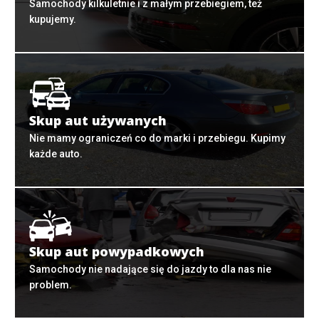
Samochody kilkuletnie i z małym przebiegiem, też
kupujemy.
Skup aut używanych
Nie mamy ograniczeń co do marki i przebiegu. Kupimy
każde auto.
Skup aut powypadkowych
Samochody nie nadające się do jazdy to dla nas nie
problem.