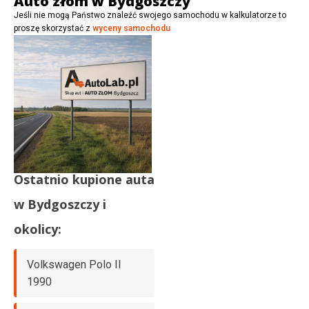
Auto złom w Bydgoszczy
Jeśli nie mogą Państwo znaleźć swojego samochodu w kalkulatorze to
proszę skorzystać z
wyceny samochodu
Ostatnio kupione auta
w
Bydgoszczy
i
okolicy:
Volkswagen Polo II
1990