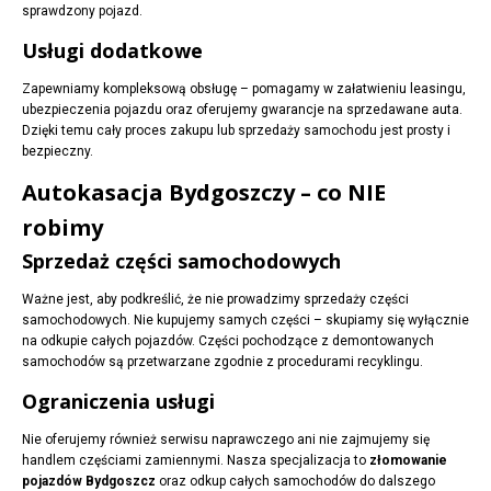
sprawdzony pojazd.
Usługi dodatkowe
Zapewniamy kompleksową obsługę – pomagamy w załatwieniu leasingu,
ubezpieczenia pojazdu oraz oferujemy gwarancje na sprzedawane auta.
Dzięki temu cały proces zakupu lub sprzedaży samochodu jest prosty i
bezpieczny.
Autokasacja Bydgoszczy – co NIE
robimy
Sprzedaż części samochodowych
Ważne jest, aby podkreślić, że nie prowadzimy sprzedaży części
samochodowych. Nie kupujemy samych części – skupiamy się wyłącznie
na odkupie całych pojazdów. Części pochodzące z demontowanych
samochodów są przetwarzane zgodnie z procedurami recyklingu.
Ograniczenia usługi
Nie oferujemy również serwisu naprawczego ani nie zajmujemy się
handlem częściami zamiennymi. Nasza specjalizacja to
złomowanie
pojazdów Bydgoszcz
oraz odkup całych samochodów do dalszego