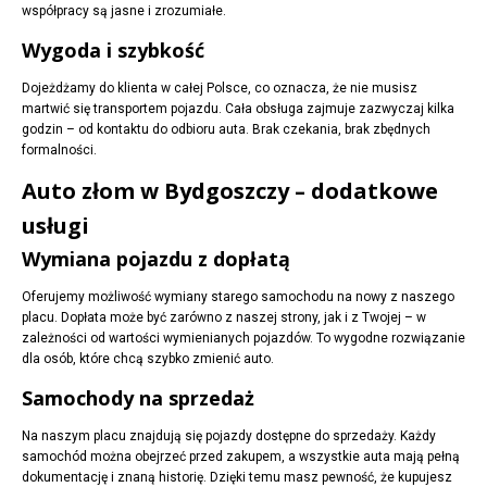
współpracy są jasne i zrozumiałe.
Wygoda i szybkość
Dojeżdżamy do klienta w całej Polsce, co oznacza, że nie musisz
martwić się transportem pojazdu. Cała obsługa zajmuje zazwyczaj kilka
godzin – od kontaktu do odbioru auta. Brak czekania, brak zbędnych
formalności.
Auto złom w Bydgoszczy – dodatkowe
usługi
Wymiana pojazdu z dopłatą
Oferujemy możliwość wymiany starego samochodu na nowy z naszego
placu. Dopłata może być zarówno z naszej strony, jak i z Twojej – w
zależności od wartości wymienianych pojazdów. To wygodne rozwiązanie
dla osób, które chcą szybko zmienić auto.
Samochody na sprzedaż
Na naszym placu znajdują się pojazdy dostępne do sprzedaży. Każdy
samochód można obejrzeć przed zakupem, a wszystkie auta mają pełną
dokumentację i znaną historię. Dzięki temu masz pewność, że kupujesz