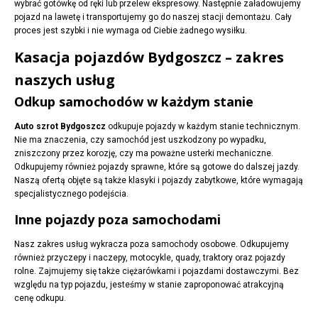
wybrać gotówkę od ręki lub przelew ekspresowy. Następnie załadowujemy
pojazd na lawetę i transportujemy go do naszej stacji demontażu. Cały
proces jest szybki i nie wymaga od Ciebie żadnego wysiłku.
Kasacja pojazdów Bydgoszcz – zakres
naszych usług
Odkup samochodów w każdym stanie
Auto szrot Bydgoszcz
odkupuje pojazdy w każdym stanie technicznym.
Nie ma znaczenia, czy samochód jest uszkodzony po wypadku,
zniszczony przez korozję, czy ma poważne usterki mechaniczne.
Odkupujemy również pojazdy sprawne, które są gotowe do dalszej jazdy.
Naszą ofertą objęte są także klasyki i pojazdy zabytkowe, które wymagają
specjalistycznego podejścia.
Inne pojazdy poza samochodami
Nasz zakres usług wykracza poza samochody osobowe. Odkupujemy
również przyczepy i naczepy, motocykle, quady, traktory oraz pojazdy
rolne. Zajmujemy się także ciężarówkami i pojazdami dostawczymi. Bez
względu na typ pojazdu, jesteśmy w stanie zaproponować atrakcyjną
cenę odkupu.