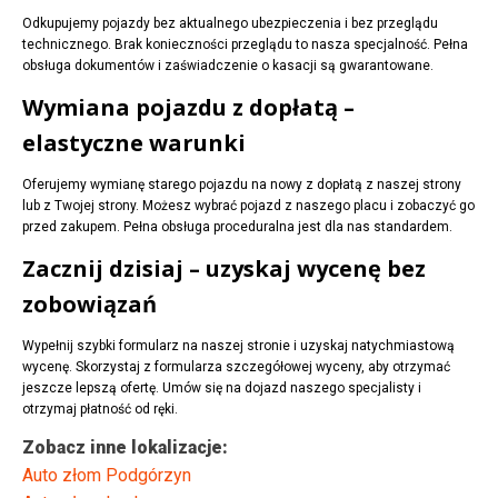
Odkupujemy pojazdy bez aktualnego ubezpieczenia i bez przeglądu
technicznego. Brak konieczności przeglądu to nasza specjalność. Pełna
obsługa dokumentów i zaświadczenie o kasacji są gwarantowane.
Wymiana pojazdu z dopłatą –
elastyczne warunki
Oferujemy wymianę starego pojazdu na nowy z dopłatą z naszej strony
lub z Twojej strony. Możesz wybrać pojazd z naszego placu i zobaczyć go
przed zakupem. Pełna obsługa proceduralna jest dla nas standardem.
Zacznij dzisiaj – uzyskaj wycenę bez
zobowiązań
Wypełnij szybki formularz na naszej stronie i uzyskaj natychmiastową
wycenę. Skorzystaj z formularza szczegółowej wyceny, aby otrzymać
jeszcze lepszą ofertę. Umów się na dojazd naszego specjalisty i
otrzymaj płatność od ręki.
Zobacz inne lokalizacje:
Auto złom Podgórzyn