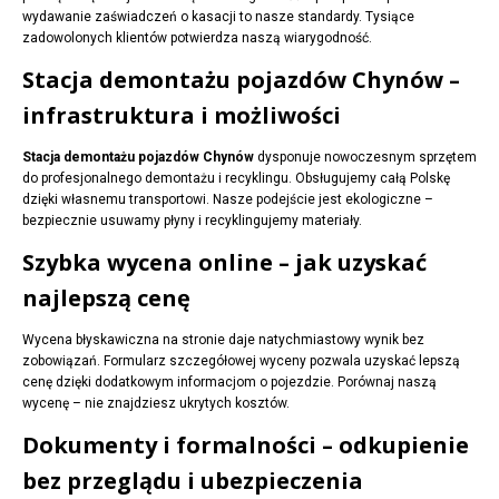
wydawanie zaświadczeń o kasacji to nasze standardy. Tysiące
zadowolonych klientów potwierdza naszą wiarygodność.
Stacja demontażu pojazdów Chynów –
infrastruktura i możliwości
Stacja demontażu pojazdów Chynów
dysponuje nowoczesnym sprzętem
do profesjonalnego demontażu i recyklingu. Obsługujemy całą Polskę
dzięki własnemu transportowi. Nasze podejście jest ekologiczne –
bezpiecznie usuwamy płyny i recyklingujemy materiały.
Szybka wycena online – jak uzyskać
najlepszą cenę
Wycena błyskawiczna na stronie daje natychmiastowy wynik bez
zobowiązań. Formularz szczegółowej wyceny pozwala uzyskać lepszą
cenę dzięki dodatkowym informacjom o pojezdzie. Porównaj naszą
wycenę – nie znajdziesz ukrytych kosztów.
Dokumenty i formalności – odkupienie
bez przeglądu i ubezpieczenia