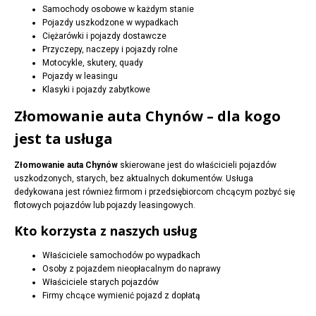
Samochody osobowe w każdym stanie
Pojazdy uszkodzone w wypadkach
Ciężarówki i pojazdy dostawcze
Przyczepy, naczepy i pojazdy rolne
Motocykle, skutery, quady
Pojazdy w leasingu
Klasyki i pojazdy zabytkowe
Złomowanie auta Chynów – dla kogo
jest ta usługa
Złomowanie auta Chynów
skierowane jest do właścicieli pojazdów
uszkodzonych, starych, bez aktualnych dokumentów. Usługa
dedykowana jest również firmom i przedsiębiorcom chcącym pozbyć się
flotowych pojazdów lub pojazdy leasingowych.
Kto korzysta z naszych usług
Właściciele samochodów po wypadkach
Osoby z pojazdem nieopłacalnym do naprawy
Właściciele starych pojazdów
Firmy chcące wymienić pojazd z dopłatą