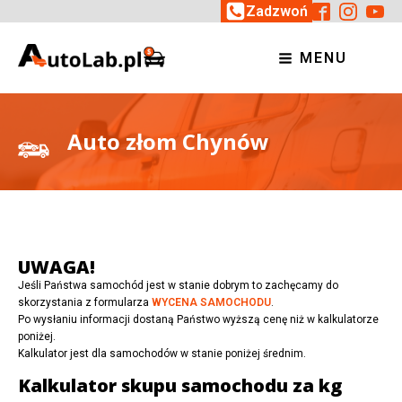
Zadzwoń
MENU
Auto złom Chynów
UWAGA!
Jeśli Państwa samochód jest w stanie dobrym to zachęcamy do
skorzystania z formularza
WYCENA SAMOCHODU
.
Po wysłaniu informacji dostaną Państwo wyższą cenę niż w kalkulatorze
poniżej.
Kalkulator jest dla samochodów w stanie poniżej średnim.
Kalkulator skupu samochodu za kg