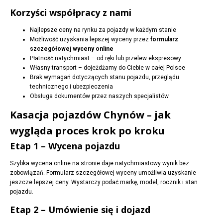
Korzyści współpracy z nami
Najlepsze ceny na rynku za pojazdy w każdym stanie
Możliwość uzyskania lepszej wyceny przez
formularz
szczegółowej wyceny online
Płatność natychmiast – od ręki lub przelew ekspresowy
Własny transport – dojeżdżamy do Ciebie w całej Polsce
Brak wymagań dotyczących stanu pojazdu, przeglądu
technicznego i ubezpieczenia
Obsługa dokumentów przez naszych specjalistów
Kasacja pojazdów Chynów – jak
wygląda proces krok po kroku
Etap 1 – Wycena pojazdu
Szybka wycena online na stronie daje natychmiastowy wynik bez
zobowiązań. Formularz szczegółowej wyceny umożliwia uzyskanie
jeszcze lepszej ceny. Wystarczy podać markę, model, rocznik i stan
pojazdu.
Etap 2 – Umówienie się i dojazd