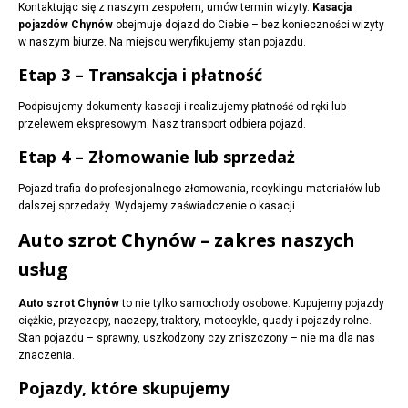
Kontaktując się z naszym zespołem, umów termin wizyty.
Kasacja
pojazdów Chynów
obejmuje dojazd do Ciebie – bez konieczności wizyty
w naszym biurze. Na miejscu weryfikujemy stan pojazdu.
Etap 3 – Transakcja i płatność
Podpisujemy dokumenty kasacji i realizujemy płatność od ręki lub
przelewem ekspresowym. Nasz transport odbiera pojazd.
Etap 4 – Złomowanie lub sprzedaż
Pojazd trafia do profesjonalnego złomowania, recyklingu materiałów lub
dalszej sprzedaży. Wydajemy zaświadczenie o kasacji.
Auto szrot Chynów – zakres naszych
usług
Auto szrot Chynów
to nie tylko samochody osobowe. Kupujemy pojazdy
ciężkie, przyczepy, naczepy, traktory, motocykle, quady i pojazdy rolne.
Stan pojazdu – sprawny, uszkodzony czy zniszczony – nie ma dla nas
znaczenia.
Pojazdy, które skupujemy