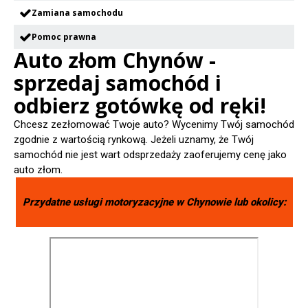
Zamiana samochodu
Pomoc prawna
Auto złom Chynów -
sprzedaj samochód i
odbierz gotówkę od ręki!
Chcesz zezłomować Twoje auto? Wycenimy Twój samochód
zgodnie z wartością rynkową. Jeżeli uznamy, że Twój
samochód nie jest wart odsprzedaży zaoferujemy cenę jako
auto złom.
Przydatne usługi motoryzacyjne w
Chynowie
lub okolicy: