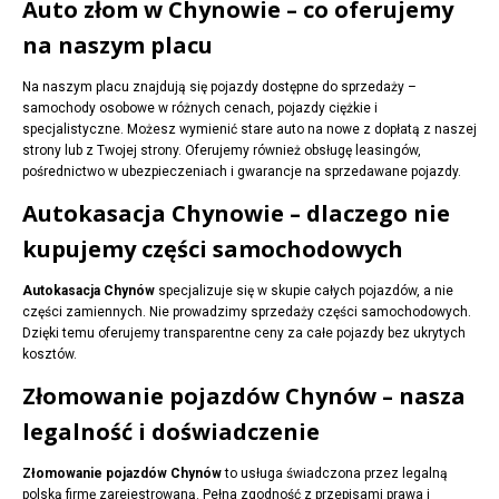
Auto złom w Chynowie – co oferujemy
na naszym placu
Na naszym placu znajdują się pojazdy dostępne do sprzedaży –
samochody osobowe w różnych cenach, pojazdy ciężkie i
specjalistyczne. Możesz wymienić stare auto na nowe z dopłatą z naszej
strony lub z Twojej strony. Oferujemy również obsługę leasingów,
pośrednictwo w ubezpieczeniach i gwarancje na sprzedawane pojazdy.
Autokasacja Chynowie – dlaczego nie
kupujemy części samochodowych
Autokasacja Chynów
specjalizuje się w skupie całych pojazdów, a nie
części zamiennych. Nie prowadzimy sprzedaży części samochodowych.
Dzięki temu oferujemy transparentne ceny za całe pojazdy bez ukrytych
kosztów.
Złomowanie pojazdów Chynów – nasza
legalność i doświadczenie
Złomowanie pojazdów Chynów
to usługa świadczona przez legalną
polską firmę zarejestrowaną. Pełna zgodność z przepisami prawa i