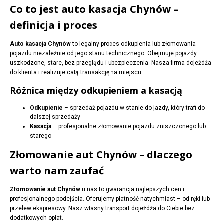
Co to jest auto kasacja Chynów –
definicja i proces
Auto kasacja Chynów
to legalny proces odkupienia lub złomowania
pojazdu niezależnie od jego stanu technicznego. Obejmuje pojazdy
uszkodzone, stare, bez przeglądu i ubezpieczenia. Nasza firma dojeżdża
do klienta i realizuje całą transakcję na miejscu.
Różnica między odkupieniem a kasacją
Odkupienie
– sprzedaż pojazdu w stanie do jazdy, który trafi do
dalszej sprzedaży
Kasacja
– profesjonalne złomowanie pojazdu zniszczonego lub
starego
Złomowanie aut Chynów – dlaczego
warto nam zaufać
Złomowanie aut Chynów
u nas to gwarancja najlepszych cen i
profesjonalnego podejścia. Oferujemy płatność natychmiast – od ręki lub
przelew ekspresowy. Nasz własny transport dojeżdża do Ciebie bez
dodatkowych opłat.