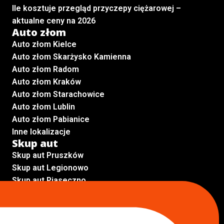
Ile kosztuje przegląd przyczepy ciężarowej –
aktualne ceny na 2026
Auto złom
Auto złom Kielce
Auto złom Skarżysko Kamienna
Auto złom Radom
Auto złom Kraków
Auto złom Starachowice
Auto złom Lublin
Auto złom Pabianice
Inne lokalizacje
Skup aut
Skup aut Pruszków
Skup aut Legionowo
Skup aut Piaseczno
Skup aut Radom
Skup aut Marki
Skup aut Wołomin