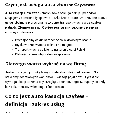
Czym jest usługa auto złom w Czyżewie
Auto kasacja Czyżew
to kompleksowa obsługa odkupu pojazdów.
Skupujemy samochody sprawne, uszkodzone, stare i zniszczone. Nasze
usługi obejmują profesjonalną wycenę, transport własny oraz szybką
płatność.
Złomowanie aut Czyżew
realizujemy zgodnie z przepisami
ochrony środowiska.
Profesjonalny odkup samochodów w dowolnym stanie
Błyskawiczna wycena online i na miejscu
Transport własny do klienta na terenie całej Polski
Płatność od ręki lub przelew ekspresowy
Dlaczego warto wybrać naszą firmę
Jesteśmy
legalną polską firmą
z wieloletnim doświadczeniem. Nie
stawiamy dodatkowych warunków –
kasacja pojazdów Czyżew
nie
wymaga ubezpieczenia czy przeglądu technicznego. Kupujemy pojazdy
bez dokumentów, w leasingu i finansowaniu.
Co to jest auto kasacja Czyżew –
definicja i zakres usług