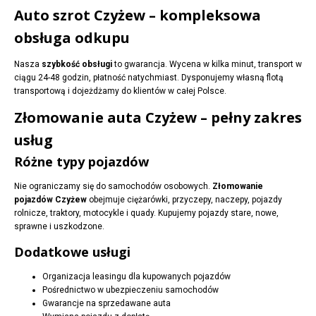
Auto szrot Czyżew – kompleksowa
obsługa odkupu
Nasza
szybkość obsługi
to gwarancja. Wycena w kilka minut, transport w
ciągu 24-48 godzin, płatność natychmiast. Dysponujemy własną flotą
transportową i dojeżdżamy do klientów w całej Polsce.
Złomowanie auta Czyżew – pełny zakres
usług
Różne typy pojazdów
Nie ograniczamy się do samochodów osobowych.
Złomowanie
pojazdów Czyżew
obejmuje ciężarówki, przyczepy, naczepy, pojazdy
rolnicze, traktory, motocykle i quady. Kupujemy pojazdy stare, nowe,
sprawne i uszkodzone.
Dodatkowe usługi
Organizacja leasingu dla kupowanych pojazdów
Pośrednictwo w ubezpieczeniu samochodów
Gwarancje na sprzedawane auta