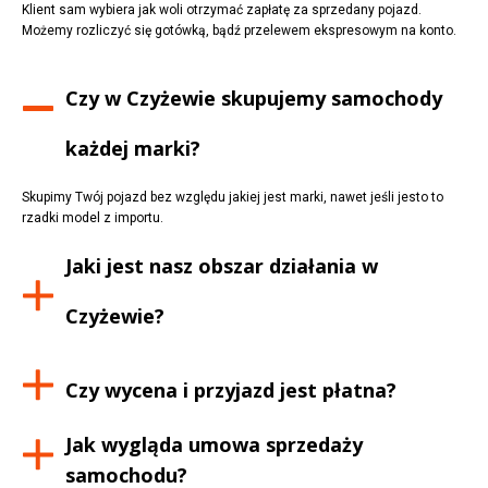
Klient sam wybiera jak woli otrzymać zapłatę za sprzedany pojazd.
Możemy rozliczyć się gotówką, bądź przelewem ekspresowym na konto.
Czy w
Czyżewie
skupujemy samochody
każdej marki?
Skupimy Twój pojazd bez względu jakiej jest marki, nawet jeśli jesto to
rzadki model z importu.
Jaki jest nasz obszar działania w
Czyżewie
?
Czy wycena i przyjazd jest płatna?
Jak wygląda umowa sprzedaży
samochodu?