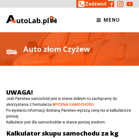
Zadzwoń
MENU
Auto złom Czyżew
UWAGA!
Jeśli Państwa samochód jest w stanie dobrym to zachęcamy do
skorzystania z formularza
WYCENA SAMOCHODU
.
Po wysłaniu informacji dostaną Państwo wyższą cenę niż w kalkulatorze
poniżej.
Kalkulator jest dla samochodów w stanie poniżej średnim.
Kalkulator skupu samochodu za kg