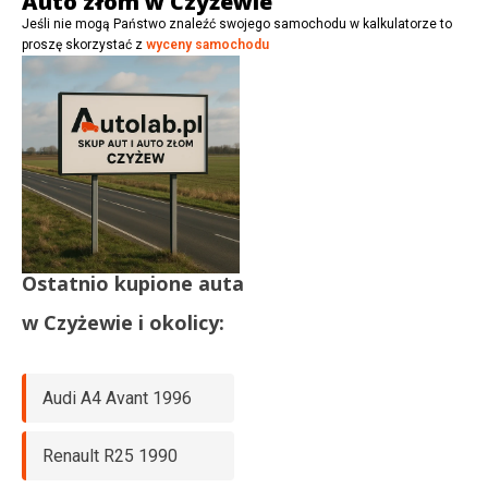
Auto złom w Czyżewie
Jeśli nie mogą Państwo znaleźć swojego samochodu w kalkulatorze to
proszę skorzystać z
wyceny samochodu
Ostatnio kupione auta
w
Czyżewie
i okolicy:
Audi A4 Avant 1996
Renault R25 1990