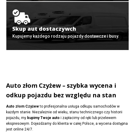
Skup aut dostaczywch
Kupujemy każdego rodzaju pojazdy dostawcze i busy.
Auto złom Czyżew – szybka wycena i
odkup pojazdu bez względu na stan
Auto złom Czyżew
to profesjonalna usługa odkupu samochodów w
każdym stanie. Niezależnie od wieku, stanu technicznego czy historii
pojazdu, my
kupimy Twoje auto
i zapłacimy od ręki lub przelewem
ekspresowym. Dojeżdżamy do klienta w całej Polsce, a wycena dostępna
jest online 24/7.