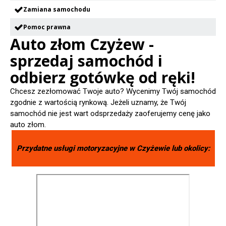
Zamiana samochodu
Pomoc prawna
Auto złom Czyżew -
sprzedaj samochód i
odbierz gotówkę od ręki!
Chcesz zezłomować Twoje auto? Wycenimy Twój samochód
zgodnie z wartością rynkową. Jeżeli uznamy, że Twój
samochód nie jest wart odsprzedaży zaoferujemy cenę jako
auto złom.
Przydatne usługi motoryzacyjne w
Czyżewie
lub okolicy: