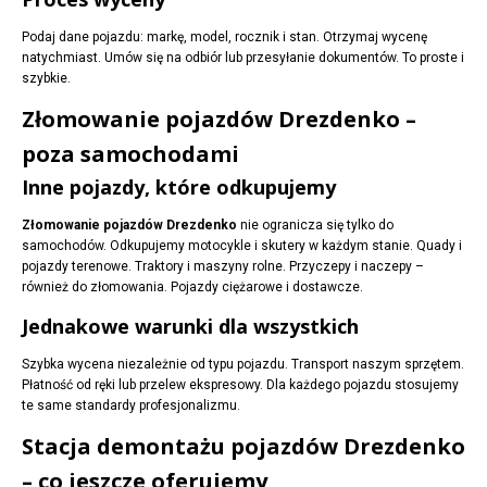
Podaj dane pojazdu: markę, model, rocznik i stan. Otrzymaj wycenę
natychmiast. Umów się na odbiór lub przesyłanie dokumentów. To proste i
szybkie.
Złomowanie pojazdów Drezdenko –
poza samochodami
Inne pojazdy, które odkupujemy
Złomowanie pojazdów Drezdenko
nie ogranicza się tylko do
samochodów. Odkupujemy motocykle i skutery w każdym stanie. Quady i
pojazdy terenowe. Traktory i maszyny rolne. Przyczepy i naczepy –
również do złomowania. Pojazdy ciężarowe i dostawcze.
Jednakowe warunki dla wszystkich
Szybka wycena niezależnie od typu pojazdu. Transport naszym sprzętem.
Płatność od ręki lub przelew ekspresowy. Dla każdego pojazdu stosujemy
te same standardy profesjonalizmu.
Stacja demontażu pojazdów Drezdenko
– co jeszcze oferujemy