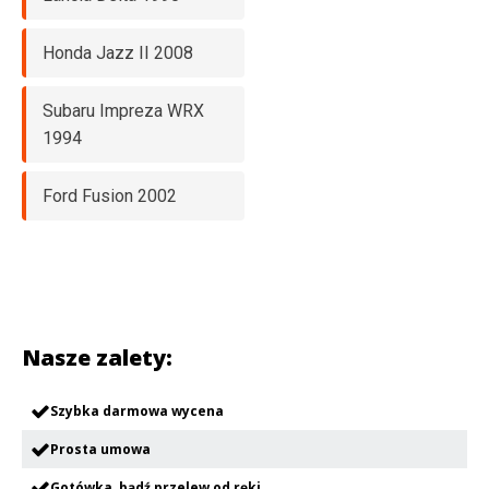
Honda Jazz II 2008
Subaru Impreza WRX
1994
Ford Fusion 2002
Nasze zalety:
Szybka darmowa wycena
Prosta umowa
Gotówka, bądź przelew od ręki