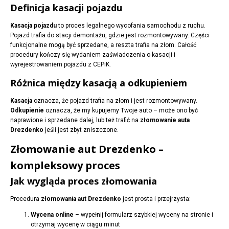
Definicja kasacji pojazdu
Kasacja pojazdu
to proces legalnego wycofania samochodu z ruchu.
Pojazd trafia do stacji demontażu, gdzie jest rozmontowywany. Części
funkcjonalne mogą być sprzedane, a reszta trafia na złom. Całość
procedury kończy się wydaniem zaświadczenia o kasacji i
wyrejestrowaniem pojazdu z CEPiK.
Różnica między kasacją a odkupieniem
Kasacja
oznacza, że pojazd trafia na złom i jest rozmontowywany.
Odkupienie
oznacza, że my kupujemy Twoje auto – może ono być
naprawione i sprzedane dalej, lub też trafić na
złomowanie auta
Drezdenko
jeśli jest zbyt zniszczone.
Złomowanie aut Drezdenko –
kompleksowy proces
Jak wygląda proces złomowania
Procedura
złomowania aut Drezdenko
jest prosta i przejrzysta:
Wycena online
– wypełnij formularz szybkiej wyceny na stronie i
otrzymaj wycenę w ciągu minut