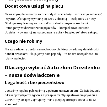
Dodatkowe usługi na placu
Na naszym placu mamy samochody do sprzedaży – możesz je zobaczyć
i wybrać. Oferujemy wymianę pojazdu z dopłatą – Twój stary za nowy.
Obsługujemy leasing samochodów z elastycznymi warunkami.
Pomagamy w ubezpieczeniu pojazdów – kompleksowa ochrona.
Udzielamy gwarancji na sprzedawane auta – bezpieczeństwo zakupu.
Czego nie robimy
Nie sprzedajemy części samochodowych. Nie prowadzimy działalności
handlu częściami. Skupujemy całe pojazdy – to nasza specjalność i to
robimy najlepiej.
Dlaczego wybrać Auto złom Drezdenko
– nasze doświadczenie
Legalność i bezpieczeństwo
Jesteśmy legalną polską firmą z pełnymi uprawnieniami. Zaświadczenia
o kasacji wydajemy zgodnie z przepisami. Wyrejestrowanie pojazdu z
CEPiK – my się tym zajmujemy. Pełna przejrzystość procedur to nasz
standard.