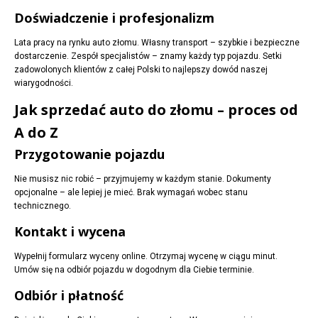
Doświadczenie i profesjonalizm
Lata pracy na rynku auto złomu. Własny transport – szybkie i bezpieczne
dostarczenie. Zespół specjalistów – znamy każdy typ pojazdu. Setki
zadowolonych klientów z całej Polski to najlepszy dowód naszej
wiarygodności.
Jak sprzedać auto do złomu – proces od
A do Z
Przygotowanie pojazdu
Nie musisz nic robić – przyjmujemy w każdym stanie. Dokumenty
opcjonalne – ale lepiej je mieć. Brak wymagań wobec stanu
technicznego.
Kontakt i wycena
Wypełnij formularz wyceny online. Otrzymaj wycenę w ciągu minut.
Umów się na odbiór pojazdu w dogodnym dla Ciebie terminie.
Odbiór i płatność