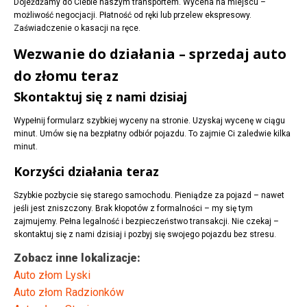
Dojeżdżamy do Ciebie naszym transportem. Wycena na miejscu –
możliwość negocjacji. Płatność od ręki lub przelew ekspresowy.
Zaświadczenie o kasacji na ręce.
Wezwanie do działania – sprzedaj auto
do złomu teraz
Skontaktuj się z nami dzisiaj
Wypełnij formularz szybkiej wyceny na stronie. Uzyskaj wycenę w ciągu
minut. Umów się na bezpłatny odbiór pojazdu. To zajmie Ci zaledwie kilka
minut.
Korzyści działania teraz
Szybkie pozbycie się starego samochodu. Pieniądze za pojazd – nawet
jeśli jest zniszczony. Brak kłopotów z formalności – my się tym
zajmujemy. Pełna legalność i bezpieczeństwo transakcji. Nie czekaj –
skontaktuj się z nami dzisiaj i pozbyj się swojego pojazdu bez stresu.
Zobacz inne lokalizacje:
Auto złom Lyski
Auto złom Radzionków