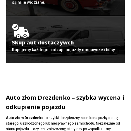
są mile widziane.
Skup aut dostaczywch
Kupujemy każdego rodzaju pojazdy dostawcze i busy.
Auto złom Drezdenko – szybka wycena i
odkupienie pojazdu
Auto złom Drezdenko
to szybki i bezpieczny sposób na pozbycie się
starego, uszkodzonego lub niesprawnego samochodu. Niezależnie od
stanu pojazdu – czy jest zniszczony, stary czy po wypadku – my