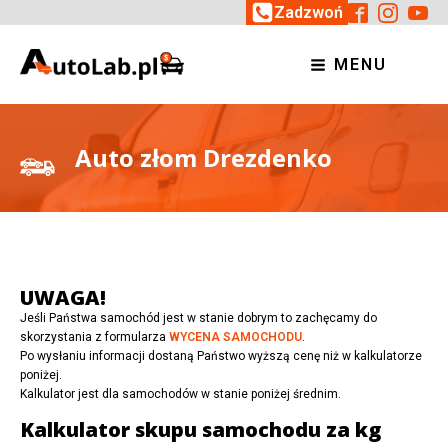
Zadzwoń
MENU
Auto złom Drezdenko
UWAGA!
Jeśli Państwa samochód jest w stanie dobrym to zachęcamy do
skorzystania z formularza
WYCENA SAMOCHODU
.
Po wysłaniu informacji dostaną Państwo wyższą cenę niż w kalkulatorze
poniżej.
Kalkulator jest dla samochodów w stanie poniżej średnim.
Kalkulator skupu samochodu za kg