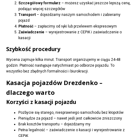
Szczegółowy formularz
– możesz uzyskać jeszcze lepszą cenę,
podając więcej szczegółów
Transport
– dojeżdżamy naszym samochodem i zabieramy
pojazd
Płatność
– zapłacimy od ręki lub przelewem ekspresowym
Zaświadczenie
– wyrejestrowanie z CEPiK i zaświadczenie o
kasacji
Szybkość procedury
Wycena zajmuje kilka minut. Transport organizujemy w ciągu 24-48
godzin. Płatność następuje natychmiast po odbiorze pojazdu. To
wszystko bez zbędnych formalności i biurokracji.
Kasacja pojazdów Drezdenko –
dlaczego warto
Korzyści z kasacji pojazdu
Pozbycie się starego, niesprawnego samochodu bez kłopotów
Pieniądze za pojazd – nawet jeśli jest całkowicie zniszczony
Brak kosztów transportu – dojeżdżamy my
Pełna legalność – zaświadczenie o kasacji i wyrejestrowanie z
CEPiK