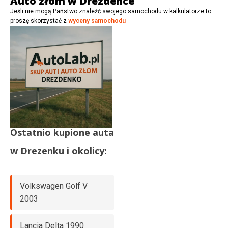
Auto złom w Drezdence
Jeśli nie mogą Państwo znaleźć swojego samochodu w kalkulatorze to
proszę skorzystać z
wyceny samochodu
Ostatnio kupione auta
w
Drezenku
i okolicy:
Volkswagen Golf V
2003
Lancia Delta 1990