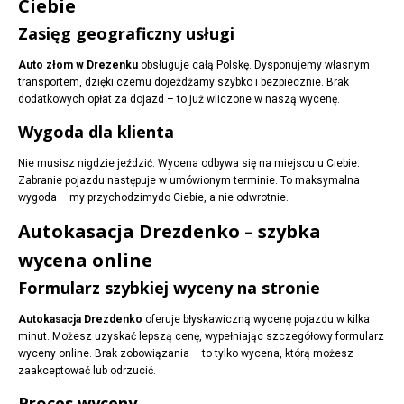
Ciebie
Zasięg geograficzny usługi
Auto złom w Drezenku
obsługuje całą Polskę. Dysponujemy własnym
transportem, dzięki czemu dojeżdżamy szybko i bezpiecznie. Brak
dodatkowych opłat za dojazd – to już wliczone w naszą wycenę.
Wygoda dla klienta
Nie musisz nigdzie jeździć. Wycena odbywa się na miejscu u Ciebie.
Zabranie pojazdu następuje w umówionym terminie. To maksymalna
wygoda – my przychodzimydo Ciebie, a nie odwrotnie.
Autokasacja Drezdenko – szybka
wycena online
Formularz szybkiej wyceny na stronie
Autokasacja Drezdenko
oferuje błyskawiczną wycenę pojazdu w kilka
minut. Możesz uzyskać lepszą cenę, wypełniając szczegółowy formularz
wyceny online. Brak zobowiązania – to tylko wycena, którą możesz
zaakceptować lub odrzucić.
Proces wyceny