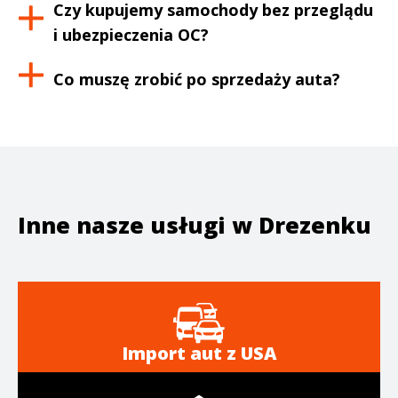
Czy kupujemy samochody bez przeglądu
i ubezpieczenia OC?
Co muszę zrobić po sprzedaży auta?
Inne nasze usługi w
Drezenku
Import aut z USA