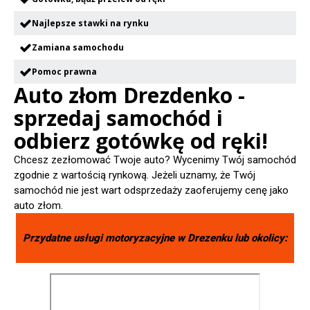
Najlepsze stawki na rynku
Zamiana samochodu
Pomoc prawna
Auto złom Drezdenko -
sprzedaj samochód i
odbierz gotówkę od ręki!
Chcesz zezłomować Twoje auto? Wycenimy Twój samochód
zgodnie z wartością rynkową. Jeżeli uznamy, że Twój
samochód nie jest wart odsprzedaży zaoferujemy cenę jako
auto złom.
Przydatne usługi motoryzacyjne w
Drezenku
lub okolicy: