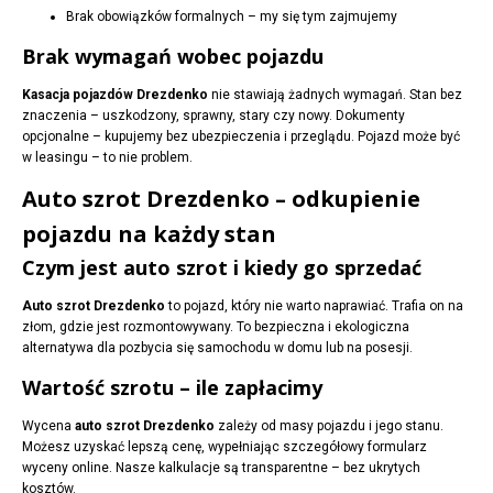
Brak obowiązków formalnych – my się tym zajmujemy
Brak wymagań wobec pojazdu
Kasacja pojazdów Drezdenko
nie stawiają żadnych wymagań. Stan bez
znaczenia – uszkodzony, sprawny, stary czy nowy. Dokumenty
opcjonalne – kupujemy bez ubezpieczenia i przeglądu. Pojazd może być
w leasingu – to nie problem.
Auto szrot Drezdenko – odkupienie
pojazdu na każdy stan
Czym jest auto szrot i kiedy go sprzedać
Auto szrot Drezdenko
to pojazd, który nie warto naprawiać. Trafia on na
złom, gdzie jest rozmontowywany. To bezpieczna i ekologiczna
alternatywa dla pozbycia się samochodu w domu lub na posesji.
Wartość szrotu – ile zapłacimy
Wycena
auto szrot Drezdenko
zależy od masy pojazdu i jego stanu.
Możesz uzyskać lepszą cenę, wypełniając szczegółowy formularz
wyceny online. Nasze kalkulacje są transparentne – bez ukrytych
kosztów.