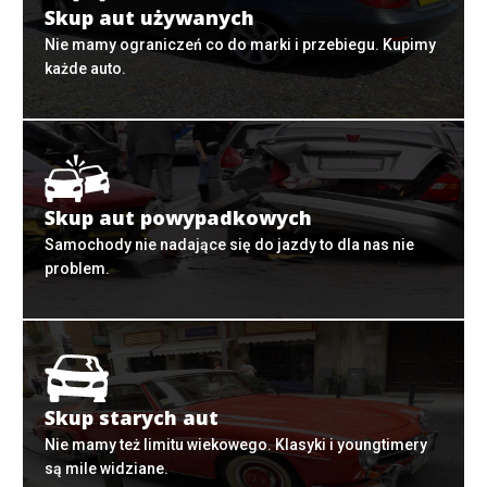
Skup aut używanych
Nie mamy ograniczeń co do marki i przebiegu. Kupimy
każde auto.
Skup aut powypadkowych
Samochody nie nadające się do jazdy to dla nas nie
problem.
Skup starych aut
Nie mamy też limitu wiekowego. Klasyki i youngtimery
są mile widziane.