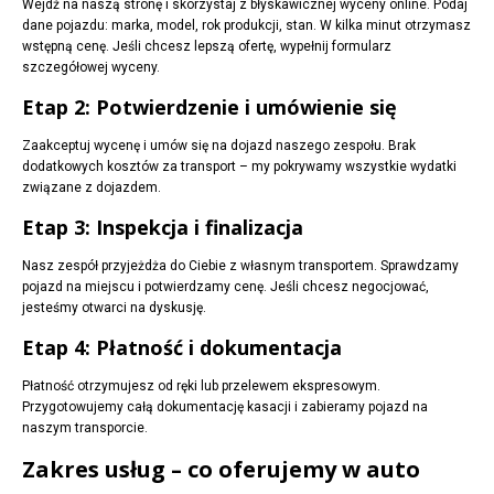
Wejdź na naszą stronę i skorzystaj z błyskawicznej wyceny online. Podaj
dane pojazdu: marka, model, rok produkcji, stan. W kilka minut otrzymasz
wstępną cenę. Jeśli chcesz lepszą ofertę, wypełnij formularz
szczegółowej wyceny.
Etap 2: Potwierdzenie i umówienie się
Zaakceptuj wycenę i umów się na dojazd naszego zespołu. Brak
dodatkowych kosztów za transport – my pokrywamy wszystkie wydatki
związane z dojazdem.
Etap 3: Inspekcja i finalizacja
Nasz zespół przyjeżdża do Ciebie z własnym transportem. Sprawdzamy
pojazd na miejscu i potwierdzamy cenę. Jeśli chcesz negocjować,
jesteśmy otwarci na dyskusję.
Etap 4: Płatność i dokumentacja
Płatność otrzymujesz od ręki lub przelewem ekspresowym.
Przygotowujemy całą dokumentację kasacji i zabieramy pojazd na
naszym transporcie.
Zakres usług – co oferujemy w auto