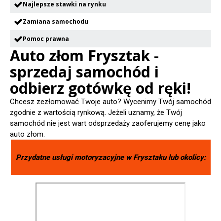
Najlepsze stawki na rynku
Zamiana samochodu
Pomoc prawna
Auto złom Frysztak -
sprzedaj samochód i
odbierz gotówkę od ręki!
Chcesz zezłomować Twoje auto? Wycenimy Twój samochód
zgodnie z wartością rynkową. Jeżeli uznamy, że Twój
samochód nie jest wart odsprzedaży zaoferujemy cenę jako
auto złom.
Przydatne usługi motoryzacyjne w
Frysztaku
lub okolicy: