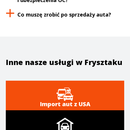
i ubezpieczenia OC?
Co muszę zrobić po sprzedaży auta?
Inne nasze usługi w
Frysztaku
Import aut z USA