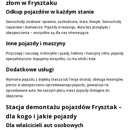
złom w Frysztaku
Odkup pojazdów w każdym stanie
Samochody osobowe: sprawne, uszkodzone, stare, klasyki. Samochody
ciężarowe i dostawcze. Pojazdy w leasingu. Auta bez przeglądu i
ubezpieczenia – wszystkie są dla nas interesujące.
Inne pojazdy i maszyny
Przyczepy i naczepy, motocykle i quady, traktory i maszyny rolne, pojazdy
specjalistyczne. Kupujemy wszystko, co ma silnik i koła.
Dodatkowe usługi
Wymiana pojazdu z dopłatą (nasza lub Twoja strona), obsługa leasingów,
pomoc w ubezpieczeniu sprzedawanego pojazdu, gwarancje na
sprzedawane auta. Na naszym placu masz pojazdy dostępne do
obejrzenia.
Stacja demontażu pojazdów Frysztak –
dla kogo i jakie pojazdy
Dla właścicieli aut osobowych