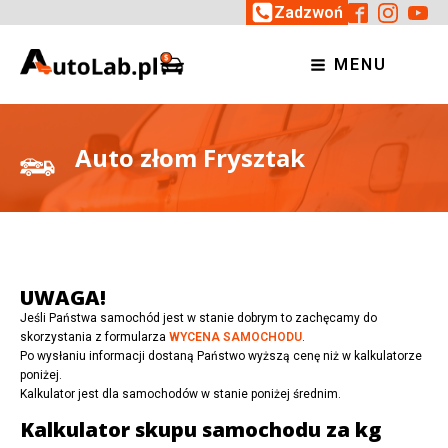
Zadzwoń
MENU
Auto złom Frysztak
UWAGA!
Jeśli Państwa samochód jest w stanie dobrym to zachęcamy do
skorzystania z formularza
WYCENA SAMOCHODU
.
Po wysłaniu informacji dostaną Państwo wyższą cenę niż w kalkulatorze
poniżej.
Kalkulator jest dla samochodów w stanie poniżej średnim.
Kalkulator skupu samochodu za kg