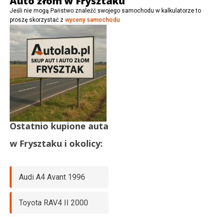
Auto złom w Frysztaku
Jeśli nie mogą Państwo znaleźć swojego samochodu w kalkulatorze to
proszę skorzystać z
wyceny samochodu
Ostatnio kupione auta
w
Frysztaku
i okolicy:
Audi A4 Avant 1996
Toyota RAV4 II 2000