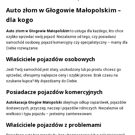
Auto złom w Głogowie Małopolskim –
dla kogo
Auto złom w Głogowie Małopolskim
to usługa dla każdego, kto chce
szybko sprzedać swój pojazd. Niezależnie od tego, czy posiadasz
samochód osobowy, pojazd komercyjny czy specjalistyczny – mamy dla
Ciebie rozwiązanie.
Właściciele pojazdów osobowych
Jeśli Twój samochód jest stary, uszkodzony lub po prostu chcesz go
sprzedać, oferujemy najlepsze ceny i szybki proces. Brak czasu na
szukanie kupca? My dojeżdżamy do Ciebie.
Posiadacze pojazdów komercyjnych
Autokasacja Głogów Małopolski
obejmuje odkup ciężarówek, pojazdów
dostawczych, przyczep, naczep i pojazdów rolniczych. Niezależnie od
wielkości i typu pojazdu – jesteśmy zainteresowani.
Właściciele pojazdów z problemami