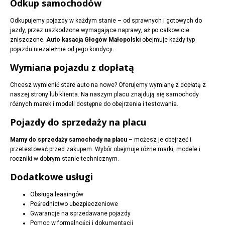
Odkup samochodów
Odkupujemy pojazdy w każdym stanie – od sprawnych i gotowych do
jazdy, przez uszkodzone wymagające naprawy, aż po całkowicie
zniszczone.
Auto kasacja Głogów Małopolski
obejmuje każdy typ
pojazdu niezależnie od jego kondycji.
Wymiana pojazdu z dopłatą
Chcesz wymienić stare auto na nowe? Oferujemy wymianę z dopłatą z
naszej strony lub klienta. Na naszym placu znajdują się samochody
różnych marek i modeli dostępne do obejrzenia i testowania.
Pojazdy do sprzedaży na placu
Mamy do sprzedaży samochody na placu
– możesz je obejrzeć i
przetestować przed zakupem. Wybór obejmuje różne marki, modele i
roczniki w dobrym stanie technicznym.
Dodatkowe usługi
Obsługa leasingów
Pośrednictwo ubezpieczeniowe
Gwarancje na sprzedawane pojazdy
Pomoc w formalności i dokumentacji