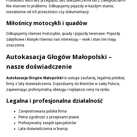
Posiadasz auto bez przeglądu, bez ubezpieczenia lub z zaległościami?
Nie stanowi to problemu. Odkupujemy pojazdy w każdym stanie,
niezależnie od ich przeszłości czy dokumentacji.
Miłośnicy motocykli i quadów
Odkupujemy również motocykle, quady i pojazdy terenowe. Pojazdy
zabytkowe i klasyki również nas interesują – wiek i stan nie mają
znaczenia.
Autokasacja Głogów Małopolski –
nasze doświadczenie
Autokasacja Głogów Małopolski
to usługa zaufanej, legalnej polskiej
firmy z laty doświadczenia. Dojeżdżamy do klientów w całej Polsce,
zapewniając profesjonalną obsługę i najlepsze ceny na rynku.
Legalna i profesjonalna działalność
Zarejestrowana polska firma
Pełna zgodność z przepisami prawa
Profesjonalny zespół specjalistów
Lata doświadczenia w branży