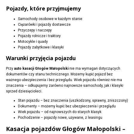
Pojazdy, które przyjmujemy
Samochody osobowe w każdym stanie
Ciężarówki i pojazdy dostawcze
Przyczepy i naczepy
Pojazdy rolnicze i traktory
Motocykle i quady
Pojazdy zabytkowe i klasyki
Warunki przyjęcia pojazdu
Przy
auto kasacji Głogów Małopolski
nie ma wymagań dotyczących
dokumentów czy stanu technicznego. Możemy kupić pojazd bez
ważnego ubezpieczenia i bez przeglądu. Wiek pojazdu również nie ma
znaczenia – odkupujemy zarówno najnowsze samochody, jak i klasyki
sprzed dziesięcioleci.
Stan pojazdu – bez znaczenia (uszkodzony, sprawny, zniszczony)
Dokumenty – możemy kupić bez ubezpieczenia i przeglądu
Wiek pojazdu – od najnowszych do starych klasyk
Pochodzenie – pojazdy nowe, używane, z leasingu
Kasacja pojazdów Głogów Małopolski –