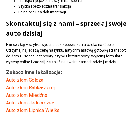
Transport pojazdu naszym transportem
Szybka i bezpieczna transakcja
Pełna obsługa dokumentacji
Skontaktuj się z nami – sprzedaj swoje
auto dzisiaj
Nie czekaj
– szybka wycena bez zobowiązania czeka na Ciebie.
Otrzymaj najlepszą cenę na rynku, natychmiastową gotówkę i transport
do domu. Proces jest prosty, szybki i bezstresowy. Wypełnij formularz
wyceny online i zacznij zarabiać na swoim samochodzie już dziś.
Zobacz inne lokalizacje:
Auto złom Gołcza
Auto złom Rabka-Zdrój
Auto złom Miedźno
Auto złom Jednorożec
Auto złom Lipnica Wielka