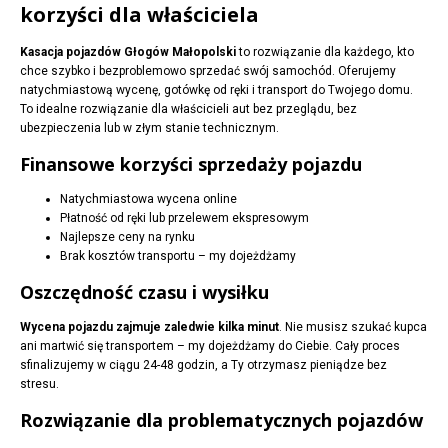
korzyści dla właściciela
Kasacja pojazdów Głogów Małopolski
to rozwiązanie dla każdego, kto
chce szybko i bezproblemowo sprzedać swój samochód. Oferujemy
natychmiastową wycenę, gotówkę od ręki i transport do Twojego domu.
To idealne rozwiązanie dla właścicieli aut bez przeglądu, bez
ubezpieczenia lub w złym stanie technicznym.
Finansowe korzyści sprzedaży pojazdu
Natychmiastowa wycena online
Płatność od ręki lub przelewem ekspresowym
Najlepsze ceny na rynku
Brak kosztów transportu – my dojeżdżamy
Oszczędność czasu i wysiłku
Wycena pojazdu zajmuje zaledwie kilka minut
. Nie musisz szukać kupca
ani martwić się transportem – my dojeżdżamy do Ciebie. Cały proces
sfinalizujemy w ciągu 24-48 godzin, a Ty otrzymasz pieniądze bez
stresu.
Rozwiązanie dla problematycznych pojazdów