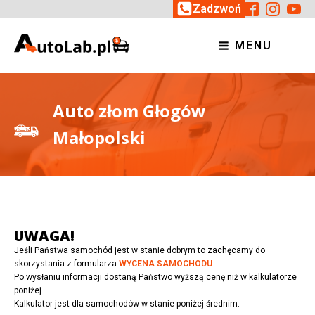
Zadzwoń
MENU
Auto złom Głogów
Małopolski
UWAGA!
Jeśli Państwa samochód jest w stanie dobrym to zachęcamy do
skorzystania z formularza
WYCENA SAMOCHODU
.
Po wysłaniu informacji dostaną Państwo wyższą cenę niż w kalkulatorze
poniżej.
Kalkulator jest dla samochodów w stanie poniżej średnim.