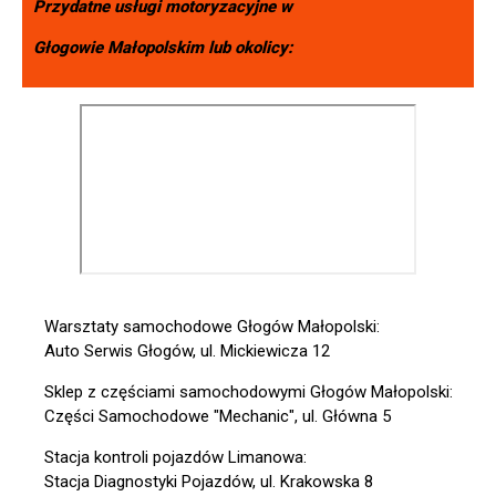
Przydatne usługi motoryzacyjne w
Głogowie Małopolskim
lub okolicy:
Warsztaty samochodowe Głogów Małopolski:
Auto Serwis Głogów, ul. Mickiewicza 12
Sklep z częściami samochodowymi Głogów Małopolski:
Części Samochodowe "Mechanic", ul. Główna 5
Stacja kontroli pojazdów Limanowa:
Stacja Diagnostyki Pojazdów, ul. Krakowska 8