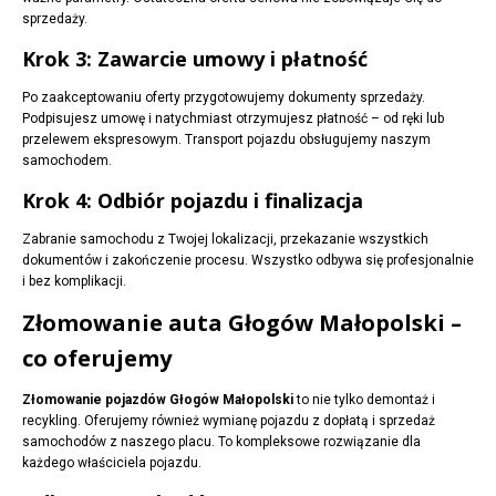
sprzedaży.
Krok 3: Zawarcie umowy i płatność
Po zaakceptowaniu oferty przygotowujemy dokumenty sprzedaży.
Podpisujesz umowę i natychmiast otrzymujesz płatność – od ręki lub
przelewem ekspresowym. Transport pojazdu obsługujemy naszym
samochodem.
Krok 4: Odbiór pojazdu i finalizacja
Zabranie samochodu z Twojej lokalizacji, przekazanie wszystkich
dokumentów i zakończenie procesu. Wszystko odbywa się profesjonalnie
i bez komplikacji.
Złomowanie auta Głogów Małopolski –
co oferujemy
Złomowanie pojazdów Głogów Małopolski
to nie tylko demontaż i
recykling. Oferujemy również wymianę pojazdu z dopłatą i sprzedaż
samochodów z naszego placu. To kompleksowe rozwiązanie dla
każdego właściciela pojazdu.