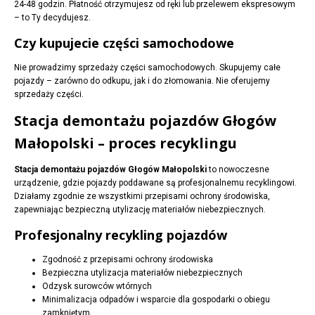
24-48 godzin. Płatność otrzymujesz od ręki lub przelewem ekspresowym
– to Ty decydujesz.
Czy kupujecie części samochodowe
Nie prowadzimy sprzedaży części samochodowych. Skupujemy całe
pojazdy – zarówno do odkupu, jak i do złomowania. Nie oferujemy
sprzedaży części.
Stacja demontażu pojazdów Głogów
Małopolski – proces recyklingu
Stacja demontażu pojazdów Głogów Małopolski
to nowoczesne
urządzenie, gdzie pojazdy poddawane są profesjonalnemu recyklingowi.
Działamy zgodnie ze wszystkimi przepisami ochrony środowiska,
zapewniając bezpieczną utylizację materiałów niebezpiecznych.
Profesjonalny recykling pojazdów
Zgodność z przepisami ochrony środowiska
Bezpieczna utylizacja materiałów niebezpiecznych
Odzysk surowców wtórnych
Minimalizacja odpadów i wsparcie dla gospodarki o obiegu
zamkniętym