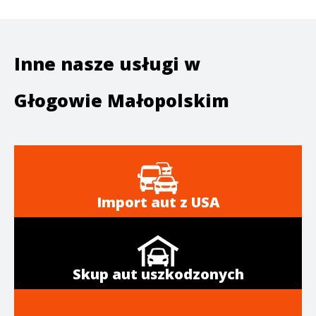
Inne nasze usługi w
Głogowie Małopolskim
Import aut z USA
Skup aut uszkodzonych