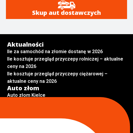
Skup aut dostawczych
Aktualności
Ile za samochód na złomie dostanę w 2026
Ile kosztuje przegląd przyczepy rolniczej – aktualne
ceny na 2026
Ile kosztuje przegląd przyczepy ciężarowej –
aktualne ceny na 2026
Auto złom
Auto złom Kielce
Auto złom Skarżysko Kamienna
Auto złom Radom
Auto złom Kraków
Auto złom Starachowice
Auto złom Lublin