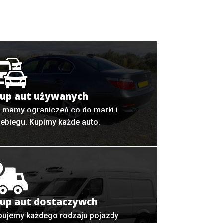
up aut używanych
e mamy ograniczeń co do marki i
zebiegu. Kupimy każde auto.
up aut dostaczywch
pujemy każdego rodzaju pojazdy