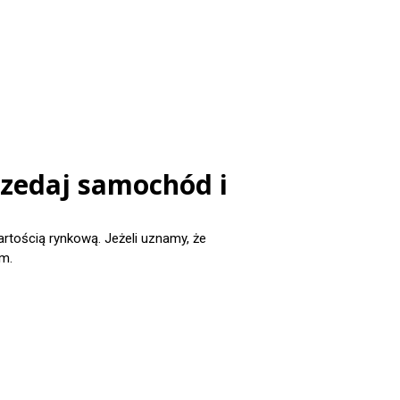
rzedaj samochód i
ością rynkową. Jeżeli uznamy, że
m.