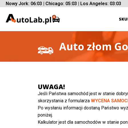
Nowy Jork: 06:03 | Chicago: 05:03 | Los Angeles: 03:03
SKU
Auto złom Go
UWAGA!
Jeśli Państwa samochód jest w stanie dobr
skorzystania z formularza
WYCENA SAMOC
Po wysłaniu informacji dostaną Państwo wyż
poniżej.
Kalkulator jest dla samochodów w stanie poni