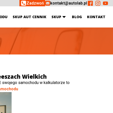
Zadzwoń
kontakt@autolab.pl
ODU
SKUP AUT CENNIK
SKUP
BLOG
KONTAKT
eszach Wielkich
ć swojego samochodu w kalkulatorze to
amochodu