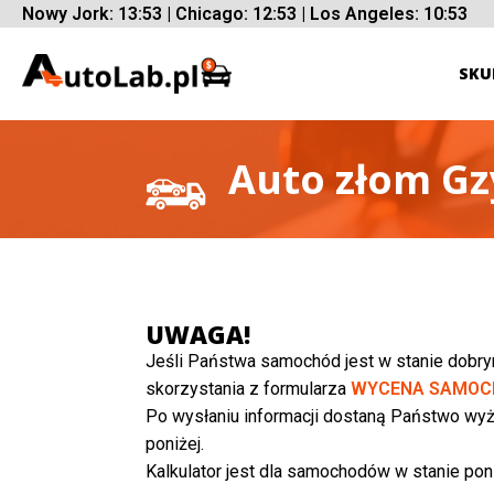
Nowy Jork: 13:53 | Chicago: 12:53 | Los Angeles: 10:53
SKU
Auto złom Gz
UWAGA!
Jeśli Państwa samochód jest w stanie dobr
skorzystania z formularza
WYCENA SAMOC
Po wysłaniu informacji dostaną Państwo wyż
poniżej.
Kalkulator jest dla samochodów w stanie poni