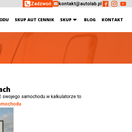
Zadzwoń
kontakt@autolab.pl
ODU
SKUP AUT CENNIK
SKUP
BLOG
KONTAKT
ach
ć swojego samochodu w kalkulatorze to
amochodu