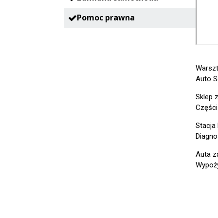
Pomoc prawna
Warsz
Auto S
Sklep 
Części
Stacja
Diagno
Auta z
Wypoży