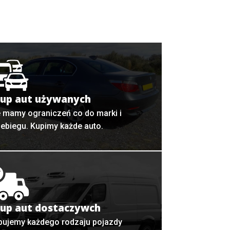
up aut używanych
e mamy ograniczeń co do marki i
zebiegu. Kupimy każde auto.
up aut dostaczywch
pujemy każdego rodzaju pojazdy