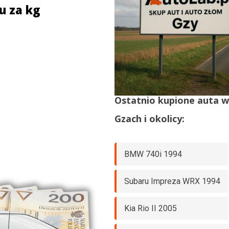
u za kg
Ostatnio kupione auta 
Gzach
i okolicy:
BMW 740i 1994
Subaru Impreza WRX 1994
Kia Rio II 2005