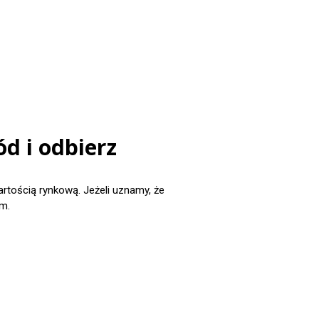
d i odbierz
ością rynkową. Jeżeli uznamy, że
m.