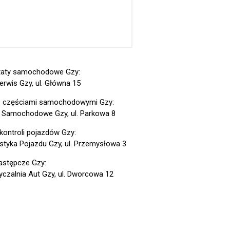
taty samochodowe Gzy:
erwis Gzy, ul. Główna 15
z częściami samochodowymi Gzy:
 Samochodowe Gzy, ul. Parkowa 8
 kontroli pojazdów Gzy:
styka Pojazdu Gzy, ul. Przemysłowa 3
astępcze Gzy:
czalnia Aut Gzy, ul. Dworcowa 12