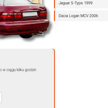
Jaguar S-Type 1999
Dacia Logan MCV 2006
 w ciągu kilku godzin