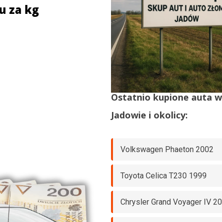
u za kg
Ostatnio kupione auta 
Jadowie
i okolicy:
Volkswagen Phaeton 2002
Toyota Celica T230 1999
Chrysler Grand Voyager IV 2