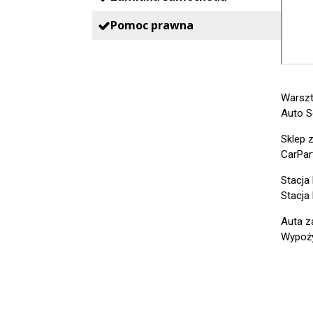
Pomoc prawna
Warsz
Auto S
Sklep 
CarPar
Stacja
Stacja
Auta z
Wypoży