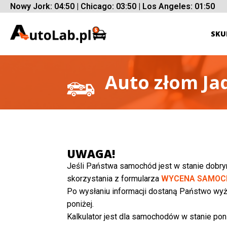
Nowy Jork: 04:50 | Chicago: 03:50 | Los Angeles: 01:50
SKU
Auto złom J
UWAGA!
Jeśli Państwa samochód jest w stanie dobr
skorzystania z formularza
WYCENA SAMOC
Po wysłaniu informacji dostaną Państwo wyż
poniżej.
Kalkulator jest dla samochodów w stanie poni