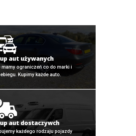
up aut używanych
e mamy ograniczeń co do marki i
zebiegu. Kupimy każde auto.
up aut dostaczywch
pujemy każdego rodzaju pojazdy