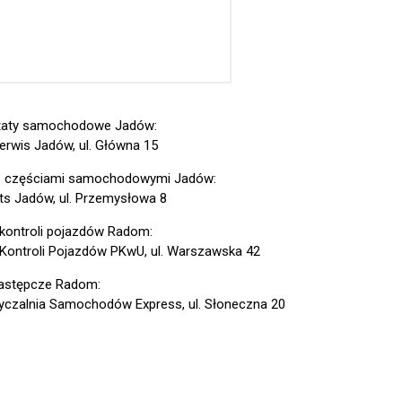
taty samochodowe Jadów:
erwis Jadów, ul. Główna 15
z częściami samochodowymi Jadów:
ts Jadów, ul. Przemysłowa 8
 kontroli pojazdów Radom:
 Kontroli Pojazdów PKwU, ul. Warszawska 42
astępcze Radom:
czalnia Samochodów Express, ul. Słoneczna 20