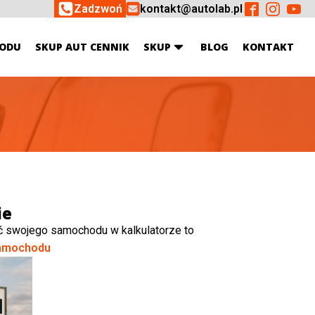
Zadzwoń
kontakt@autolab.pl
ODU
SKUP AUT CENNIK
SKUP
BLOG
KONTAKT
ie
ć swojego samochodu w kalkulatorze to
amochodu