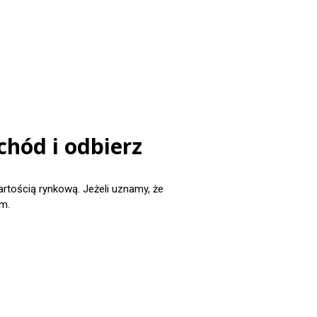
chód i odbierz
ością rynkową. Jeżeli uznamy, że
m.