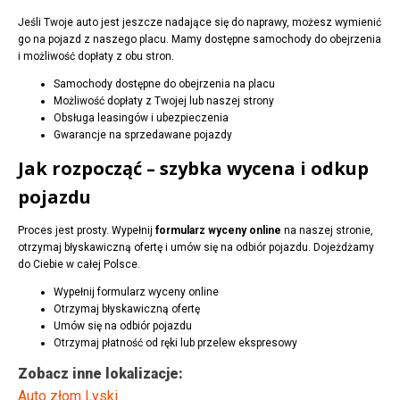
Jeśli Twoje auto jest jeszcze nadające się do naprawy, możesz wymienić
go na pojazd z naszego placu. Mamy dostępne samochody do obejrzenia
i możliwość dopłaty z obu stron.
Samochody dostępne do obejrzenia na placu
Możliwość dopłaty z Twojej lub naszej strony
Obsługa leasingów i ubezpieczenia
Gwarancje na sprzedawane pojazdy
Jak rozpocząć – szybka wycena i odkup
pojazdu
Proces jest prosty. Wypełnij
formularz wyceny online
na naszej stronie,
otrzymaj błyskawiczną ofertę i umów się na odbiór pojazdu. Dojeżdżamy
do Ciebie w całej Polsce.
Wypełnij formularz wyceny online
Otrzymaj błyskawiczną ofertę
Umów się na odbiór pojazdu
Otrzymaj płatność od ręki lub przelew ekspresowy
Zobacz inne lokalizacje:
Auto złom Lyski