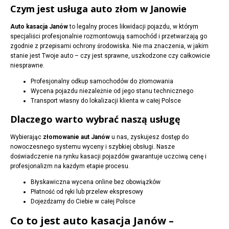
Czym jest usługa auto złom w Janowie
Auto kasacja Janów
to legalny proces likwidacji pojazdu, w którym
specjaliści profesjonalnie rozmontowują samochód i przetwarzają go
zgodnie z przepisami ochrony środowiska. Nie ma znaczenia, w jakim
stanie jest Twoje auto – czy jest sprawne, uszkodzone czy całkowicie
niesprawne.
Profesjonalny odkup samochodów do złomowania
Wycena pojazdu niezależnie od jego stanu technicznego
Transport własny do lokalizacji klienta w całej Polsce
Dlaczego warto wybrać naszą usługę
Wybierając
złomowanie aut Janów
u nas, zyskujesz dostęp do
nowoczesnego systemu wyceny i szybkiej obsługi. Nasze
doświadczenie na rynku kasacji pojazdów gwarantuje uczciwą cenę i
profesjonalizm na każdym etapie procesu.
Błyskawiczna wycena online bez obowiązków
Płatność od ręki lub przelew ekspresowy
Dojeżdżamy do Ciebie w całej Polsce
Co to jest auto kasacja Janów –