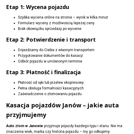
Etap 1: Wycena pojazdu
Szybka wycena online na stronie – wynik w kilka minut
Formularz wyceny z możliwością lepszej ceny
Brak obowiązku sprzedaży po wycenie
Etap 2: Potwierdzenie i transport
Dojeżdżamy do Ciebie z własnym transportem
Przygotowanie dokumentów do kasacji
Odbiór pojazdu w umówionym terminie
Etap 3: Płatność i finalizacja
Płatność od ręki lub przelew ekspresowy
Pełna obsługa formalności kasacyjnych
Zaświadczenie o złomowaniu pojazdu
Kasacja pojazdów Janów – jakie auta
przyjmujemy
Auto złom w Janowie
przyjmuje pojazdy każdego typu i stanu. Nie ma
znaczenia wiek, marka czy historia pojazdu – my go odkupimy.