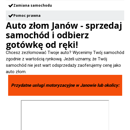
Zamiana samochodu
Pomoc prawna
Auto złom Janów - sprzedaj
samochód i odbierz
gotówkę od ręki!
Chcesz zezłomować Twoje auto? Wycenimy Twój samochód
zgodnie z wartością rynkową. Jeżeli uznamy, że Twój
samochód nie jest wart odsprzedaży zaoferujemy cenę jako
auto złom.
Przydatne usługi motoryzacyjne w
Janowie
lub okolicy: