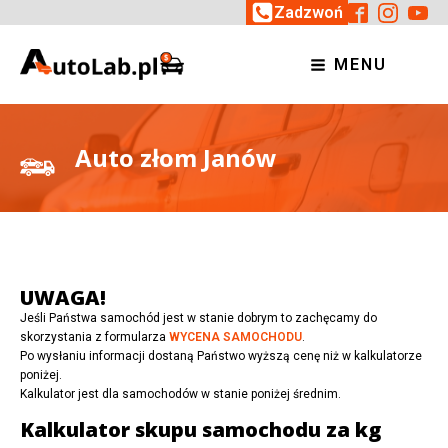
Zadzwoń
MENU
Auto złom Janów
UWAGA!
Jeśli Państwa samochód jest w stanie dobrym to zachęcamy do
skorzystania z formularza
WYCENA SAMOCHODU
.
Po wysłaniu informacji dostaną Państwo wyższą cenę niż w kalkulatorze
poniżej.
Kalkulator jest dla samochodów w stanie poniżej średnim.
Kalkulator skupu samochodu za kg