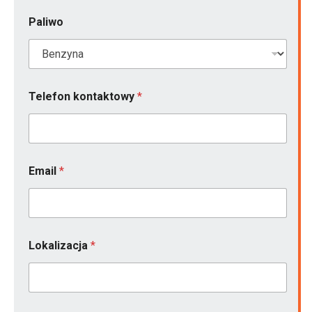
Paliwo
Telefon kontaktowy
*
Email
*
Lokalizacja
*
Z