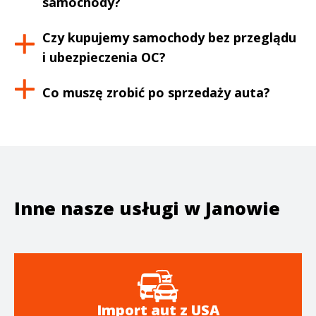
samochody?
Czy kupujemy samochody bez przeglądu
i ubezpieczenia OC?
Co muszę zrobić po sprzedaży auta?
Inne nasze usługi w
Janowie
Import aut z USA