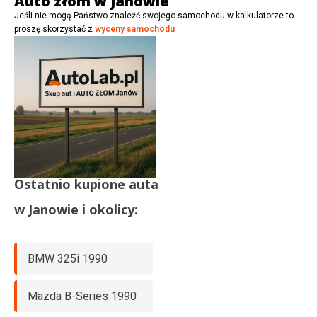
Auto złom w Janowie
Jeśli nie mogą Państwo znaleźć swojego samochodu w kalkulatorze to
proszę skorzystać z
wyceny samochodu
Ostatnio kupione auta
w
Janowie
i okolicy:
BMW 325i 1990
Mazda B-Series 1990