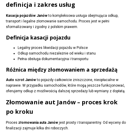
definicja i zakres usług
Kasacja pojazdów Janów
to kompleksowa usługa obejmująca odkup,
transport i legalne złomowanie samochodu. Proces jest w pełni
sformalizowany i zgodny z polskim prawem.
Definicja kasacji pojazdu
Legalny proces likwidacji pojazdu w Polsce
Odkup samochodu niezależnie od wieku i stanu
Pełna obsługa dokumentacyjna i transportu
Różnica między złomowaniem a sprzedażą
Auto szrot Janów
to pojazdy całkowicie zniszczone, nieopłacalne w
naprawie. W przypadku samochodów, które mogą jeszcze funkcjonować,
oferujemy odkup z możliwością dalszej sprzedaży lub wymiany z dopłatą.
Złomowanie aut Janów – proces krok
po kroku
Proces
złomowania auta Janów
jest prosty i transparentny. Od wyceny do
finalizacji zajmuje kilka dni roboczych.