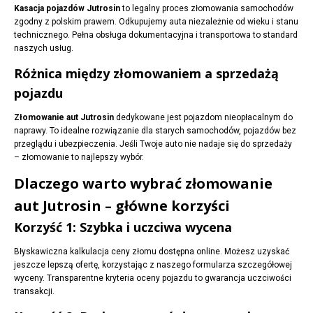
Kasacja pojazdów Jutrosin
to legalny proces złomowania samochodów
zgodny z polskim prawem. Odkupujemy auta niezależnie od wieku i stanu
technicznego. Pełna obsługa dokumentacyjna i transportowa to standard
naszych usług.
Różnica między złomowaniem a sprzedażą
pojazdu
Złomowanie aut Jutrosin
dedykowane jest pojazdom nieopłacalnym do
naprawy. To idealne rozwiązanie dla starych samochodów, pojazdów bez
przeglądu i ubezpieczenia. Jeśli Twoje auto nie nadaje się do sprzedaży
– złomowanie to najlepszy wybór.
Dlaczego warto wybrać złomowanie
aut Jutrosin – główne korzyści
Korzyść 1: Szybka i uczciwa wycena
Błyskawiczna kalkulacja ceny złomu dostępna online. Możesz uzyskać
jeszcze lepszą ofertę, korzystając z naszego formularza szczegółowej
wyceny. Transparentne kryteria oceny pojazdu to gwarancja uczciwości
transakcji.