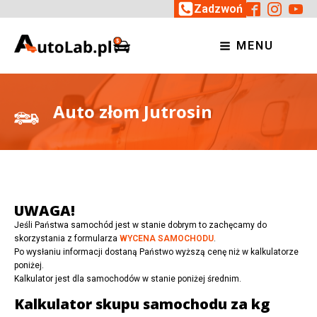
Zadzwoń
MENU
Auto złom Jutrosin
UWAGA!
Jeśli Państwa samochód jest w stanie dobrym to zachęcamy do
skorzystania z formularza
WYCENA SAMOCHODU
.
Po wysłaniu informacji dostaną Państwo wyższą cenę niż w kalkulatorze
poniżej.
Kalkulator jest dla samochodów w stanie poniżej średnim.
Kalkulator skupu samochodu za kg