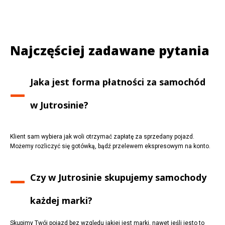
Najczęściej zadawane pytania
Jaka jest forma płatności za samochód
w
Jutrosinie
?
Klient sam wybiera jak woli otrzymać zapłatę za sprzedany pojazd.
Możemy rozliczyć się gotówką, bądź przelewem ekspresowym na konto.
Czy w
Jutrosinie
skupujemy samochody
każdej marki?
Skupimy Twój pojazd bez względu jakiej jest marki, nawet jeśli jesto to