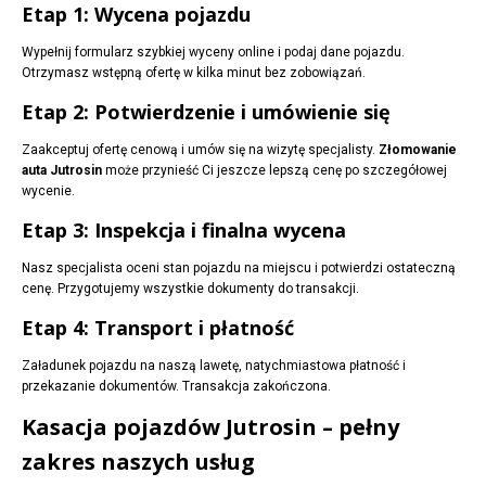
Etap 1: Wycena pojazdu
Wypełnij formularz szybkiej wyceny online i podaj dane pojazdu.
Otrzymasz wstępną ofertę w kilka minut bez zobowiązań.
Etap 2: Potwierdzenie i umówienie się
Zaakceptuj ofertę cenową i umów się na wizytę specjalisty.
Złomowanie
auta Jutrosin
może przynieść Ci jeszcze lepszą cenę po szczegółowej
wycenie.
Etap 3: Inspekcja i finalna wycena
Nasz specjalista oceni stan pojazdu na miejscu i potwierdzi ostateczną
cenę. Przygotujemy wszystkie dokumenty do transakcji.
Etap 4: Transport i płatność
Załadunek pojazdu na naszą lawetę, natychmiastowa płatność i
przekazanie dokumentów. Transakcja zakończona.
Kasacja pojazdów Jutrosin – pełny
zakres naszych usług