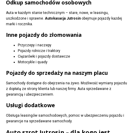
Odkup samochodów osobowych
Auta w każdym stanie technicznym – stare, nowe, w leasingu,
uszkodzone i sprawne.
Autokasacja Jutrosin
obejmuje pojazdy każdej
marki i rocznika.
Inne pojazdy do złomowania
Przyczepy i naczepy
Pojazdy rolnicze i traktory
Ciężarówki i pojazdy dostawcze
Motocykle i quady
Pojazdy do sprzedaży na naszym placu
Samochody dostępne do obejrzenia na żywo. Możliwość wymiany pojazdu
z dopłatą ze strony klienta lub naszej firmy. Auta sprzedawane z
gwarancją i ubezpieczeniem.
Usługi dodatkowe
Obsługa leasingów samochodowych, pomoc w ubezpieczeniu pojazdu i
gwarancje na sprzedawane samochody.
Auto szrot Jutrosin – dla kogo jest