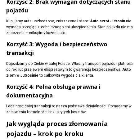
Korzyść 2: Brak wymagań dotyczących stanu
pojazdu
Kupujemy auta uszkodzone, zniszczone i stare.
Auto szrot Jutrosin
nie
wymaga przeglądu technicznego ani ubezpieczenia. Stan pojazdu nie ma
znaczenia – odkupimy każde auto.
Korzyść 3: Wygoda i bezpieczeństwo
transakcji
Dojeżdżamy do Ciebie w całej Polsce. Własny transport pojazdu i płatność
od ręki lub przelewem ekspresowym to gwarancja bezpieczeństwa.
Auto
złom w Jutrosinie
to całkowita wygoda dla klienta.
Korzyść 4: Pełna obsługa prawna i
dokumentacyjna
Legalność całej transakcji to nasza podstawa działalności. Pomagamy w
załatwieniu formalności bez ukrytych kosztów.
Jak wygląda proces złomowania
pojazdu – krok po kroku