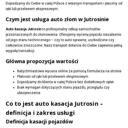
Dojeżdżamy do Ciebie w całej Polsce z własnym transportem i płacimy od
ręki lub przelewem ekspresowym.
Czym jest usługa auto złom w Jutrosinie
Auto kasacja Jutrosin
to profesjonalny odkup samochodów
przeznaczonych do złomowania. Oferujemy wycenę pojazdu niezależnie
od jego stanu technicznego – czy to auto sprawne, uszkodzone czy
całkowicie zniszczone. Nasz transport dotarcie do Ciebie zapewnia pełną
wygodę transakcji.
Główna propozycja wartości
Natychmiastowa wycena online za pomocą formularza na stronie
Płatność od ręki lub przelewem ekspresowym
Dojeżdżamy do klienta w całej Polsce bez dodatkowych opłat
Brak wymagań dotyczących stanu pojazdu, przeglądu czy
ubezpieczenia
Co to jest auto kasacja Jutrosin –
definicja i zakres usługi
Definicja kasacji pojazdów