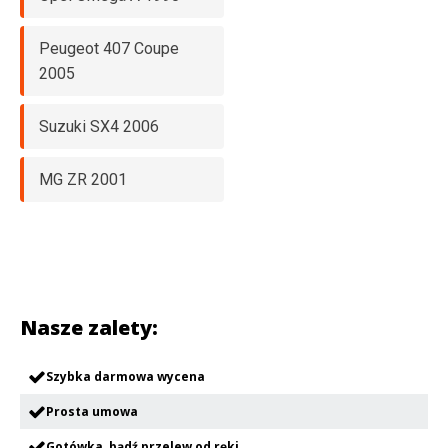
Peugeot 407 Coupe
2005
Suzuki SX4 2006
MG ZR 2001
Nasze zalety:
Szybka darmowa wycena
Prosta umowa
Gotówka, bądź przelew od ręki