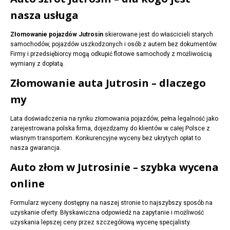
nasza usługa
Złomowanie pojazdów Jutrosin
skierowane jest do właścicieli starych
samochodów, pojazdów uszkodzonych i osób z autem bez dokumentów.
Firmy i przedsiębiorcy mogą odkupić flotowe samochody z możliwością
wymiany z dopłatą.
Złomowanie auta Jutrosin – dlaczego
my
Lata doświadczenia na rynku złomowania pojazdów, pełna legalność jako
zarejestrowana polska firma, dojeżdżamy do klientów w całej Polsce z
własnym transportem. Konkurencyjne wyceny bez ukrytych opłat to
nasza gwarancja.
Auto złom w Jutrosinie – szybka wycena
online
Formularz wyceny dostępny na naszej stronie to najszybszy sposób na
uzyskanie oferty. Błyskawiczna odpowiedź na zapytanie i możliwość
uzyskania lepszej ceny przez szczegółową wycenę specjalisty.