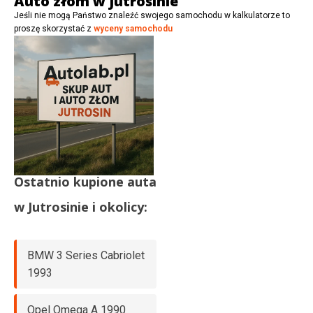
Auto złom w Jutrosinie
Jeśli nie mogą Państwo znaleźć swojego samochodu w kalkulatorze to
proszę skorzystać z
wyceny samochodu
Ostatnio kupione auta
w
Jutrosinie
i okolicy:
BMW 3 Series Cabriolet
1993
Opel Omega A 1990