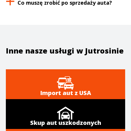
Co muszę zrobić po sprzedaży auta?
Inne nasze usługi w
Jutrosinie
Import aut z USA
Skup aut uszkodzonych