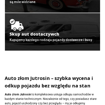
są mile widziane.
Skup aut dostaczywch
Kupujemy każdego rodzaju pojazdy dostawcze i busy.
Auto złom Jutrosin – szybka wycena i
odkup pojazdu bez względu na stan
Auto złom Jutrosin
to kompleksowa usługa odkupu samochodów w
każdym stanie technicznym. Niezależnie od tego, czy posiadasz stare
auto, pojazd uszkodzony czy bez przeglądu – my je odkupimy.