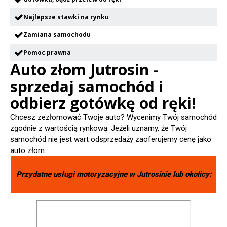
Najlepsze stawki na rynku
Zamiana samochodu
Pomoc prawna
Auto złom Jutrosin -
sprzedaj samochód i
odbierz gotówkę od ręki!
Chcesz zezłomować Twoje auto? Wycenimy Twój samochód
zgodnie z wartością rynkową. Jeżeli uznamy, że Twój
samochód nie jest wart odsprzedaży zaoferujemy cenę jako
auto złom.
Przydatne usługi motoryzacyjne w
Jutrosinie
lub okolicy: