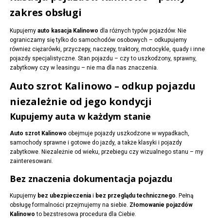
zakres obsługi
Kupujemy
auto kasacja Kalinowo
dla różnych typów pojazdów. Nie
ograniczamy się tylko do samochodów osobowych – odkupujemy
również ciężarówki, przyczepy, naczepy, traktory, motocykle, quady i inne
pojazdy specjalistyczne. Stan pojazdu – czy to uszkodzony, sprawny,
zabytkowy czy w leasingu – nie ma dla nas znaczenia.
Auto szrot Kalinowo – odkup pojazdu
niezależnie od jego kondycji
Kupujemy auta w każdym stanie
Auto szrot Kalinowo
obejmuje pojazdy uszkodzone w wypadkach,
samochody sprawne i gotowe do jazdy, a także klasyki i pojazdy
zabytkowe. Niezależnie od wieku, przebiegu czy wizualnego stanu – my
zainteresowani.
Bez znaczenia dokumentacja pojazdu
Kupujemy
bez ubezpieczenia
i
bez przeglądu technicznego
. Pełną
obsługę formalności przejmujemy na siebie.
Złomowanie pojazdów
Kalinowo
to bezstresowa procedura dla Ciebie.