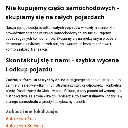
Nie kupujemy części samochodowych –
skupiamy się na całych pojazdach
Nasza specjalizacja to odkup
całych pojazdów
w każdym stanie. Nie
prowadzimy sprzedaży części samochodowych ani nie skupujemy
poszczególnych komponentów. Skupiamy się na efektywnym procesie
demontażu i utylizacji całych aut, co gwarantuje bezpieczeństwo i
kontrolę jakości transakcji.
Skontaktuj się z nami – szybka wycena
i odkup pojazdu
Zacznij od
formularza wyceny online
dostępnego na naszej stronie – to
zajmie Ci zaledwie kilka minut. Otrzymasz szybką odpowiedź i konkretną
ofertę. Dojeżdżamy do Ciebie w całej Polsce, a cały proces od wyceny do
płatności trwa zaledwie kilka dni. Wybierz
auto złom Kalinowo
i pozbyj się
starego samochodu w prosty i bezpieczny sposób.
Zobacz inne lokalizacje:
Auto złom Żnin
Auto złom Bochnia