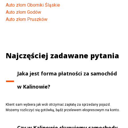
Auto złom Oborniki Śląskie
Auto złom Godów
Auto złom Pruszków
Najczęściej zadawane pytania
Jaka jest forma płatności za samochód
w
Kalinowie
?
Klient sam wybiera jak woli otrzymać zapłatę za sprzedany pojazd.
Możemy rozliczyć się gotówką, bądź przelewem ekspresowym na konto.
Czy w
Kalinowie
skupujemy samochody