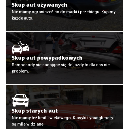
Skup aut używanych
Nie mamy ograniczeń co do marki i przebiegu. Kupimy
każde auto.
Skup aut powypadkowych
Samochody nie nadające się do jazdy to dla nas nie
problem.
Skup starych aut
Nie mamy też limitu wiekowego. Klasyki i youngtimery
są mile widziane.