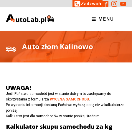
Zadzwoń
MENU
Auto złom Kalinowo
UWAGA!
Jeśli Państwa samochód jest w stanie dobrym to zachęcamy do
skorzystania z formularza
WYCENA SAMOCHODU
.
Po wysłaniu informacji dostaną Państwo wyższą cenę niż w kalkulatorze
poniżej.
Kalkulator jest dla samochodów w stanie poniżej średnim.
Kalkulator skupu samochodu za kg