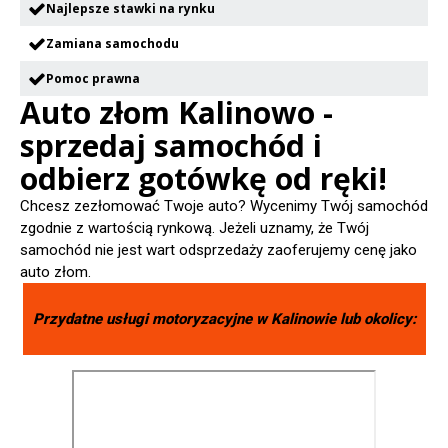
Najlepsze stawki na rynku
Zamiana samochodu
Pomoc prawna
Auto złom Kalinowo -
sprzedaj samochód i
odbierz gotówkę od ręki!
Chcesz zezłomować Twoje auto? Wycenimy Twój samochód
zgodnie z wartością rynkową. Jeżeli uznamy, że Twój
samochód nie jest wart odsprzedaży zaoferujemy cenę jako
auto złom.
Przydatne usługi motoryzacyjne w
Kalinowie
lub okolicy: