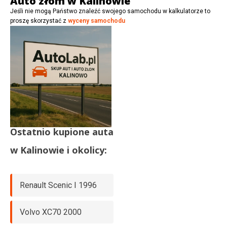
Auto złom w Kalinowie
Jeśli nie mogą Państwo znaleźć swojego samochodu w kalkulatorze to
proszę skorzystać z
wyceny samochodu
Ostatnio kupione auta
w
Kalinowie
i okolicy:
Renault Scenic I 1996
Volvo XC70 2000