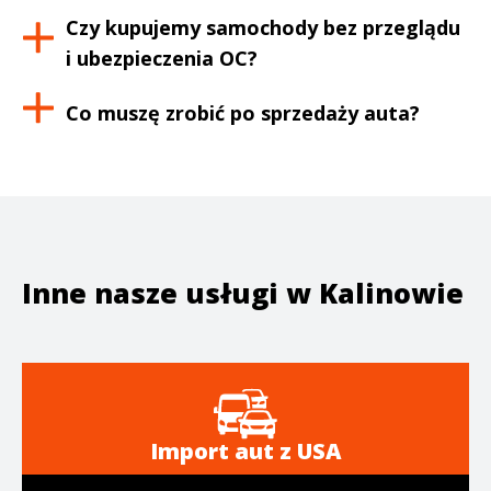
Czy kupujemy samochody bez przeglądu
i ubezpieczenia OC?
Co muszę zrobić po sprzedaży auta?
Inne nasze usługi w
Kalinowie
Import aut z USA