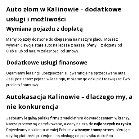
Auto złom w Kalinowie – dodatkowe
usługi i możliwości
Wymiana pojazdu z dopłatą
Mamy pojazdy dostępne do obejrzenia na naszym placu. Możesz
wymienić swoje stare auto na lepsze z naszej oferty – z dopłatą od
Ciebie lub od nas, w zależności od umowy.
Dodatkowe usługi finansowe
Ogarniamy leasingi, ubezpieczenia i gwarancje na sprzedawane auta.
Jeśli posiadasz pojazd w leasingu, możemy go odkupić i rozwiązać Twój
problem finansowy.
Autokasacja Kalinowie – dlaczego my, a
nie konkurencja
Jesteśmy
legalną polską firmą
z wieloletnim doświadczeniem w branży.
Nasze procesy są certyfikowane, a ceny należą do
najlepszych na rynku
.
Dojeżdżamy do klienta w całej Polsce z
własnym transportem
, oferując
szybką płatność i profesjonalną obsługę od początku do końca.