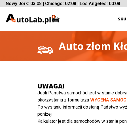
Nowy Jork: 03:08 | Chicago: 02:08 | Los Angeles: 00:08
SKU
Auto złom Kł
UWAGA!
Jeśli Państwa samochód jest w stanie dobr
skorzystania z formularza
WYCENA SAMOC
Po wysłaniu informacji dostaną Państwo wyż
poniżej.
Kalkulator jest dla samochodów w stanie poni