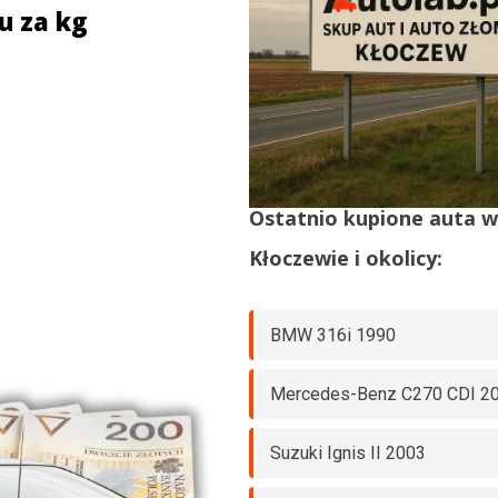
u za kg
Ostatnio kupione auta 
Kłoczewie
i okolicy:
BMW 316i 1990
Mercedes-Benz C270 CDI 2
Suzuki Ignis II 2003