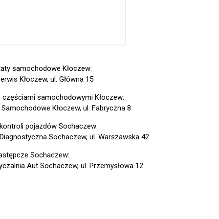
taty samochodowe Kłoczew:
erwis Kłoczew, ul. Główna 15
z częściami samochodowymi Kłoczew:
 Samochodowe Kłoczew, ul. Fabryczna 8
 kontroli pojazdów Sochaczew:
 Diagnostyczna Sochaczew, ul. Warszawska 42
astępcze Sochaczew:
czalnia Aut Sochaczew, ul. Przemysłowa 12