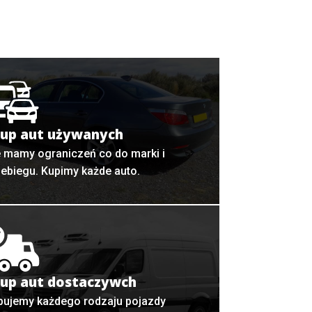
up aut używanych
e mamy ograniczeń co do marki i
zebiegu. Kupimy każde auto.
up aut dostaczywch
pujemy każdego rodzaju pojazdy