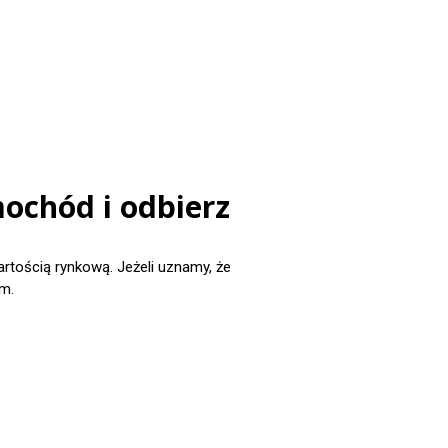
ochód i odbierz
ością rynkową. Jeżeli uznamy, że
m.