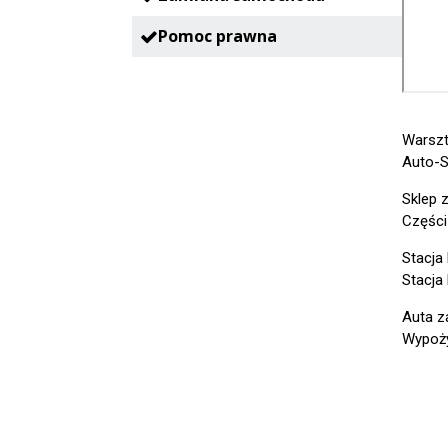
Pomoc prawna
Warsz
Auto-S
Sklep 
Części
Stacja
Stacja
Auta z
Wypoży