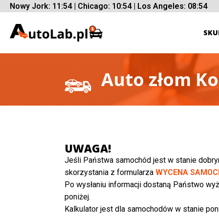
Nowy Jork: 11:54 | Chicago: 10:54 | Los Angeles: 08:54
SKU
Auto złom Ko
UWAGA!
Jeśli Państwa samochód jest w stanie dobr
skorzystania z formularza
WYCENA SAMOC
Po wysłaniu informacji dostaną Państwo wyż
poniżej.
Kalkulator jest dla samochodów w stanie poni