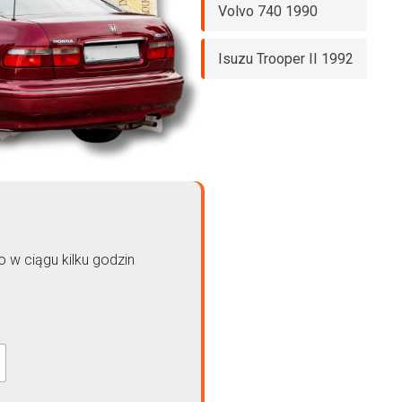
Volvo 740 1990
Isuzu Trooper II 1992
 w ciągu kilku godzin