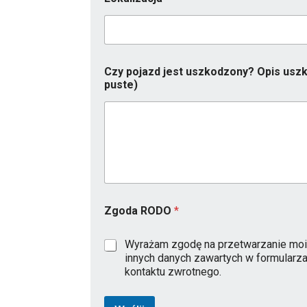
Czy pojazd jest uszkodzony? Opis uszk
puste)
*
Zgoda RODO
*
*
*
Wyrażam zgodę na przetwarzanie moi
innych danych zawartych w formularz
kontaktu zwrotnego.