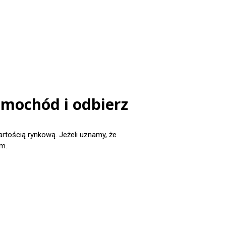
amochód i odbierz
ością rynkową. Jeżeli uznamy, że
m.