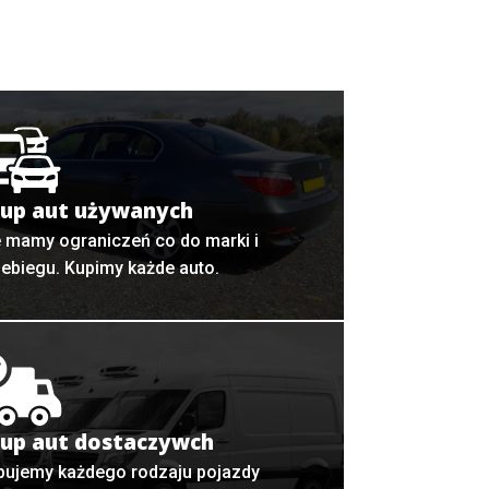
up aut używanych
e mamy ograniczeń co do marki i
zebiegu. Kupimy każde auto.
up aut dostaczywch
pujemy każdego rodzaju pojazdy