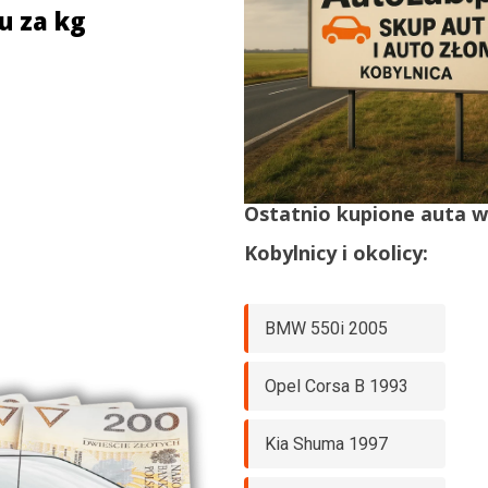
u za kg
Ostatnio kupione auta 
Kobylnicy
i okolicy:
BMW 550i 2005
Opel Corsa B 1993
Kia Shuma 1997