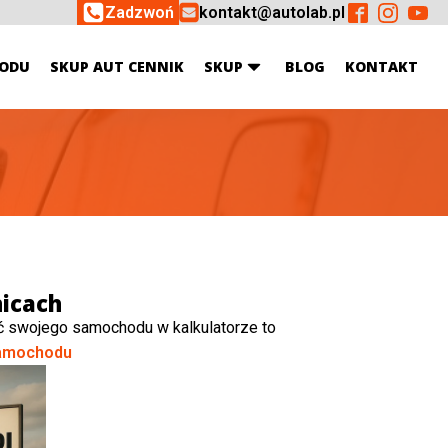
Zadzwoń
kontakt@autolab.pl
ODU
SKUP AUT CENNIK
SKUP
BLOG
KONTAKT
icach
ć swojego samochodu w kalkulatorze to
amochodu