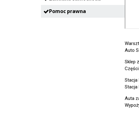
Pomoc prawna
Warszt
Auto S
Sklep 
Części
Stacja
Stacja
Auta z
Wypoży