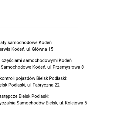
taty samochodowe Kodeń:
erwis Kodeń, ul. Główna 15
z częściami samochodowymi Kodeń:
 Samochodowe Kodeń, ul. Przemysłowa 8
kontroli pojazdów Bielsk Podlaski:
lsk Podlaski, ul. Fabryczna 22
astępcze Bielsk Podlaski:
czalnia Samochodów Bielsk, ul. Kolejowa 5