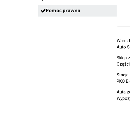
Pomoc prawna
Warsz
Auto S
Sklep 
Części
Stacja 
PKO Bie
Auta z
Wypoży