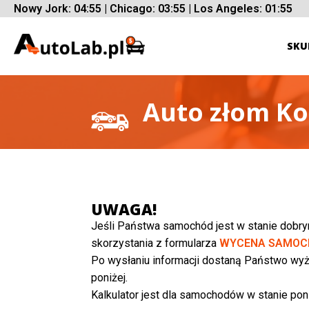
Nowy Jork: 04:55 | Chicago: 03:55 | Los Angeles: 01:55
SKU
Auto złom K
UWAGA!
Jeśli Państwa samochód jest w stanie dobr
skorzystania z formularza
WYCENA SAMOC
Po wysłaniu informacji dostaną Państwo wyż
poniżej.
Kalkulator jest dla samochodów w stanie poni