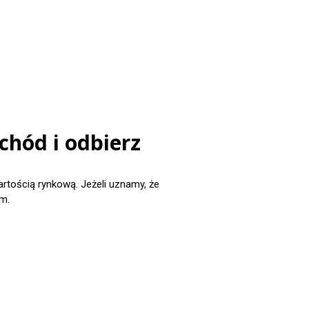
chód i odbierz
ością rynkową. Jeżeli uznamy, że
m.