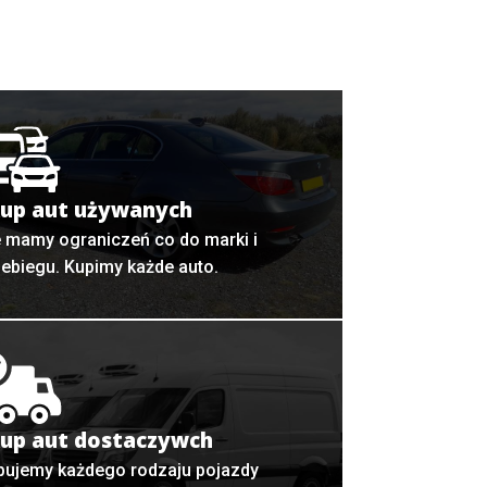
up aut używanych
e mamy ograniczeń co do marki i
zebiegu. Kupimy każde auto.
up aut dostaczywch
pujemy każdego rodzaju pojazdy