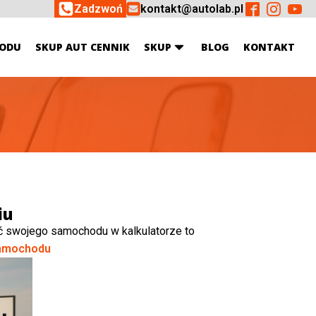
Zadzwoń
kontakt@autolab.pl
ODU
SKUP AUT CENNIK
SKUP
BLOG
KONTAKT
iu
ć swojego samochodu w kalkulatorze to
amochodu