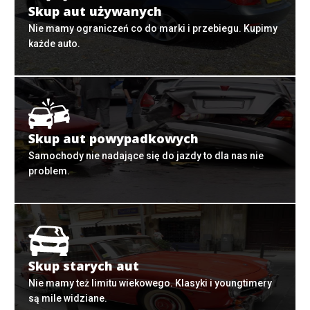
Skup aut używanych
Nie mamy ograniczeń co do marki i przebiegu. Kupimy
każde auto.
Skup aut powypadkowych
Samochody nie nadające się do jazdy to dla nas nie
problem.
Skup starych aut
Nie mamy też limitu wiekowego. Klasyki i youngtimery
są mile widziane.