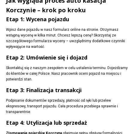
Jak wygląda proces auto kasacja
Korczynie – krok po kroku
Etap 1: Wycena pojazdu
Wpisz dane pojazdu w nasz formularz online na stronie. Otrzymasz
wstępną wycenę w kilka minut. Chcesz lepszą cenę? Skorzystaj ze
szczegółowego formularza wyceny – uwzględnimy dodatkowe czynniki
wpływające na wartość.
Etap 2: Umówienie się i dojazd
Skontaktuj się z naszym zespołem w celu ustalenia terminu. Dojeżdżamy
do klientów w całej Polsce. Nasz pracownik oceni pojazd na miejscu i
potwierdzi stan.
Etap 3: Finalizacja transakcji
Podpisanie dokumentów sprzedaży, płatność od ręki lub przelew
ekspresowy, transport pojazdu. Cała procedura przebiega sprawnie i
transparentnie.
Etap 4: Utylizacja lub sprzedaż
Złomowanie pojazdów Korczyna
obejmuje pełną obsługę formalności.