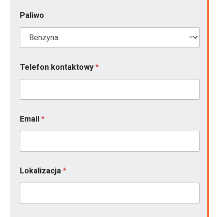
Paliwo
Telefon kontaktowy
*
Email
*
Lokalizacja
*
p