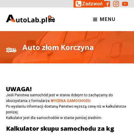
Zadzwoń
MENU
Auto złom Korczyna
UWAGA!
Jeśli Państwa samochód jest w stanie dobrym to zachęcamy do
skorzystania z formularza
WYCENA SAMOCHODU
.
Po wysłaniu informacji dostaną Państwo wyższą cenę niż w kalkulatorze
poniżej.
Kalkulator jest dla samochodów w stanie poniżej średnim.
Kalkulator skupu samochodu za kg