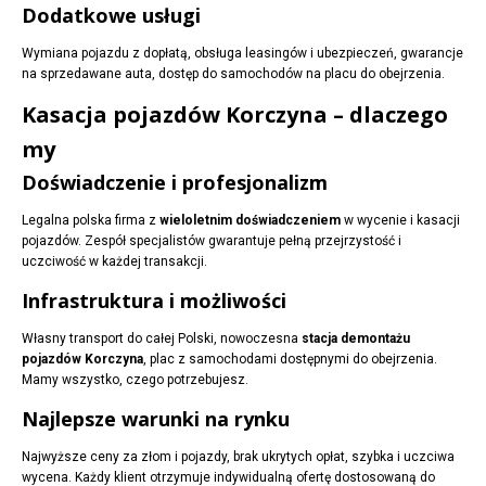
Dodatkowe usługi
Wymiana pojazdu z dopłatą, obsługa leasingów i ubezpieczeń, gwarancje
na sprzedawane auta, dostęp do samochodów na placu do obejrzenia.
Kasacja pojazdów Korczyna – dlaczego
my
Doświadczenie i profesjonalizm
Legalna polska firma z
wieloletnim doświadczeniem
w wycenie i kasacji
pojazdów. Zespół specjalistów gwarantuje pełną przejrzystość i
uczciwość w każdej transakcji.
Infrastruktura i możliwości
Własny transport do całej Polski, nowoczesna
stacja demontażu
pojazdów Korczyna
, plac z samochodami dostępnymi do obejrzenia.
Mamy wszystko, czego potrzebujesz.
Najlepsze warunki na rynku
Najwyższe ceny za złom i pojazdy, brak ukrytych opłat, szybka i uczciwa
wycena. Każdy klient otrzymuje indywidualną ofertę dostosowaną do