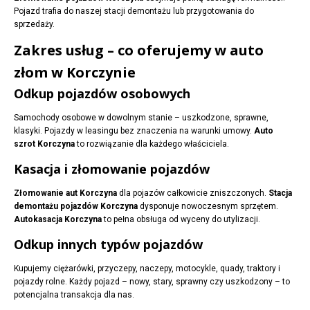
Pojazd trafia do naszej stacji demontażu lub przygotowania do
sprzedaży.
Zakres usług – co oferujemy w auto
złom w Korczynie
Odkup pojazdów osobowych
Samochody osobowe w dowolnym stanie – uszkodzone, sprawne,
klasyki. Pojazdy w leasingu bez znaczenia na warunki umowy.
Auto
szrot Korczyna
to rozwiązanie dla każdego właściciela.
Kasacja i złomowanie pojazdów
Złomowanie aut Korczyna
dla pojazów całkowicie zniszczonych.
Stacja
demontażu pojazdów Korczyna
dysponuje nowoczesnym sprzętem.
Autokasacja Korczyna
to pełna obsługa od wyceny do utylizacji.
Odkup innych typów pojazdów
Kupujemy ciężarówki, przyczepy, naczepy, motocykle, quady, traktory i
pojazdy rolne. Każdy pojazd – nowy, stary, sprawny czy uszkodzony – to
potencjalna transakcja dla nas.