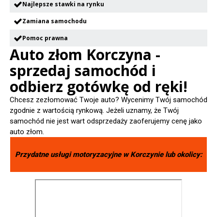
Najlepsze stawki na rynku
Zamiana samochodu
Pomoc prawna
Auto złom Korczyna -
sprzedaj samochód i
odbierz gotówkę od ręki!
Chcesz zezłomować Twoje auto? Wycenimy Twój samochód
zgodnie z wartością rynkową. Jeżeli uznamy, że Twój
samochód nie jest wart odsprzedaży zaoferujemy cenę jako
auto złom.
Przydatne usługi motoryzacyjne w
Korczynie
lub okolicy: