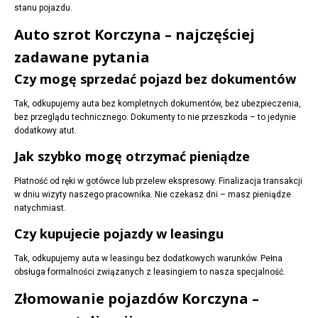
stanu pojazdu.
Auto szrot Korczyna – najczęściej
zadawane pytania
Czy mogę sprzedać pojazd bez dokumentów
Tak, odkupujemy auta bez kompletnych dokumentów, bez ubezpieczenia,
bez przeglądu technicznego. Dokumenty to nie przeszkoda – to jedynie
dodatkowy atut.
Jak szybko mogę otrzymać pieniądze
Płatność od ręki w gotówce lub przelew ekspresowy. Finalizacja transakcji
w dniu wizyty naszego pracownika. Nie czekasz dni – masz pieniądze
natychmiast.
Czy kupujecie pojazdy w leasingu
Tak, odkupujemy auta w leasingu bez dodatkowych warunków. Pełna
obsługa formalności związanych z leasingiem to nasza specjalność.
Złomowanie pojazdów Korczyna –