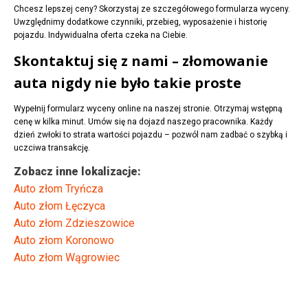
Chcesz lepszej ceny? Skorzystaj ze szczegółowego formularza wyceny.
Uwzględnimy dodatkowe czynniki, przebieg, wyposażenie i historię
pojazdu. Indywidualna oferta czeka na Ciebie.
Skontaktuj się z nami – złomowanie
auta nigdy nie było takie proste
Wypełnij formularz wyceny online na naszej stronie. Otrzymaj wstępną
cenę w kilka minut. Umów się na dojazd naszego pracownika. Każdy
dzień zwłoki to strata wartości pojazdu – pozwól nam zadbać o szybką i
uczciwa transakcję.
Zobacz inne lokalizacje:
Auto złom Tryńcza
Auto złom Łęczyca
Auto złom Zdzieszowice
Auto złom Koronowo
Auto złom Wągrowiec