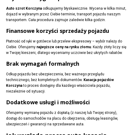
Auto szrot Korczyna
odkupujemy błyskawicznie. Wycena w kilka minut,
dojazd w wybranym przez Ciebie terminie, transport pojazdu naszym
transportem. Cała procedura zajmuje zaledwie kilka godzin.
Finansowe korzyści sprzedaży pojazdu
Płatność od ręki w gotówce lub przelew ekspresowy – wybór należy do
Ciebie. Oferujemy
najwyższe ceny na rynku złomu
. Każdy złoty liczy się
w Twojej kieszeni, dlatego wyceniamy uczciwie bez ukrytych rabatów.
Brak wymagań formalnych
Odkup pojazdu bez ubezpieczenia, bez ważnego przeglądu
technicznego, bez kompletnych dokumentów.
Kasacja pojazdów
Korczyna
to proces dostępny dla każdego właściciela pojazdu,
niezależnie od sytuacji.
Dodatkowe usługi i możliwości
Oferujemy wymianę pojazdu z dopłatą (z naszej lub Twojej strony),
dostęp do samochodów na placu do obejrzenia, obsługę leasingów,
ubezpieczeń i gwarancji na sprzedawane auta.