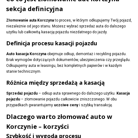
sekcja definicyjna
Złomowanie auta Korczyna
to proces, w którym odkupujemy Twój pojazd,
niezależnie od jego stanu. Możesz wybrać sprzedaż auta do dalszego
użytku lub całkowitą kasację pojazdu niezdatnego do jazdy.
Definicja procesu kasacji pojazdu
Auto kasacja Korczyna
obejmuje odkup, demontaż i recykling pojazdu.
Brak wymogów dotyczących dokumentów, ubezpieczenia czy przeglądu.
Odkupujemy auta w leasingu, bez kompletnych papierów i w każdym
stanie technicznym.
Różnica między sprzedażą a kasacją
Sprzedaż pojazdu
– odkup auta sprawnego do dalszego użytku.
Kasacja
pojazdu
– złomowanie pojazdu całkowicie zniszczonego. W obu
przypadkach gwarantujemy
uczciwe ceny
i szybką transakcję.
Dlaczego warto złomować auto w
Korczynie – korzyści
Szybkość i wygoda procesu