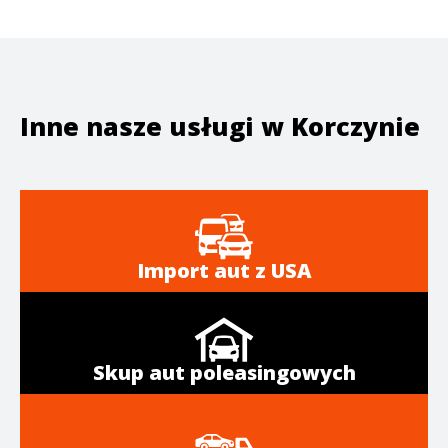
Inne nasze usługi w
Korczynie
Import aut z USA
Skup aut poleasingowych