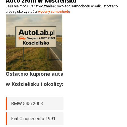
Auto złom w Kościelisku
Jeśli nie mogą Państwo znaleźć swojego samochodu w kalkulatorze to
proszę skorzystać z
wyceny samochodu
Ostatnio kupione auta
w
Kościelisku
i okolicy:
BMW 545i 2003
Fiat Cinquecento 1991