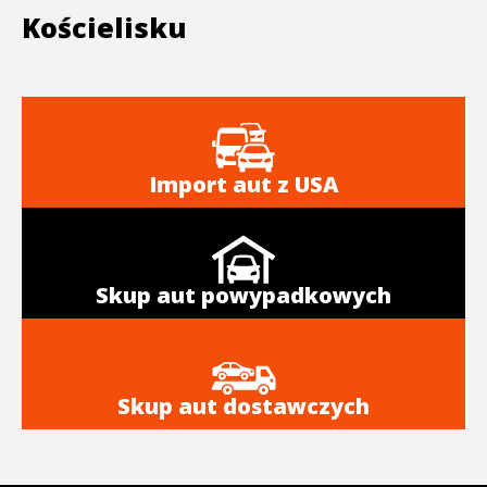
Kościelisku
Import aut z USA
Skup aut powypadkowych
Skup aut dostawczych