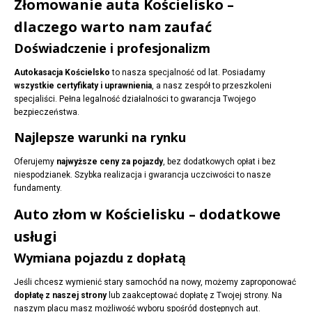
Złomowanie auta Kościelisko –
dlaczego warto nam zaufać
Doświadczenie i profesjonalizm
Autokasacja Kościelsko
to nasza specjalność od lat. Posiadamy
wszystkie certyfikaty i uprawnienia
, a nasz zespół to przeszkoleni
specjaliści. Pełna legalność działalności to gwarancja Twojego
bezpieczeństwa.
Najlepsze warunki na rynku
Oferujemy
najwyższe ceny za pojazdy
, bez dodatkowych opłat i bez
niespodzianek. Szybka realizacja i gwarancja uczciwości to nasze
fundamenty.
Auto złom w Kościelisku – dodatkowe
usługi
Wymiana pojazdu z dopłatą
Jeśli chcesz wymienić stary samochód na nowy, możemy zaproponować
dopłatę z naszej strony
lub zaakceptować dopłatę z Twojej strony. Na
naszym placu masz możliwość wyboru spośród dostępnych aut.