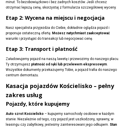
minut. To bezobowiązkowo i bez żadnych kosztów. Jeśli chcesz
otrzymać lepszą cenę, skorzystaj z formularza szczegółowej wyceny.
Etap 2: Wycena na miejscu i negocjacja
Nasz specjalista przyjeżdża do Ciebie, dokładnie oglądza pojazd i
proponuje ostateczną ofertę.
Możesz natychmiast zaakceptować
warunki i przystąpić do transakcji lub negocjować cenę.
Etap 3: Transport i płatność
Załadowujemy pojazd na naszą lawetę i przewozimy do naszego placu.
Ty otrzymujesz
płatność od ręki lub przelewem ekspresowym
.
Wszystkie dokumenty przekazujemy Tobie, a pojazd trafia do naszego
centrum demontażu.
Kasacja pojazdów Kościelisko – pełny
zakres usług
Pojazdy, które kupujemy
Auto szrot Kościelisko
– kupujemy samochody osobowe w każdym
stanie. Niezależnie od tego, czy pojazd jest uszkodzony, sprawny, w
leasingu czy zabytkowy, jesteśmy zainteresowani jego odkupem.
Stan