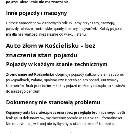
pojazdu absolutnie nie ma znaczenia
.
Inne pojazdy i maszyny
Oprócz samochodów osobowych odkupujemy przyczepy, naczepy,
pojazdy rolnicze, motocykle, quady, traktory i ciężarówki.
Każdy pojazd
ma dla nas wartość
, niezależnie od wieku i stanu.
Auto złom w Kościelisku – bez
znaczenia stan pojazdu
Pojazdy w każdym stanie technicznym
Złomowanie aut Kościelisko
obejmuje pojazdy całkowicie zniszczone,
po wypadkach, zalane, spalone czy z przebiegiem ponad 300 tysięcy
kilometrów.
Brak jest barier
– każdy pojazd możemy odkupić i przewieźć
do naszego centrum.
Dokumenty nie stanowią problemu
Kupujemy auta
bez ubezpieczenia i bez przeglądu technicznego
. Jeśli
brakuje Ci dokumentów, my możemy pomóc w załatwieniu formalności.
Nie ma sytuacji, w której nie bylibyśmy w stanie dokonać transakcji.