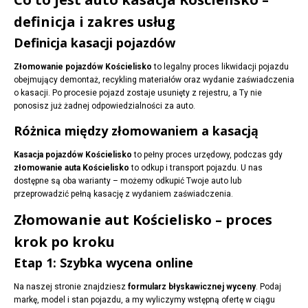
definicja i zakres usług
Definicja kasacji pojazdów
Złomowanie pojazdów Kościelisko
to legalny proces likwidacji pojazdu
obejmujący demontaż, recykling materiałów oraz wydanie zaświadczenia
o kasacji. Po procesie pojazd zostaje usunięty z rejestru, a Ty nie
ponosisz już żadnej odpowiedzialności za auto.
Różnica między złomowaniem a kasacją
Kasacja pojazdów Kościelisko
to pełny proces urzędowy, podczas gdy
złomowanie auta Kościelisko
to odkup i transport pojazdu. U nas
dostępne są oba warianty – możemy odkupić Twoje auto lub
przeprowadzić pełną kasację z wydaniem zaświadczenia.
Złomowanie aut Kościelisko – proces
krok po kroku
Etap 1: Szybka wycena online
Na naszej stronie znajdziesz
formularz błyskawicznej wyceny
. Podaj
markę, model i stan pojazdu, a my wyliczymy wstępną ofertę w ciągu