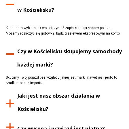
w
Kościelisku
?
Klient sam wybiera jak woli otrzymać zapłatę za sprzedany pojazd.
Możemy rozliczyć się gotówką, bądź przelewem ekspresowym na konto.
Czy w
Kościelisku
skupujemy samochody
każdej marki?
Skupimy Twój pojazd bez względu jakiej jest marki, nawet jeśli jesto to
rzadki model z importu.
Jaki jest nasz obszar działania w
Kościelisku
?
Czy wycena i przyjazd jest płatna?