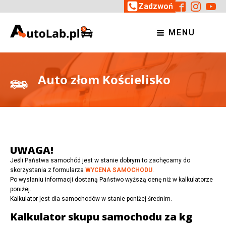
Zadzwoń
MENU
Auto złom Kościelisko
UWAGA!
Jeśli Państwa samochód jest w stanie dobrym to zachęcamy do
skorzystania z formularza
WYCENA SAMOCHODU
.
Po wysłaniu informacji dostaną Państwo wyższą cenę niż w kalkulatorze
poniżej.
Kalkulator jest dla samochodów w stanie poniżej średnim.
Kalkulator skupu samochodu za kg