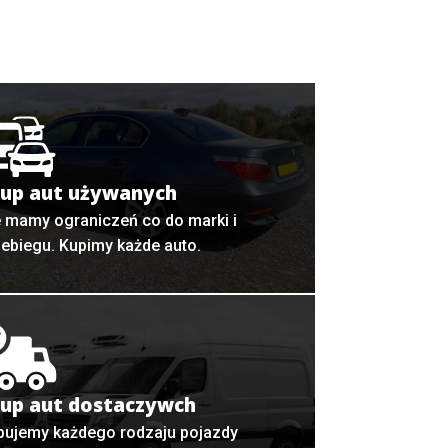
up aut używanych
e mamy ograniczeń co do marki i
zebiegu. Kupimy każde auto.
up aut dostaczywch
pujemy każdego rodzaju pojazdy