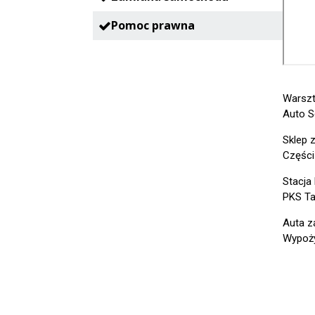
Pomoc prawna
Warszt
Auto S
Sklep 
Części
Stacja
PKS Ta
Auta z
Wypoży