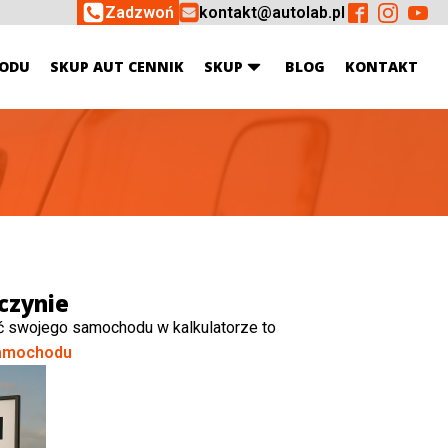
Zadzwoń
kontakt@autolab.pl
ODU
SKUP AUT CENNIK
SKUP
BLOG
KONTAKT
czynie
ć swojego samochodu w kalkulatorze to
amochodu