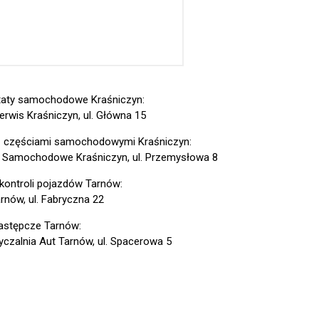
aty samochodowe Kraśniczyn:
erwis Kraśniczyn, ul. Główna 15
z częściami samochodowymi Kraśniczyn:
 Samochodowe Kraśniczyn, ul. Przemysłowa 8
 kontroli pojazdów Tarnów:
rnów, ul. Fabryczna 22
astępcze Tarnów:
czalnia Aut Tarnów, ul. Spacerowa 5