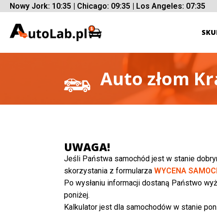
Nowy Jork: 10:35 | Chicago: 09:35 | Los Angeles: 07:35
SKU
Auto złom Kr
UWAGA!
Jeśli Państwa samochód jest w stanie dobr
skorzystania z formularza
WYCENA SAMOC
Po wysłaniu informacji dostaną Państwo wyż
poniżej.
Kalkulator jest dla samochodów w stanie poni