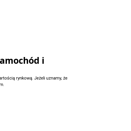
samochód i
ością rynkową. Jeżeli uznamy, że
m.