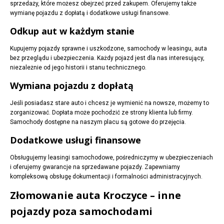
sprzedaży, które możesz obejrzeć przed zakupem. Oferujemy także
wymianę pojazdu z dopłatą i dodatkowe usługi finansowe.
Odkup aut w każdym stanie
Kupujemy pojazdy sprawne i uszkodzone, samochody w leasingu, auta
bez przeglądu i ubezpieczenia. Każdy pojazd jest dla nas interesujący,
niezależnie od jego historii i stanu technicznego.
Wymiana pojazdu z dopłatą
Jeśli posiadasz stare auto i chcesz je wymienić na nowsze, możemy to
zorganizować. Dopłata może pochodzić ze strony klienta lub firmy.
Samochody dostępne na naszym placu są gotowe do przejęcia.
Dodatkowe usługi finansowe
Obsługujemy leasingi samochodowe, pośredniczymy w ubezpieczeniach
i oferujemy gwarancje na sprzedawane pojazdy. Zapewniamy
kompleksową obsługę dokumentacji i formalności administracyjnych.
Złomowanie auta Kroczyce – inne
pojazdy poza samochodami