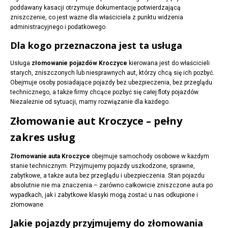
poddawany kasacji otrzymuje dokumentację potwierdzającą
zniszczenie, co jest ważne dla właściciela z punktu widzenia
administracyjnego i podatkowego.
Dla kogo przeznaczona jest ta usługa
Usługa
złomowanie pojazdów Kroczyce
kierowana jest do właścicieli
starych, zniszczonych lub niesprawnych aut, którzy chcą się ich pozbyć.
Obejmuje osoby posiadające pojazdy bez ubezpieczenia, bez przeglądu
technicznego, a także firmy chcące pozbyć się całej floty pojazdów.
Niezależnie od sytuacji, mamy rozwiązanie dla każdego.
Złomowanie aut Kroczyce – pełny
zakres usług
Złomowanie auta Kroczyce
obejmuje samochody osobowe w każdym
stanie technicznym. Przyjmujemy pojazdy uszkodzone, sprawne,
zabytkowe, a także auta bez przeglądu i ubezpieczenia. Stan pojazdu
absolutnie nie ma znaczenia – zarówno całkowicie zniszczone auta po
wypadkach, jak i zabytkowe klasyki mogą zostać u nas odkupione i
złomowane.
Jakie pojazdy przyjmujemy do złomowania