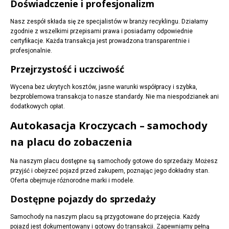
Doświadczenie i profesjonalizm
Nasz zespół składa się ze specjalistów w branży recyklingu. Działamy
zgodnie z wszelkimi przepisami prawa i posiadamy odpowiednie
certyfikacje. Każda transakcja jest prowadzona transparentnie i
profesjonalnie.
Przejrzystość i uczciwość
Wycena bez ukrytych kosztów, jasne warunki współpracy i szybka,
bezproblemowa transakcja to nasze standardy. Nie ma niespodzianek ani
dodatkowych opłat.
Autokasacja Kroczycach – samochody
na placu do zobaczenia
Na naszym placu dostępne są samochody gotowe do sprzedaży. Możesz
przyjść i obejrzeć pojazd przed zakupem, poznając jego dokładny stan.
Oferta obejmuje różnorodne marki i modele.
Dostępne pojazdy do sprzedaży
Samochody na naszym placu są przygotowane do przejęcia. Każdy
pojazd jest dokumentowany i gotowy do transakcji. Zapewniamy pełną