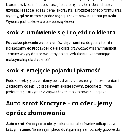
któremu w kilka minut poznasz, ile dajemy na złom. Jeśli chcesz
uzyskać jeszcze lepszą cenę, skorzystaj z rozszerzonego formularza
wyceny, gdzie możesz podać więcej szczegółów na temat pojazdu.
Wycena jest całkowicie bezobowiązkowa.
Krok 2: Umówienie się i dojeżd do klienta
Po zaakceptowaniu wyceny umów się z nami na dogodny termin.
Dojeżdżamy do Kroczyce i całej Polski, przywożąc własny transport.
Terminy wizyty dostosowujemy do potrzeb klienta, zapewniając
maksymalną elastyczność.
Krok 3: Przejęcie pojazdu i płatność
Podczas wizyty przejmiemy pojazd wraz z dostępnymi dokumentami.
Zapłacimy od ręki lub przelewem ekspresowym, zgodnie z Twoją
preferencją. Otrzymasz zaświadczenie o złomowaniu pojazdu.
Auto szrot Kroczyce – co oferujemy
oprócz złomowania
Auto szrot Kroczyce
to nie tylko kasacja, ale również odkup aut w
każdym stanie. Na naszym placu dostępne są samochody gotowe do