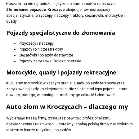
Nasza firma nie ogranicza się tylko do samochodów osobowych.
Złomowanie pojazdów Kroczyce
obejmuje również pojazdy
specjalistyczne, przyczepy, naczepy, traktory, ciężarówki, motocykle i
quady.
Pojazdy specjalistyczne do złomowania
Przyczepy i naczepy
Pojazdy rolnicze i traktory
Ciężarówki i pojazdy dostawcze
Pojazdy zabytkowe i kolekcjonerskie
Motocykle, quady i pojazdy rekreacyjne
Kupujemy motocykle w każdym stanie, quady, pojazdy terenowe oraz
zabytkowe pojazdy kolekcjonerskie. Niezależnie od typu pojazdu, stanu –
nowego, starego, w leasingu – możemy go odkupić i złomować.
Auto złom w Kroczycach – dlaczego my
Wybierając naszą firmę, zyskujesz pewność profesjonalizmu,
doświadczenia i uczciwości. Jesteśmy legalną polską firmą z wieloletnim
stażem w branży recyklingu pojazdów.