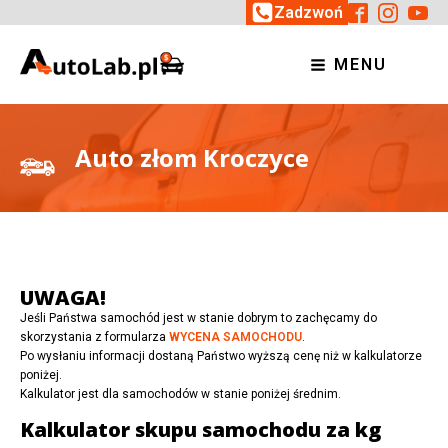
Zadzwoń
MENU
Auto złom Kroczyce
UWAGA!
Jeśli Państwa samochód jest w stanie dobrym to zachęcamy do
skorzystania z formularza
WYCENA SAMOCHODU
.
Po wysłaniu informacji dostaną Państwo wyższą cenę niż w kalkulatorze
poniżej.
Kalkulator jest dla samochodów w stanie poniżej średnim.
Kalkulator skupu samochodu za kg