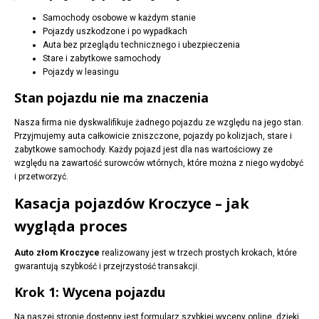
Samochody osobowe w każdym stanie
Pojazdy uszkodzone i po wypadkach
Auta bez przeglądu technicznego i ubezpieczenia
Stare i zabytkowe samochody
Pojazdy w leasingu
Stan pojazdu nie ma znaczenia
Nasza firma nie dyskwalifikuje żadnego pojazdu ze względu na jego stan.
Przyjmujemy auta całkowicie zniszczone, pojazdy po kolizjach, stare i
zabytkowe samochody. Każdy pojazd jest dla nas wartościowy ze
względu na zawartość surowców wtórnych, które można z niego wydobyć
i przetworzyć.
Kasacja pojazdów Kroczyce – jak
wygląda proces
Auto złom Kroczyce
realizowany jest w trzech prostych krokach, które
gwarantują szybkość i przejrzystość transakcji.
Krok 1: Wycena pojazdu
Na naszej stronie dostępny jest formularz szybkiej wyceny online, dzięki