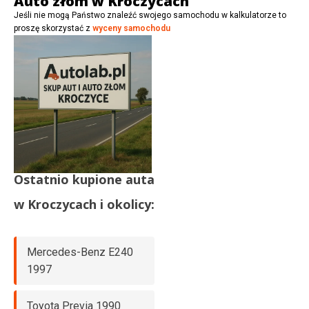
Auto złom w Kroczycach
Jeśli nie mogą Państwo znaleźć swojego samochodu w kalkulatorze to
proszę skorzystać z
wyceny samochodu
Ostatnio kupione auta
w
Kroczycach
i okolicy:
Mercedes-Benz E240
1997
Toyota Previa 1990