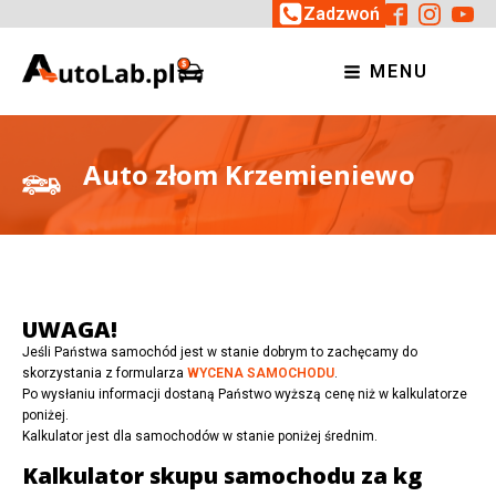
Zadzwoń
MENU
Auto złom Krzemieniewo
UWAGA!
Jeśli Państwa samochód jest w stanie dobrym to zachęcamy do
skorzystania z formularza
WYCENA SAMOCHODU
.
Po wysłaniu informacji dostaną Państwo wyższą cenę niż w kalkulatorze
poniżej.
Kalkulator jest dla samochodów w stanie poniżej średnim.
Kalkulator skupu samochodu za kg