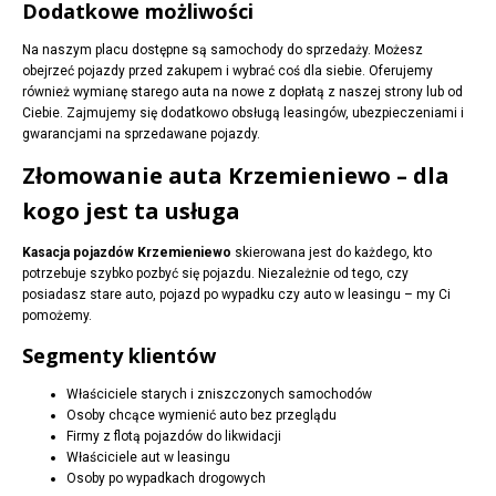
Dodatkowe możliwości
Na naszym placu dostępne są samochody do sprzedaży. Możesz
obejrzeć pojazdy przed zakupem i wybrać coś dla siebie. Oferujemy
również wymianę starego auta na nowe z dopłatą z naszej strony lub od
Ciebie. Zajmujemy się dodatkowo obsługą leasingów, ubezpieczeniami i
gwarancjami na sprzedawane pojazdy.
Złomowanie auta Krzemieniewo – dla
kogo jest ta usługa
Kasacja pojazdów Krzemieniewo
skierowana jest do każdego, kto
potrzebuje szybko pozbyć się pojazdu. Niezależnie od tego, czy
posiadasz stare auto, pojazd po wypadku czy auto w leasingu – my Ci
pomożemy.
Segmenty klientów
Właściciele starych i zniszczonych samochodów
Osoby chcące wymienić auto bez przeglądu
Firmy z flotą pojazdów do likwidacji
Właściciele aut w leasingu
Osoby po wypadkach drogowych