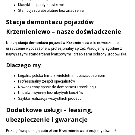
Klasyki i pojazdy zabytkowe
Stan pojazdu absolutnie bez znaczenia
Stacja demontażu pojazdów
Krzemieniewo – nasze doświadczenie
Naszą
stacja demontażu pojazdów Krzemieniewo
to nowoczesne
urządzenie wyposażone w profesjonalny sprzęt. Pracujemy zgodnie z
najwyższymi standardami branżowymi i przepisami ochrony środowiska.
Dlaczego my
Legalna polska firma z wieloletnim doświadczeniem
Profesjonalny zespół specjalistów
Nowoczesny sprzęt do demontażu i recyklingu
Uczciwe wyceny bez ukrytych kosztów
Szybka realizacja wszystkich procedur
Dodatkowe usługi – leasing,
ubezpieczenie i gwarancje
Poza główną usługą
auto złom Krzemieniewo
oferujemy również