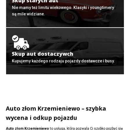
Skup starych aut
Nie mamy też limitu wiekowego. Klasyki i youngtimery
są mile widziane.
Skup aut dostaczywch
Kupujemy każdego rodzaju pojazdy dostawcze i busy.
Auto złom Krzemieniewo – szybka
wycena i odkup pojazdu
Auto złom Krzemieniewo
to usługa, która pozwala Ci szybko pozbyć się