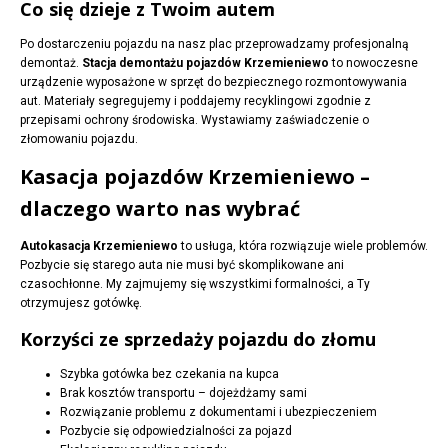
Co się dzieje z Twoim autem
Po dostarczeniu pojazdu na nasz plac przeprowadzamy profesjonalną
demontaż.
Stacja demontażu pojazdów Krzemieniewo
to nowoczesne
urządzenie wyposażone w sprzęt do bezpiecznego rozmontowywania
aut. Materiały segregujemy i poddajemy recyklingowi zgodnie z
przepisami ochrony środowiska. Wystawiamy zaświadczenie o
złomowaniu pojazdu.
Kasacja pojazdów Krzemieniewo –
dlaczego warto nas wybrać
Autokasacja Krzemieniewo
to usługa, która rozwiązuje wiele problemów.
Pozbycie się starego auta nie musi być skomplikowane ani
czasochłonne. My zajmujemy się wszystkimi formalności, a Ty
otrzymujesz gotówkę.
Korzyści ze sprzedaży pojazdu do złomu
Szybka gotówka bez czekania na kupca
Brak kosztów transportu – dojeżdżamy sami
Rozwiązanie problemu z dokumentami i ubezpieczeniem
Pozbycie się odpowiedzialności za pojazd