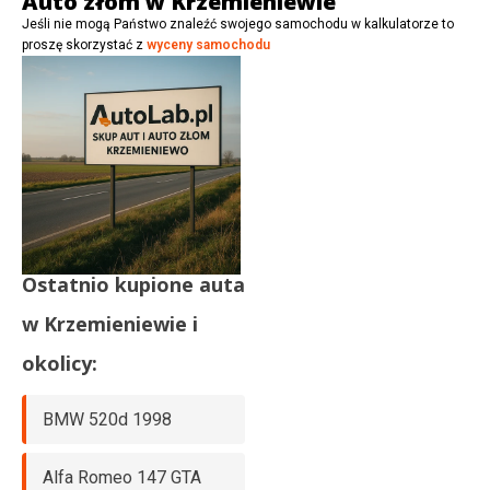
Auto złom w Krzemieniewie
Jeśli nie mogą Państwo znaleźć swojego samochodu w kalkulatorze to
proszę skorzystać z
wyceny samochodu
Ostatnio kupione auta
w
Krzemieniewie
i
okolicy:
BMW 520d 1998
Alfa Romeo 147 GTA