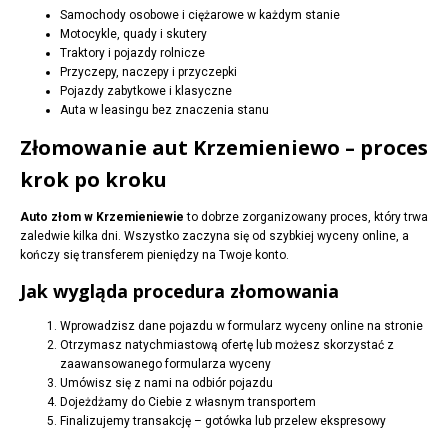
Samochody osobowe i ciężarowe w każdym stanie
Motocykle, quady i skutery
Traktory i pojazdy rolnicze
Przyczepy, naczepy i przyczepki
Pojazdy zabytkowe i klasyczne
Auta w leasingu bez znaczenia stanu
Złomowanie aut Krzemieniewo – proces
krok po kroku
Auto złom w Krzemieniewie
to dobrze zorganizowany proces, który trwa
zaledwie kilka dni. Wszystko zaczyna się od szybkiej wyceny online, a
kończy się transferem pieniędzy na Twoje konto.
Jak wygląda procedura złomowania
Wprowadzisz dane pojazdu w formularz wyceny online na stronie
Otrzymasz natychmiastową ofertę lub możesz skorzystać z
zaawansowanego formularza wyceny
Umówisz się z nami na odbiór pojazdu
Dojeżdżamy do Ciebie z własnym transportem
Finalizujemy transakcję – gotówka lub przelew ekspresowy