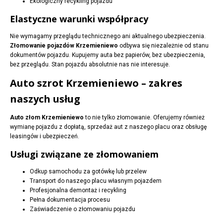
Ekologiczny recykling pojazdu
Elastyczne warunki współpracy
Nie wymagamy przeglądu technicznego ani aktualnego ubezpieczenia.
Złomowanie pojazdów Krzemieniewo
odbywa się niezależnie od stanu
dokumentów pojazdu. Kupujemy auta bez papierów, bez ubezpieczenia,
bez przeglądu. Stan pojazdu absolutnie nas nie interesuje.
Auto szrot Krzemieniewo – zakres
naszych usług
Auto złom Krzemieniewo
to nie tylko złomowanie. Oferujemy również
wymianę pojazdu z dopłatą, sprzedaż aut z naszego placu oraz obsługę
leasingów i ubezpieczeń.
Usługi związane ze złomowaniem
Odkup samochodu za gotówkę lub przelew
Transport do naszego placu własnym pojazdem
Profesjonalna demontaż i recykling
Pełna dokumentacja procesu
Zaświadczenie o złomowaniu pojazdu