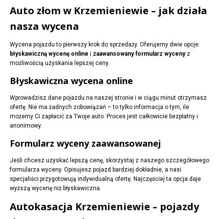
Auto złom w Krzemieniewie – jak działa
nasza wycena
Wycena pojazdu to pierwszy krok do sprzedaży. Oferujemy dwie opcje:
błyskawiczną wycenę online
i
zaawansowany formularz wyceny
z
możliwością uzyskania lepszej ceny.
Błyskawiczna wycena online
Wprowadzisz dane pojazdu na naszej stronie i w ciągu minut otrzymasz
ofertę. Nie ma żadnych zobowiązań – to tylko informacja o tym, ile
możemy Ci zapłacić za Twoje auto. Proces jest całkowicie bezpłatny i
anonimowy.
Formularz wyceny zaawansowanej
Jeśli chcesz uzyskać lepszą cenę, skorzystaj z naszego szczegółowego
formularza wyceny. Opisujesz pojazd bardziej dokładnie, a nasi
specjaliści przygotowują indywidualną ofertę. Najczęściej ta opcja daje
wyższą wycenę niż błyskawiczna.
Autokasacja Krzemieniewie – pojazdy