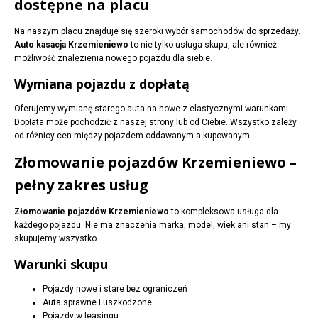
dostępne na placu
Na naszym placu znajduje się szeroki wybór samochodów do sprzedaży.
Auto kasacja Krzemieniewo
to nie tylko usługa skupu, ale również
możliwość znalezienia nowego pojazdu dla siebie.
Wymiana pojazdu z dopłatą
Oferujemy wymianę starego auta na nowe z elastycznymi warunkami.
Dopłata może pochodzić z naszej strony lub od Ciebie. Wszystko zależy
od różnicy cen między pojazdem oddawanym a kupowanym.
Złomowanie pojazdów Krzemieniewo –
pełny zakres usług
Złomowanie pojazdów Krzemieniewo
to kompleksowa usługa dla
każdego pojazdu. Nie ma znaczenia marka, model, wiek ani stan – my
skupujemy wszystko.
Warunki skupu
Pojazdy nowe i stare bez ograniczeń
Auta sprawne i uszkodzone
Pojazdy w leasingu