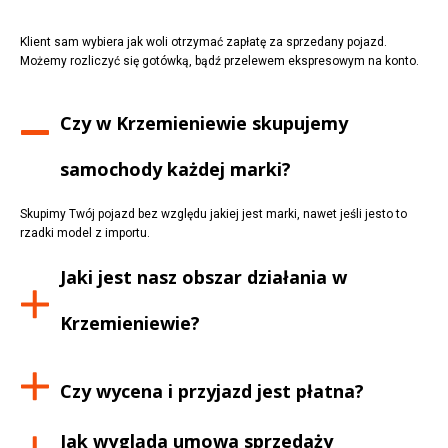
Klient sam wybiera jak woli otrzymać zapłatę za sprzedany pojazd.
Możemy rozliczyć się gotówką, bądź przelewem ekspresowym na konto.
Czy w
Krzemieniewie
skupujemy
samochody każdej marki?
Skupimy Twój pojazd bez względu jakiej jest marki, nawet jeśli jesto to
rzadki model z importu.
Jaki jest nasz obszar działania w
Krzemieniewie
?
Czy wycena i przyjazd jest płatna?
Jak wygląda umowa sprzedaży