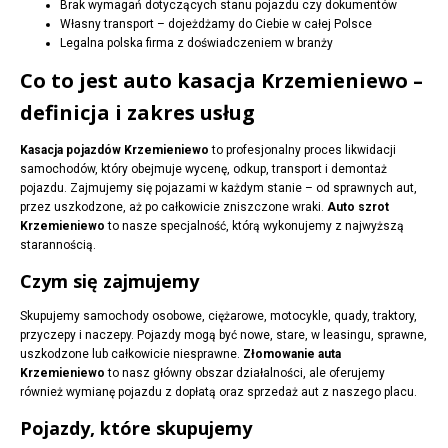
Brak wymagań dotyczących stanu pojazdu czy dokumentów
Własny transport – dojeżdżamy do Ciebie w całej Polsce
Legalna polska firma z doświadczeniem w branży
Co to jest auto kasacja Krzemieniewo –
definicja i zakres usług
Kasacja pojazdów Krzemieniewo
to profesjonalny proces likwidacji
samochodów, który obejmuje wycenę, odkup, transport i demontaż
pojazdu. Zajmujemy się pojazami w każdym stanie – od sprawnych aut,
przez uszkodzone, aż po całkowicie zniszczone wraki.
Auto szrot
Krzemieniewo
to nasze specjalność, którą wykonujemy z najwyższą
starannością.
Czym się zajmujemy
Skupujemy samochody osobowe, ciężarowe, motocykle, quady, traktory,
przyczepy i naczepy. Pojazdy mogą być nowe, stare, w leasingu, sprawne,
uszkodzone lub całkowicie niesprawne.
Złomowanie auta
Krzemieniewo
to nasz główny obszar działalności, ale oferujemy
również wymianę pojazdu z dopłatą oraz sprzedaż aut z naszego placu.
Pojazdy, które skupujemy