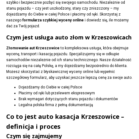
szybko i bezpiecznie pozbyć się swojego samochodu. Niezależnie od
stanu pojazdu – czy jest uszkodzony, stary czy zniszczony – my
dojeżdżamy do Ciebie w całej Polsce i płacimy od ręki. Skorzystaj z
naszego
formularza szybkiej wyceny online
i dowiedz się, ile możemy
dać za Twój pojazd.
Czym jest usługa auto złom w Krzeszowicach
Złomowanie aut Krzeszowice
to kompleksowa usługa, która obejmuje
wycenę, transport i kasację pojazdu. Specjalizujemy się w odkupie
samochodów niezależnie od ich stanu technicznego. Nasze działalność
rozciąga się na całą Polskę, a my dojeżdżamy bezpośrednio do klienta.
Możesz skorzystać z błyskawicznej wyceny online lub wypełnić
szczegółowy formularz, aby uzyskać jeszcze lepszą cenę za swoje auto.
Dojeżdżamy do Ciebie w całej Polsce
Płacimy od ręki lub przelewem ekspresowym
Brak wymagań dotyczących stanu pojazdu i dokumentów
Legalna polska firma z pełną dokumentacją
Co to jest auto kasacja Krzeszowice –
definicja i proces
Czym się zajmujemy