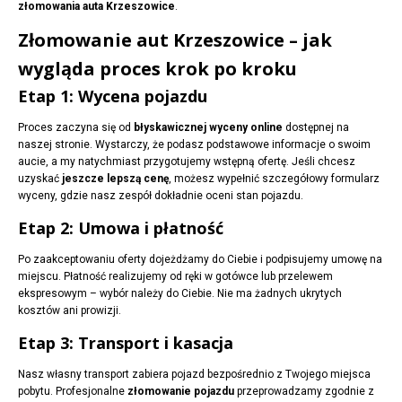
złomowania auta Krzeszowice
.
Złomowanie aut Krzeszowice – jak
wygląda proces krok po kroku
Etap 1: Wycena pojazdu
Proces zaczyna się od
błyskawicznej wyceny online
dostępnej na
naszej stronie. Wystarczy, że podasz podstawowe informacje o swoim
aucie, a my natychmiast przygotujemy wstępną ofertę. Jeśli chcesz
uzyskać
jeszcze lepszą cenę
, możesz wypełnić szczegółowy formularz
wyceny, gdzie nasz zespół dokładnie oceni stan pojazdu.
Etap 2: Umowa i płatność
Po zaakceptowaniu oferty dojeżdżamy do Ciebie i podpisujemy umowę na
miejscu. Płatność realizujemy od ręki w gotówce lub przelewem
ekspresowym – wybór należy do Ciebie. Nie ma żadnych ukrytych
kosztów ani prowizji.
Etap 3: Transport i kasacja
Nasz własny transport zabiera pojazd bezpośrednio z Twojego miejsca
pobytu. Profesjonalne
złomowanie pojazdu
przeprowadzamy zgodnie z