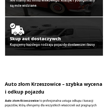
Nie mamy też limitu wiekowego. Klasyki i youngtimery
są mile widziane.
Skup aut dostaczywch
Kupujemy każdego rodzaju pojazdy dostawcze i busy.
Auto złom Krzeszowice – szybka wycena
i odkup pojazdu
Auto złom Krzeszowice
to profesjonalna usługa odkupu i kasacji
pojazdów, którą oferujemy dla wszystkich właścicieli aut pragnących