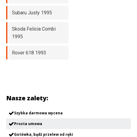
Subaru Justy 1995
Skoda Felicia Combi
1995
Rover 618 1993
Nasze zalety:
Szybka darmowa wycena
Prosta umowa
Gotówka, bądź przelew od ręki