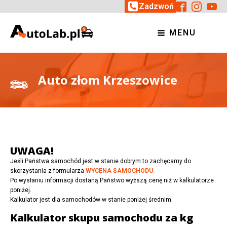
Zadzwoń
MENU
Auto złom Krzeszowice
UWAGA!
Jeśli Państwa samochód jest w stanie dobrym to zachęcamy do
skorzystania z formularza
WYCENA SAMOCHODU
.
Po wysłaniu informacji dostaną Państwo wyższą cenę niż w kalkulatorze
poniżej.
Kalkulator jest dla samochodów w stanie poniżej średnim.
Kalkulator skupu samochodu za kg