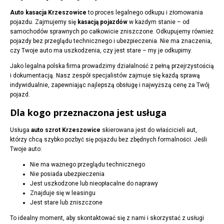
Auto kasacja Krzeszowice
to proces legalnego odkupu i złomowania
pojazdu. Zajmujemy się
kasacją pojazdów
w każdym stanie – od
samochodów sprawnych po całkowicie zniszczone. Odkupujemy również
pojazdy bez przeglądu technicznego i ubezpieczenia. Nie ma znaczenia,
czy Twoje auto ma uszkodzenia, czy jest stare – my je odkupimy.
Jako legalna polska firma prowadzimy działalność z pełną przejrzystością
i dokumentacją. Nasz zespół specjalistów zajmuje się każdą sprawą
indywidualnie, zapewniając najlepszą obsługę i najwyższą cenę za Twój
pojazd.
Dla kogo przeznaczona jest usługa
Usługa
auto szrot Krzeszowice
skierowana jest do właścicieli aut,
którzy chcą szybko pozbyć się pojazdu bez zbędnych formalności. Jeśli
Twoje auto:
Nie ma ważnego przeglądu technicznego
Nie posiada ubezpieczenia
Jest uszkodzone lub nieopłacalne do naprawy
Znajduje się w leasingu
Jest stare lub zniszczone
To idealny moment, aby skontaktować się z nami i skorzystać z usługi