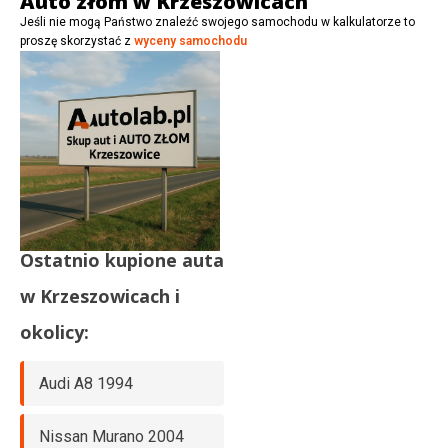
Auto złom w Krzeszowicach
Jeśli nie mogą Państwo znaleźć swojego samochodu w kalkulatorze to
proszę skorzystać z
wyceny samochodu
Ostatnio kupione auta
w
Krzeszowicach
i
okolicy:
Audi A8 1994
Nissan Murano 2004