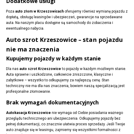
Dodatkowe usługi
Poza
auto złom w Krzeszowicach
oferujemy również wymianę pojazdu z
dopłatą, obsługę leasingów i ubezpieczeń, gwarancje na sprzedawane
auta. Na naszym placu dostępne są samochody do zobaczenia i
ewentualnego nabycia.
Auto szrot Krzeszowice – stan pojazdu
nie ma znaczenia
Kupujemy pojazdy w każdym stanie
Dla nas
auto szrot Krzeszowice
to pojazdy w każdym możliwym stanie.
Auta sprawne i uszkodzone, całkowicie zniszczone, klasyczne i
zabytkowe – wszystko to odkupujemy za najlepszą cenę. Stan
techniczny nie ma dla nas znaczenia, bowiem naszą specjalizacją jest
profesjonalne złomowanie.
Brak wymagań dokumentacyjnych
Autokasacja Krzeszowice
nie wymaga od Ciebie posiadania ważnego
przeglądu technicznego ani ubezpieczenia. Odkupujemy pojazdy bez
pełnej dokumentacji, co znacznie ułatwia proces sprzedaży. Jeśli Twoje
auto znajduje się w leasingu, zajmiemy się wszystkimi formalności z