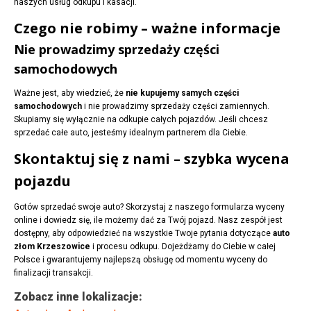
naszych usług odkupu i kasacji.
Czego nie robimy – ważne informacje
Nie prowadzimy sprzedaży części
samochodowych
Ważne jest, aby wiedzieć, że
nie kupujemy samych części
samochodowych
i nie prowadzimy sprzedaży części zamiennych.
Skupiamy się wyłącznie na odkupie całych pojazdów. Jeśli chcesz
sprzedać całe auto, jesteśmy idealnym partnerem dla Ciebie.
Skontaktuj się z nami – szybka wycena
pojazdu
Gotów sprzedać swoje auto? Skorzystaj z naszego formularza wyceny
online i dowiedz się, ile możemy dać za Twój pojazd. Nasz zespół jest
dostępny, aby odpowiedzieć na wszystkie Twoje pytania dotyczące
auto
złom Krzeszowice
i procesu odkupu. Dojeżdżamy do Ciebie w całej
Polsce i gwarantujemy najlepszą obsługę od momentu wyceny do
finalizacji transakcji.
Zobacz inne lokalizacje: