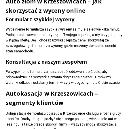
Auto złom w Krzeszowicach – jak
skorzystać z wyceny online
Formularz szybkiej wyceny
Wypełnienie
formularza szybkiej wyceny
zajmuje zaledwie kilka minut.
Podaj podstawowe dane dotyczące Twojego pojazdu, a my przygotujemy
wstępną ofertę. Jeśli chcesz uzyskać lepszą cenę, skorzystaj ze
szczegółowego formularza wyceny, gdzie możemy dokładnie ocenić
stan samochodu.
Konsultacja z naszym zespołem
Po wypełnieniu formularza nasz zespół oddzwoni do Ciebie, aby
odpowiedzieć na wszystkie pytania dotyczące pojazdu. Omówimy
warunki odkupu i ustalamy termin wizyty w dogodnym dla Ciebie czasie.
Autokasacja w Krzeszowicach –
segmenty klientów
Usługi
stacja demontażu pojazdów Krzeszowice
obsługuje różne grupy
klientów. Osoby chcące pozbyć się starego pojazdu, właściciele aut w
leasingu, a także przedsiębiorcy i firmy – wszyscy mogą skorzystać z