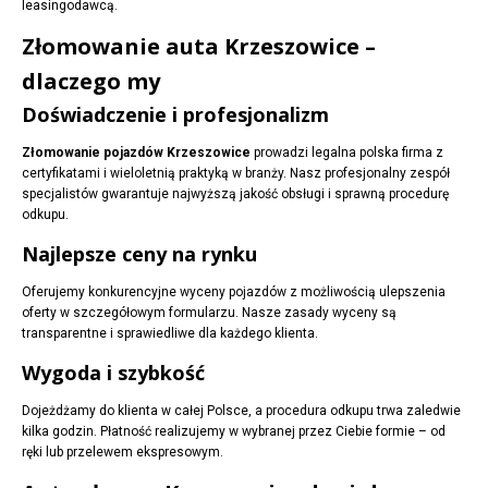
leasingodawcą.
Złomowanie auta Krzeszowice –
dlaczego my
Doświadczenie i profesjonalizm
Złomowanie pojazdów Krzeszowice
prowadzi legalna polska firma z
certyfikatami i wieloletnią praktyką w branży. Nasz profesjonalny zespół
specjalistów gwarantuje najwyższą jakość obsługi i sprawną procedurę
odkupu.
Najlepsze ceny na rynku
Oferujemy konkurencyjne wyceny pojazdów z możliwością ulepszenia
oferty w szczegółowym formularzu. Nasze zasady wyceny są
transparentne i sprawiedliwe dla każdego klienta.
Wygoda i szybkość
Dojeżdżamy do klienta w całej Polsce, a procedura odkupu trwa zaledwie
kilka godzin. Płatność realizujemy w wybranej przez Ciebie formie – od
ręki lub przelewem ekspresowym.