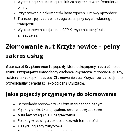
Wycena pojazdu na miejscu lub za pośrednictwem formularza
online
Przygotowanie dokumentów kasacyjnych i umowy sprzedaży
Transport pojazdu do naszego placu przy użyciu własnego
transportu
Wyrejestrowanie pojazdu z CEPiK i wydanie certyfikatu
zniszczenia
Złomowanie aut Krzyżanowice – pełny
zakres usług
Auto szrot Krzyżanowice
to pojazdy, które odkupujemy niezależnie od
stanu. Przyjmujemy samochody osobowe, ciężarowe, motocykle, quady,
traktory, przyczepy i naczepy.
Złomowanie auta Krzyżanowice
obejmuje
profesjonalny demontaż i ekologiczną utylizację.
Jakie pojazdy przyjmujemy do złomowania
Samochody osobowe w każdym stanie technicznym
Pojazdy uszkodzone, spalenizowane, powypadkowe
Auta bez przeglądu i ubezpieczenia
Pojazdy w leasingu bez dodatkowych formalności
Klasyki i pojazdy zabytkowe