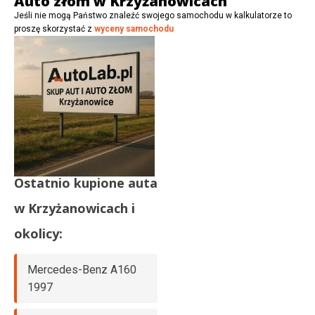
Auto złom w Krzyżanowicach
Jeśli nie mogą Państwo znaleźć swojego samochodu w kalkulatorze to
proszę skorzystać z
wyceny samochodu
Ostatnio kupione auta
w
Krzyżanowicach
i
okolicy:
Mercedes-Benz A160
1997