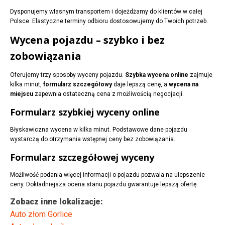
Dysponujemy własnym transportem i dojeżdżamy do klientów w całej
Polsce. Elastyczne terminy odbioru dostosowujemy do Twoich potrzeb.
Wycena pojazdu – szybko i bez
zobowiązania
Oferujemy trzy sposoby wyceny pojazdu.
Szybka wycena online
zajmuje
kilka minut,
formularz szczegółowy
daje lepszą cenę, a
wycena na
miejscu
zapewnia ostateczną cena z możliwością negocjacji.
Formularz szybkiej wyceny online
Błyskawiczna wycena w kilka minut. Podstawowe dane pojazdu
wystarczą do otrzymania wstępnej ceny bez zobowiązania.
Formularz szczegółowej wyceny
Możliwość podania więcej informacji o pojazdu pozwala na ulepszenie
ceny. Dokładniejsza ocena stanu pojazdu gwarantuje lepszą ofertę.
Zobacz inne lokalizacje:
Auto złom Gorlice