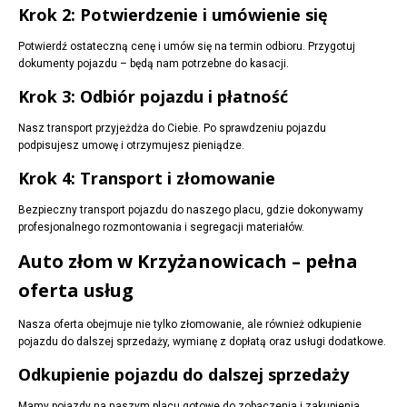
Krok 2: Potwierdzenie i umówienie się
Potwierdź ostateczną cenę i umów się na termin odbioru. Przygotuj
dokumenty pojazdu – będą nam potrzebne do kasacji.
Krok 3: Odbiór pojazdu i płatność
Nasz transport przyjeżdża do Ciebie. Po sprawdzeniu pojazdu
podpisujesz umowę i otrzymujesz pieniądze.
Krok 4: Transport i złomowanie
Bezpieczny transport pojazdu do naszego placu, gdzie dokonywamy
profesjonalnego rozmontowania i segregacji materiałów.
Auto złom w Krzyżanowicach – pełna
oferta usług
Nasza oferta obejmuje nie tylko złomowanie, ale również odkupienie
pojazdu do dalszej sprzedaży, wymianę z dopłatą oraz usługi dodatkowe.
Odkupienie pojazdu do dalszej sprzedaży
Mamy pojazdy na naszym placu gotowe do zobaczenia i zakupienia.