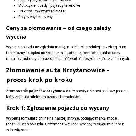
Motocykle, quady i pojazdy terenowe
Traktory i maszyny rolnicze
Przyczepy i naczepy
Ceny za złomowanie – od czego zależy
wycena
Wycena pojazdu uwzględnia markę, model, rok produkcji, przebieg, stan
techniczny i stopień uszkodzenia. Istotne są również aktualne ceny
metali szlachetnych oraz dostępność wartościowych części zamiennych.
Złomowanie auta Krzyżanowice –
proces krok po kroku
Złomowanie pojazdów Krzyżanowice
to prosty czterostopniowy proces,
który zajmuje minimum czasu i formalności.
Krok 1: Zgłoszenie pojazdu do wyceny
Wypełnij formularz online na naszej stronie, podając markę, model,
rocznik i stan pojazdu. Otrzymasz wstępną wycenę w ciągu minut bez
zobowiązania.