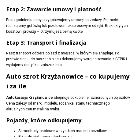
Etap 2: Zawarcie umowy i płatność
Po uzgodnieniu ceny przygotowujemy umowę sprzedaży. Płatność
realizujemy gotówką lub przelewem ekspresowym od ręki. Brak ukrytych
kosztów i prowizji – otrzymujesz pełną kwotę.
Etap 3: Transport i finalizacja
Nasz transport odbiera pojazd z miejsca, w którym się znajduje. Po
przewiezieniu do naszego placu dokonujemy wyrejestrowania z CEPiK i
wydajemy certyfikat zniszczenia.
Auto szrot Krzyżanowice – co kupujemy
i za ile
Autokasacja Krzyżanowice
obejmuje odkupienie różnorodnych pojazdów.
Cena zależy od marki, modelu, rocznika, stanu technicznego i
aktualnych cen metali na rynku.
Pojazdy, które odkupujemy
Samochody osobowe wszystkich marek i roczników
Pojazdy ciężarowe i dostawcze