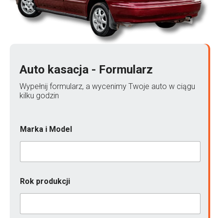
Auto kasacja - Formularz
Wypełnij formularz, a wycenimy Twoje auto w ciągu
kilku godzin
Marka i Model
Rok produkcji