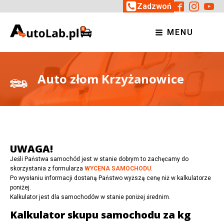
Zadzwoń
MENU
Auto złom Krzyżanowice
UWAGA!
Jeśli Państwa samochód jest w stanie dobrym to zachęcamy do
skorzystania z formularza
WYCENA SAMOCHODU
.
Po wysłaniu informacji dostaną Państwo wyższą cenę niż w kalkulatorze
poniżej.
Kalkulator jest dla samochodów w stanie poniżej średnim.
Kalkulator skupu samochodu za kg