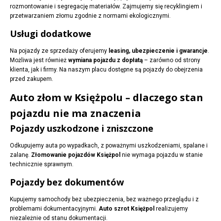
rozmontowanie i segregację materiałów. Zajmujemy się recyklingiem i
przetwarzaniem złomu zgodnie z normami ekologicznymi.
Usługi dodatkowe
Na pojazdy ze sprzedaży oferujemy
leasing, ubezpieczenie i gwarancje
.
Możliwa jest również
wymiana pojazdu z dopłatą
– zarówno od strony
klienta, jak i firmy. Na naszym placu dostępne są pojazdy do obejrzenia
przed zakupem.
Auto złom w Księżpolu – dlaczego stan
pojazdu nie ma znaczenia
Pojazdy uszkodzone i zniszczone
Odkupujemy auta po wypadkach, z poważnymi uszkodzeniami, spalane i
zalanę.
Złomowanie pojazdów Księżpol
nie wymaga pojazdu w stanie
technicznie sprawnym.
Pojazdy bez dokumentów
Kupujemy samochody bez ubezpieczenia, bez ważnego przeglądu i z
problemami dokumentacyjnymi.
Auto szrot Księżpol
realizujemy
niezależnie od stanu dokumentacji.