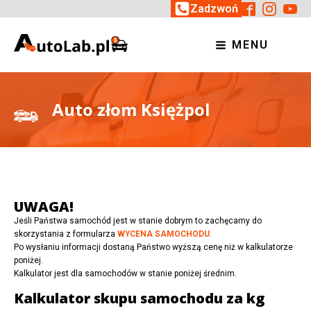
Zadzwoń
MENU
Auto złom Księżpol
UWAGA!
Jeśli Państwa samochód jest w stanie dobrym to zachęcamy do
skorzystania z formularza
WYCENA SAMOCHODU
.
Po wysłaniu informacji dostaną Państwo wyższą cenę niż w kalkulatorze
poniżej.
Kalkulator jest dla samochodów w stanie poniżej średnim.
Kalkulator skupu samochodu za kg