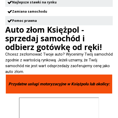
Najlepsze stawki na rynku
Zamiana samochodu
Pomoc prawna
Auto złom Księżpol -
sprzedaj samochód i
odbierz gotówkę od ręki!
Chcesz zezłomować Twoje auto? Wycenimy Twój samochód
zgodnie z wartością rynkową. Jeżeli uznamy, że Twój
samochód nie jest wart odsprzedaży zaoferujemy cenę jako
auto złom.
Przydatne usługi motoryzacyjne w
Księżpolu
lub okolicy: