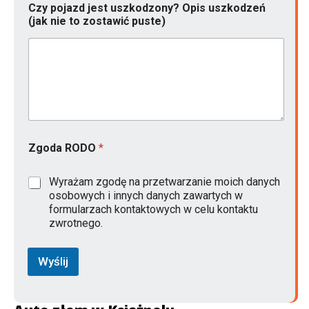
i
Czy pojazd jest uszkodzony? Opis uszkodzeń
s
(jak nie to zostawić puste)
Zgoda RODO
*
Wyrażam zgodę na przetwarzanie moich danych
osobowych i innych danych zawartych w
formularzach kontaktowych w celu kontaktu
zwrotnego.
Wyślij