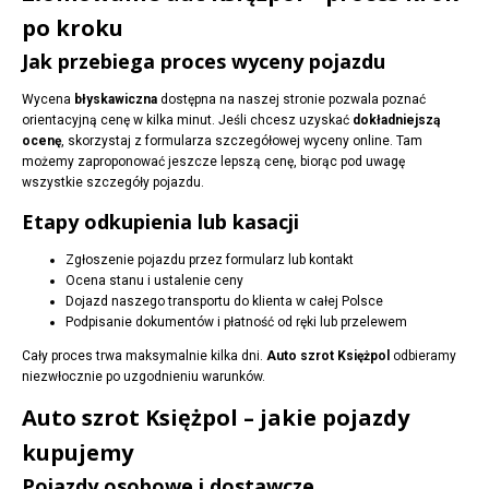
po kroku
Jak przebiega proces wyceny pojazdu
Wycena
błyskawiczna
dostępna na naszej stronie pozwala poznać
orientacyjną cenę w kilka minut. Jeśli chcesz uzyskać
dokładniejszą
ocenę
, skorzystaj z formularza szczegółowej wyceny online. Tam
możemy zaproponować jeszcze lepszą cenę, biorąc pod uwagę
wszystkie szczegóły pojazdu.
Etapy odkupienia lub kasacji
Zgłoszenie pojazdu przez formularz lub kontakt
Ocena stanu i ustalenie ceny
Dojazd naszego transportu do klienta w całej Polsce
Podpisanie dokumentów i płatność od ręki lub przelewem
Cały proces trwa maksymalnie kilka dni.
Auto szrot Księżpol
odbieramy
niezwłocznie po uzgodnieniu warunków.
Auto szrot Księżpol – jakie pojazdy
kupujemy
Pojazdy osobowe i dostawcze