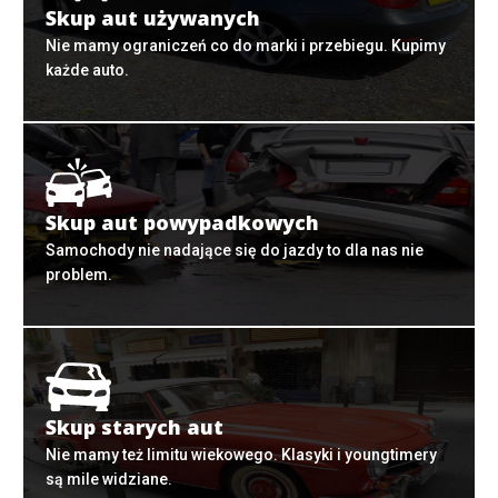
Skup aut używanych
Nie mamy ograniczeń co do marki i przebiegu. Kupimy
każde auto.
Skup aut powypadkowych
Samochody nie nadające się do jazdy to dla nas nie
problem.
Skup starych aut
Nie mamy też limitu wiekowego. Klasyki i youngtimery
są mile widziane.