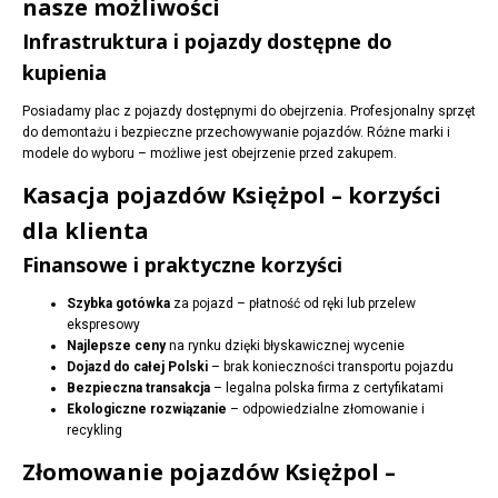
nasze możliwości
Infrastruktura i pojazdy dostępne do
kupienia
Posiadamy plac z pojazdy dostępnymi do obejrzenia. Profesjonalny sprzęt
do demontażu i bezpieczne przechowywanie pojazdów. Różne marki i
modele do wyboru – możliwe jest obejrzenie przed zakupem.
Kasacja pojazdów Księżpol – korzyści
dla klienta
Finansowe i praktyczne korzyści
Szybka gotówka
za pojazd – płatność od ręki lub przelew
ekspresowy
Najlepsze ceny
na rynku dzięki błyskawicznej wycenie
Dojazd do całej Polski
– brak konieczności transportu pojazdu
Bezpieczna transakcja
– legalna polska firma z certyfikatami
Ekologiczne rozwiązanie
– odpowiedzialne złomowanie i
recykling
Złomowanie pojazdów Księżpol –