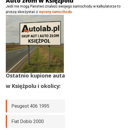
Auto złom w Księżpolu
Jeśli nie mogą Państwo znaleźć swojego samochodu w kalkulatorze to
proszę skorzystać z
wyceny samochodu
Ostatnio kupione auta
w
Księżpolu
i okolicy:
Peugeot 406 1995
Fiat Doblo 2000