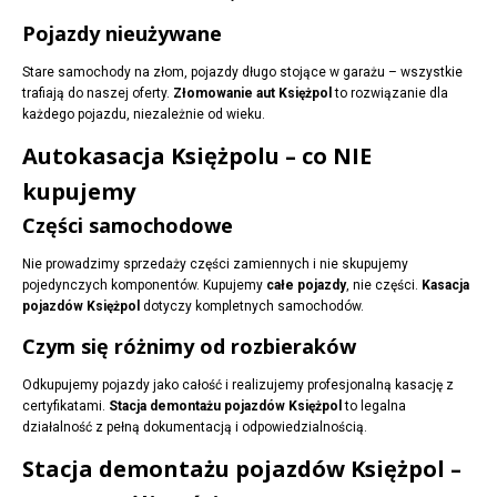
Pojazdy nieużywane
Stare samochody na złom, pojazdy długo stojące w garażu – wszystkie
trafiają do naszej oferty.
Złomowanie aut Księżpol
to rozwiązanie dla
każdego pojazdu, niezależnie od wieku.
Autokasacja Księżpolu – co NIE
kupujemy
Części samochodowe
Nie prowadzimy sprzedaży części zamiennych i nie skupujemy
pojedynczych komponentów. Kupujemy
całe pojazdy
, nie części.
Kasacja
pojazdów Księżpol
dotyczy kompletnych samochodów.
Czym się różnimy od rozbieraków
Odkupujemy pojazdy jako całość i realizujemy profesjonalną kasację z
certyfikatami.
Stacja demontażu pojazdów Księżpol
to legalna
działalność z pełną dokumentacją i odpowiedzialnością.
Stacja demontażu pojazdów Księżpol –