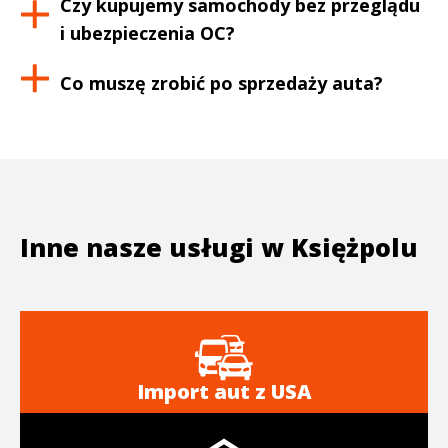
Czy kupujemy samochody bez przeglądu
i ubezpieczenia OC?
Co muszę zrobić po sprzedaży auta?
Inne nasze usługi w
Księżpolu
Import aut z USA