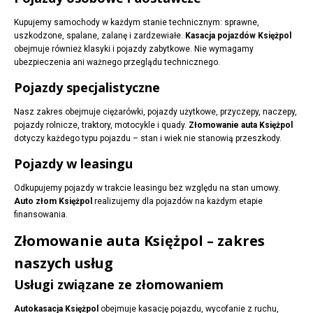
Kupujemy samochody w każdym stanie technicznym: sprawne,
uszkodzone, spalane, zalanę i zardzewiałe.
Kasacja pojazdów Księżpol
obejmuje również klasyki i pojazdy zabytkowe. Nie wymagamy
ubezpieczenia ani ważnego przeglądu technicznego.
Pojazdy specjalistyczne
Nasz zakres obejmuje ciężarówki, pojazdy użytkowe, przyczepy, naczepy,
pojazdy rolnicze, traktory, motocykle i quady.
Złomowanie auta Księżpol
dotyczy każdego typu pojazdu – stan i wiek nie stanowią przeszkody.
Pojazdy w leasingu
Odkupujemy pojazdy w trakcie leasingu bez względu na stan umowy.
Auto złom Księżpol
realizujemy dla pojazdów na każdym etapie
finansowania.
Złomowanie auta Księżpol – zakres
naszych usług
Usługi związane ze złomowaniem
Autokasacja Księżpol
obejmuje kasację pojazdu, wycofanie z ruchu,