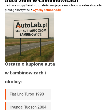
Auto złom w Łambinowicach
Jeśli nie mogą Państwo znaleźć swojego samochodu w kalkulatorze to
proszę skorzystać z
wyceny samochodu
Ostatnio kupione auta
w
Łambinowicach
i
okolicy:
Fiat Uno Turbo 1990
Hyundai Tucson 2004