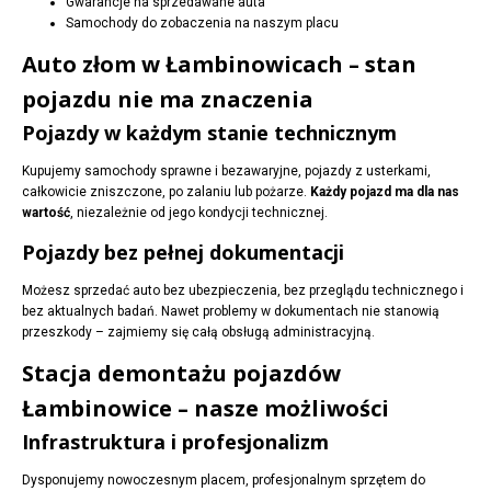
Gwarancje na sprzedawane auta
Samochody do zobaczenia na naszym placu
Auto złom w Łambinowicach – stan
pojazdu nie ma znaczenia
Pojazdy w każdym stanie technicznym
Kupujemy samochody sprawne i bezawaryjne, pojazdy z usterkami,
całkowicie zniszczone, po zalaniu lub pożarze.
Każdy pojazd ma dla nas
wartość
, niezależnie od jego kondycji technicznej.
Pojazdy bez pełnej dokumentacji
Możesz sprzedać auto bez ubezpieczenia, bez przeglądu technicznego i
bez aktualnych badań. Nawet problemy w dokumentach nie stanowią
przeszkody – zajmiemy się całą obsługą administracyjną.
Stacja demontażu pojazdów
Łambinowice – nasze możliwości
Infrastruktura i profesjonalizm
Dysponujemy nowoczesnym placem, profesjonalnym sprzętem do