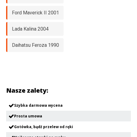
Ford Maverick II 2001
Lada Kalina 2004
Daihatsu Feroza 1990
Nasze zalety:
Szybka darmowa wycena
Prosta umowa
Gotówka, bądź przelew od ręki