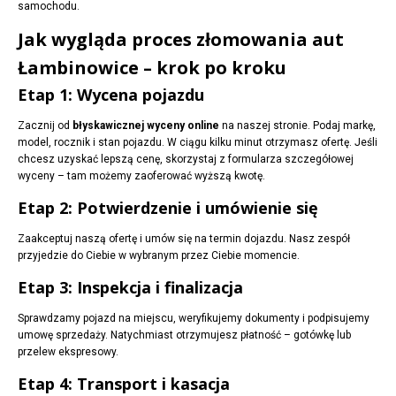
samochodu.
Jak wygląda proces złomowania aut
Łambinowice – krok po kroku
Etap 1: Wycena pojazdu
Zacznij od
błyskawicznej wyceny online
na naszej stronie. Podaj markę,
model, rocznik i stan pojazdu. W ciągu kilku minut otrzymasz ofertę. Jeśli
chcesz uzyskać lepszą cenę, skorzystaj z formularza szczegółowej
wyceny – tam możemy zaoferować wyższą kwotę.
Etap 2: Potwierdzenie i umówienie się
Zaakceptuj naszą ofertę i umów się na termin dojazdu. Nasz zespół
przyjedzie do Ciebie w wybranym przez Ciebie momencie.
Etap 3: Inspekcja i finalizacja
Sprawdzamy pojazd na miejscu, weryfikujemy dokumenty i podpisujemy
umowę sprzedaży. Natychmiast otrzymujesz płatność – gotówkę lub
przelew ekspresowy.
Etap 4: Transport i kasacja