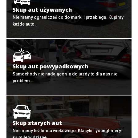
Skup aut używanych
Nie mamy ograniczeń co do marki i przebiegu. Kupimy
każde auto.
Skup aut powypadkowych
Samochody nie nadające się do jazdy to dla nas nie
problem.
Skup starych aut
Nie mamy też limitu wiekowego. Klasyki i youngtimery
są mile widziane.