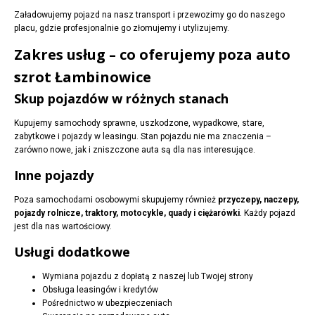
Załadowujemy pojazd na nasz transport i przewozimy go do naszego
placu, gdzie profesjonalnie go złomujemy i utylizujemy.
Zakres usług – co oferujemy poza auto
szrot Łambinowice
Skup pojazdów w różnych stanach
Kupujemy samochody sprawne, uszkodzone, wypadkowe, stare,
zabytkowe i pojazdy w leasingu. Stan pojazdu nie ma znaczenia –
zarówno nowe, jak i zniszczone auta są dla nas interesujące.
Inne pojazdy
Poza samochodami osobowymi skupujemy również
przyczepy, naczepy,
pojazdy rolnicze, traktory, motocykle, quady i ciężarówki
. Każdy pojazd
jest dla nas wartościowy.
Usługi dodatkowe
Wymiana pojazdu z dopłatą z naszej lub Twojej strony
Obsługa leasingów i kredytów
Pośrednictwo w ubezpieczeniach