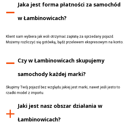
Jaka jest forma płatności za samochód
w
Łambinowicach
?
Klient sam wybiera jak woli otrzymać zapłatę za sprzedany pojazd.
Możemy rozliczyć się gotówką, bądź przelewem ekspresowym na konto.
Czy w
Łambinowicach
skupujemy
samochody każdej marki?
Skupimy Twój pojazd bez względu jakiej jest marki, nawet jeśli jesto to
rzadki model z importu.
Jaki jest nasz obszar działania w
Łambinowicach
?