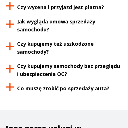
Czy wycena i przyjazd jest płatna?
Jak wygląda umowa sprzedaży
samochodu?
Czy kupujemy też uszkodzone
samochody?
Czy kupujemy samochody bez przeglądu
i ubezpieczenia OC?
Co muszę zrobić po sprzedaży auta?