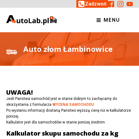
Zadzwoń
MENU
Auto złom Łambinowice
UWAGA!
Jeśli Państwa samochód jest w stanie dobrym to zachęcamy do
skorzystania z formularza
WYCENA SAMOCHODU
.
Po wysłaniu informacji dostaną Państwo wyższą cenę niż w kalkulatorze
poniżej.
Kalkulator jest dla samochodów w stanie poniżej średnim.
Kalkulator skupu samochodu za kg