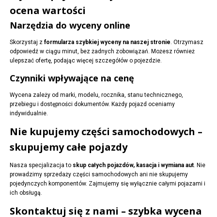
ocena wartości
Narzędzia do wyceny online
Skorzystaj z
formularza szybkiej wyceny na naszej stronie
. Otrzymasz
odpowiedź w ciągu minut, bez żadnych zobowiązań. Możesz również
ulepszać ofertę, podając więcej szczegółów o pojezdzie.
Czynniki wpływające na cenę
Wycena zależy od marki, modelu, rocznika, stanu technicznego,
przebiegu i dostępności dokumentów. Każdy pojazd oceniamy
indywidualnie.
Nie kupujemy części samochodowych –
skupujemy całe pojazdy
Nasza specjalizacja to
skup całych pojazdów, kasacja i wymiana aut
. Nie
prowadzimy sprzedaży części samochodowych ani nie skupujemy
pojedynczych komponentów. Zajmujemy się wyłącznie całymi pojazami i
ich obsługą.
Skontaktuj się z nami – szybka wycena