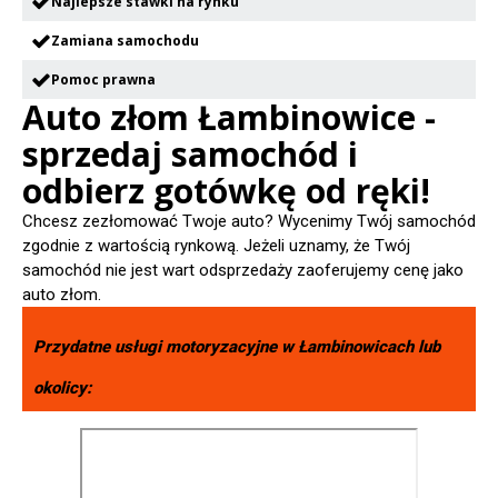
Najlepsze stawki na rynku
Zamiana samochodu
Pomoc prawna
Auto złom Łambinowice -
sprzedaj samochód i
odbierz gotówkę od ręki!
Chcesz zezłomować Twoje auto? Wycenimy Twój samochód
zgodnie z wartością rynkową. Jeżeli uznamy, że Twój
samochód nie jest wart odsprzedaży zaoferujemy cenę jako
auto złom.
Przydatne usługi motoryzacyjne w
Łambinowicach
lub
okolicy: