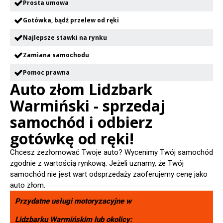
Prosta umowa
Gotówka, bądź przelew od ręki
Najlepsze stawki na rynku
Zamiana samochodu
Pomoc prawna
Auto złom Lidzbark
Warmiński - sprzedaj
samochód i odbierz
gotówkę od ręki!
Chcesz zezłomować Twoje auto? Wycenimy Twój samochód
zgodnie z wartością rynkową. Jeżeli uznamy, że Twój
samochód nie jest wart odsprzedaży zaoferujemy cenę jako
auto złom.
Przydatne usługi motoryzacyjne w
Lidzbarku Warmińskim
lub okolicy: