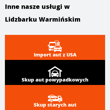
Inne nasze usługi w
Lidzbarku Warmińskim
Import aut z USA
Skup aut powypadkowych
Skup starych aut