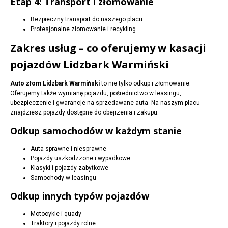
Etap 4: Transport i złomowanie
Bezpieczny transport do naszego placu
Profesjonalne złomowanie i recykling
Zakres usług – co oferujemy w kasacji
pojazdów Lidzbark Warmiński
Auto złom Lidzbark Warmiński
to nie tylko odkup i złomowanie.
Oferujemy także wymianę pojazdu, pośrednictwo w leasingu,
ubezpieczenie i gwarancje na sprzedawane auta. Na naszym placu
znajdziesz pojazdy dostępne do obejrzenia i zakupu.
Odkup samochodów w każdym stanie
Auta sprawne i niesprawne
Pojazdy uszkodzzone i wypadkowe
Klasyki i pojazdy zabytkowe
Samochody w leasingu
Odkup innych typów pojazdów
Motocykle i quady
Traktory i pojazdy rolne