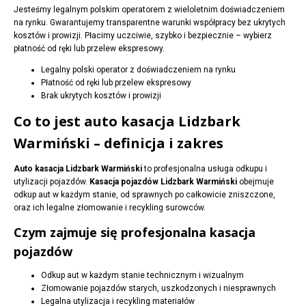
Jesteśmy legalnym polskim operatorem z wieloletnim doświadczeniem
na rynku. Gwarantujemy transparentne warunki współpracy bez ukrytych
kosztów i prowizji. Płacimy uczciwie, szybko i bezpiecznie – wybierz
płatność od ręki lub przelew ekspresowy.
Legalny polski operator z doświadczeniem na rynku
Płatność od ręki lub przelew ekspresowy
Brak ukrytych kosztów i prowizji
Co to jest auto kasacja Lidzbark
Warmiński – definicja i zakres
Auto kasacja Lidzbark Warmiński
to profesjonalna usługa odkupu i
utylizacji pojazdów.
Kasacja pojazdów Lidzbark Warmiński
obejmuje
odkup aut w każdym stanie, od sprawnych po całkowicie zniszczone,
oraz ich legalne złomowanie i recykling surowców.
Czym zajmuje się profesjonalna kasacja
pojazdów
Odkup aut w każdym stanie technicznym i wizualnym
Złomowanie pojazdów starych, uszkodzonych i niesprawnych
Legalna utylizacja i recykling materiałów