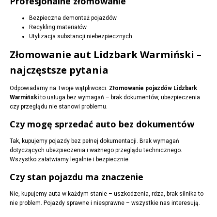
Profesjonalne złomowanie
Bezpieczna demontaż pojazdów
Recykling materiałów
Utylizacja substancji niebezpiecznych
Złomowanie aut Lidzbark Warmiński –
najczęstsze pytania
Odpowiadamy na Twoje wątpliwości.
Złomowanie pojazdów Lidzbark
Warmiński
to usługa bez wymagań – brak dokumentów, ubezpieczenia
czy przeglądu nie stanowi problemu.
Czy mogę sprzedać auto bez dokumentów
Tak, kupujemy pojazdy bez pełnej dokumentacji. Brak wymagań
dotyczących ubezpieczenia i ważnego przeglądu technicznego.
Wszystko załatwiamy legalnie i bezpiecznie.
Czy stan pojazdu ma znaczenie
Nie, kupujemy auta w każdym stanie – uszkodzenia, rdza, brak silnika to
nie problem. Pojazdy sprawne i niesprawne – wszystkie nas interesują.