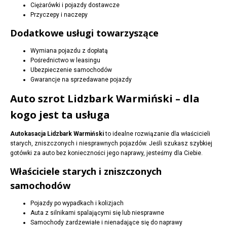
Ciężarówki i pojazdy dostawcze
Przyczepy i naczepy
Dodatkowe usługi towarzyszące
Wymiana pojazdu z dopłatą
Pośrednictwo w leasingu
Ubezpieczenie samochodów
Gwarancje na sprzedawane pojazdy
Auto szrot Lidzbark Warmiński – dla
kogo jest ta usługa
Autokasacja Lidzbark Warmiński
to idealne rozwiązanie dla właścicieli
starych, zniszczonych i niesprawnych pojazdów. Jeśli szukasz szybkiej
gotówki za auto bez konieczności jego naprawy, jesteśmy dla Ciebie.
Właściciele starych i zniszczonych
samochodów
Pojazdy po wypadkach i kolizjach
Auta z silnikami spalającymi się lub niesprawne
Samochody zardzewiałe i nienadające się do naprawy