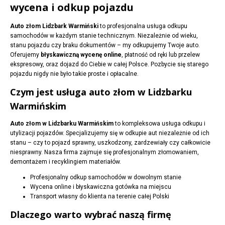
wycena i odkup pojazdu
Auto złom Lidzbark Warmiński
to profesjonalna usługa odkupu
samochodów w każdym stanie technicznym. Niezależnie od wieku,
stanu pojazdu czy braku dokumentów – my odkupujemy Twoje auto.
Oferujemy
błyskawiczną wycenę online
, płatność od ręki lub przelew
ekspresowy, oraz dojazd do Ciebie w całej Polsce. Pozbycie się starego
pojazdu nigdy nie było takie proste i opłacalne.
Czym jest usługa auto złom w Lidzbarku
Warmińskim
Auto złom w Lidzbarku Warmińskim
to kompleksowa usługa odkupu i
utylizacji pojazdów. Specjalizujemy się w odkupie aut niezależnie od ich
stanu – czy to pojazd sprawny, uszkodzony, zardzewiały czy całkowicie
niesprawny. Nasza firma zajmuje się profesjonalnym złomowaniem,
demontażem i recyklingiem materiałów.
Profesjonalny odkup samochodów w dowolnym stanie
Wycena online i błyskawiczna gotówka na miejscu
Transport własny do klienta na terenie całej Polski
Dlaczego warto wybrać naszą firmę