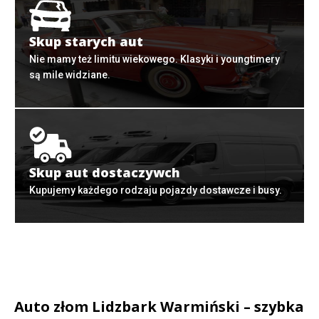
Skup starych aut
Nie mamy też limitu wiekowego. Klasyki i youngtimery
są mile widziane.
Skup aut dostaczywch
Kupujemy każdego rodzaju pojazdy dostawcze i busy.
Auto złom Lidzbark Warmiński – szybka