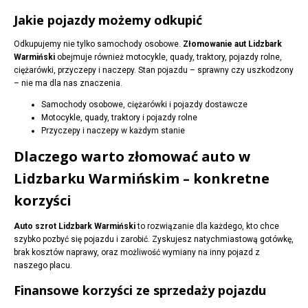
Jakie pojazdy możemy odkupić
Odkupujemy nie tylko samochody osobowe.
Złomowanie aut Lidzbark
Warmiński
obejmuje również motocykle, quady, traktory, pojazdy rolne,
ciężarówki, przyczepy i naczepy. Stan pojazdu – sprawny czy uszkodzony
– nie ma dla nas znaczenia.
Samochody osobowe, ciężarówki i pojazdy dostawcze
Motocykle, quady, traktory i pojazdy rolne
Przyczepy i naczepy w każdym stanie
Dlaczego warto złomować auto w
Lidzbarku Warmińskim – konkretne
korzyści
Auto szrot Lidzbark Warmiński
to rozwiązanie dla każdego, kto chce
szybko pozbyć się pojazdu i zarobić. Zyskujesz natychmiastową gotówkę,
brak kosztów naprawy, oraz możliwość wymiany na inny pojazd z
naszego placu.
Finansowe korzyści ze sprzedaży pojazdu