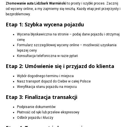
Złomowanie auta Lidzbark Warmiński
to prosty i szybki proces. Zacznij
od wyceny online, a my zajmiemy się resztą. Każdy etap jest przejrzysty i
bezproblemowy.
Etap 1: Szybka wycena pojazdu
Wycena błyskawiczna na stronie – podaj dane pojazdu i otrzymaj
cenę
Formularz szczegółowej wyceny online – możliwość uzyskania
lepszej ceny
Konsultacja telefoniczna w razie pytań
Etap 2: Umówienie się i przyjazd do klienta
Wybór dogodnego terminu i miejsca
Nasz transport dojazd do Ciebie w całej Polsce
Weryfikacja stanu pojazdu na miejscu
Etap 3: Finalizacja transakcji
Podpisanie dokumentów
Płatność od ręki lub przelew ekspresowy
Odbiór pojazdu i kluczy