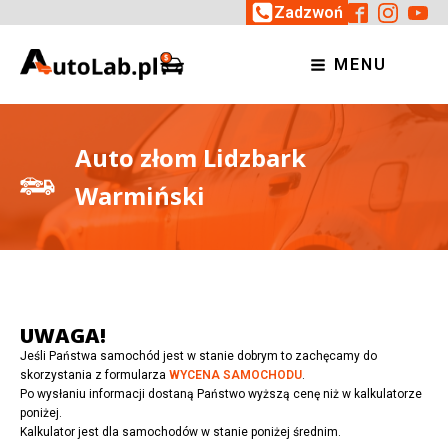
Zadzwoń
MENU
Auto złom Lidzbark
Warmiński
UWAGA!
Jeśli Państwa samochód jest w stanie dobrym to zachęcamy do
skorzystania z formularza
WYCENA SAMOCHODU
.
Po wysłaniu informacji dostaną Państwo wyższą cenę niż w kalkulatorze
poniżej.
Kalkulator jest dla samochodów w stanie poniżej średnim.