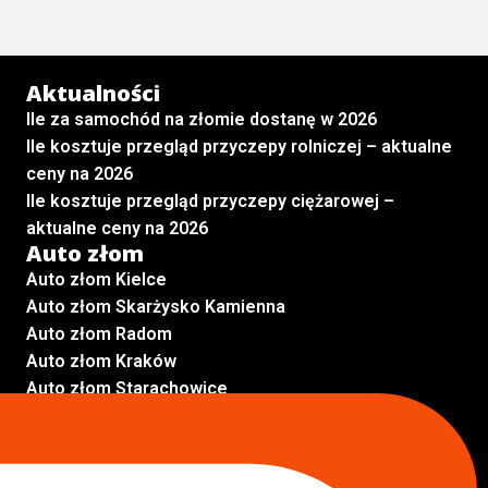
Aktualności
Ile za samochód na złomie dostanę w 2026
Ile kosztuje przegląd przyczepy rolniczej – aktualne
ceny na 2026
Ile kosztuje przegląd przyczepy ciężarowej –
aktualne ceny na 2026
Auto złom
Auto złom Kielce
Auto złom Skarżysko Kamienna
Auto złom Radom
Auto złom Kraków
Auto złom Starachowice
Auto złom Lublin
Auto złom Pabianice
Inne lokalizacje