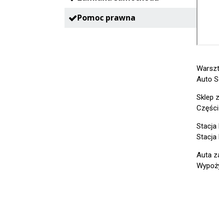
Pomoc prawna
Warsz
Auto S
Sklep 
Części
Stacja
Stacja
Auta z
Wypoży