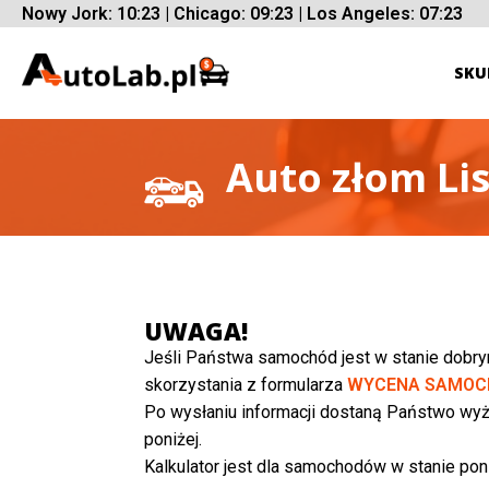
Nowy Jork: 10:23 | Chicago: 09:23 | Los Angeles: 07:23
SKU
Auto złom Li
UWAGA!
Jeśli Państwa samochód jest w stanie dobr
skorzystania z formularza
WYCENA SAMOC
Po wysłaniu informacji dostaną Państwo wyż
poniżej.
Kalkulator jest dla samochodów w stanie poni