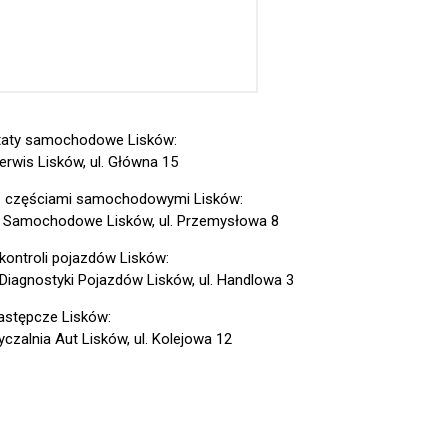
taty samochodowe Lisków:
erwis Lisków, ul. Główna 15
z częściami samochodowymi Lisków:
 Samochodowe Lisków, ul. Przemysłowa 8
 kontroli pojazdów Lisków:
 Diagnostyki Pojazdów Lisków, ul. Handlowa 3
astępcze Lisków:
czalnia Aut Lisków, ul. Kolejowa 12