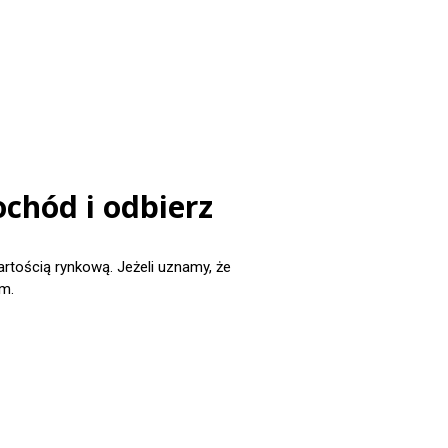
chód i odbierz
ością rynkową. Jeżeli uznamy, że
m.