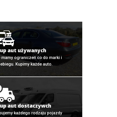
up aut używanych
e mamy ograniczeń co do marki i
zebiegu. Kupimy każde auto.
up aut dostaczywch
pujemy każdego rodzaju pojazdy