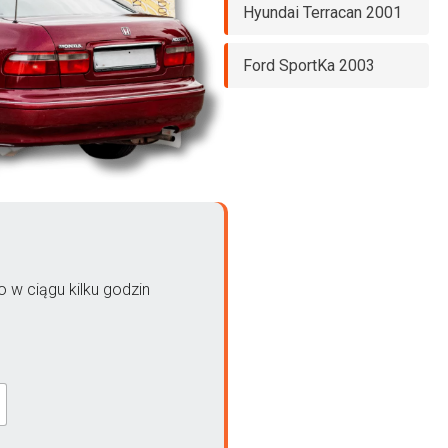
Hyundai Terracan 2001
Ford SportKa 2003
 w ciągu kilku godzin