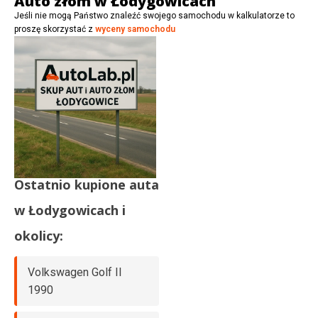
Auto złom w Łodygowicach
Jeśli nie mogą Państwo znaleźć swojego samochodu w kalkulatorze to
proszę skorzystać z
wyceny samochodu
Ostatnio kupione auta
w
Łodygowicach
i
okolicy:
Volkswagen Golf II
1990