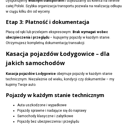
Dysponujemy
własnym transportem
i dojeżdżamy do klienta na terenie
całej Polski. Szybka organizacja transportu pozwala na realizację odkupu
w ciągu kilku dni od wyceny.
Etap 3: Płatność i dokumentacja
Płacę od ręki lub przelejem ekspresowym.
Brak wymagań wobec
ubezpieczenia i przeglądu
– kupujemy pojazdy w każdym stanie.
Otrzymujesz kompletną dokumentację transakcji.
Kasacja pojazdów Łodygowice – dla
jakich samochodów
Kasacja pojazdów Łodygowice
obejmuje pojazdy w każdym stanie
technicznym. Niezależnie od wieku, kondycji czy dokumentów – my
kupimy Twoje auto.
Pojazdy w każdym stanie technicznym
Auta uszkodzone i wypadkowe
Pojazdy sprawne i nadające się do naprawy
Samochody klasyczne i zabytkowe
Pojazdy bez ubezpieczenia i przeglądu