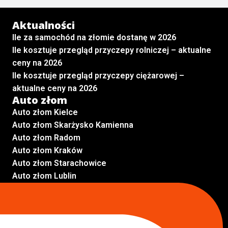
Aktualności
Ile za samochód na złomie dostanę w 2026
Ile kosztuje przegląd przyczepy rolniczej – aktualne
ceny na 2026
Ile kosztuje przegląd przyczepy ciężarowej –
aktualne ceny na 2026
Auto złom
Auto złom Kielce
Auto złom Skarżysko Kamienna
Auto złom Radom
Auto złom Kraków
Auto złom Starachowice
Auto złom Lublin
Auto złom Pabianice
Inne lokalizacje
Skup aut
Skup aut Pruszków