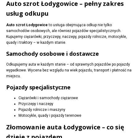
Auto szrot Łodygowice – pełny zakres
usług odkupu
Auto szrot Łodygowice
to usługa obejmująca odkup nie tylko
samochodów osobowych, ale również pojazdów specjalistycznych.
Kupujemy ciężarówki, przyczepy, naczepy, pojazdy rolnicze, motocykle,
quady i traktory – w każdym stanie.
Samochody osobowe i dostawcze
Odkupujemy auta w każdym stanie – od sprawnych pojazdów po pojazdy
wypadkowe. Wycena bez względu na wiek pojazdu, transport i płatność na
miejscu.
Pojazdy specjalistyczne
Ciężarówki i samochody ciężarowe
Przyczepy i naczepy
Pojazdy rolnicze i maszyny
Motocykle, quady i pojazdy terenowe
Złomowanie auta Łodygowice – co się
dzieje z pojazdem