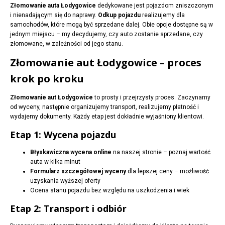
Złomowanie auta Łodygowice
dedykowane jest pojazdom zniszczonym
i nienadającym się do naprawy.
Odkup pojazdu
realizujemy dla
samochodów, które mogą być sprzedane dalej. Obie opcje dostępne są w
jednym miejscu – my decydujemy, czy auto zostanie sprzedane, czy
złomowane, w zależności od jego stanu.
Złomowanie aut Łodygowice – proces
krok po kroku
Złomowanie aut Łodygowice
to prosty i przejrzysty proces. Zaczynamy
od wyceny, następnie organizujemy transport, realizujemy płatność i
wydajemy dokumenty. Każdy etap jest dokładnie wyjaśniony klientowi.
Etap 1: Wycena pojazdu
Błyskawiczna wycena online
na naszej stronie – poznaj wartość
auta w kilka minut
Formularz szczegółowej wyceny
dla lepszej ceny – możliwość
uzyskania wyższej oferty
Ocena stanu pojazdu bez względu na uszkodzenia i wiek
Etap 2: Transport i odbiór