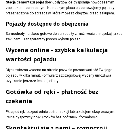
Stacja demontażu pojazdów Łodygowice
dysponuje nowoczesnym
zapleczem technicznym. Na naszym placu przechowujemy pojazdy
przeznaczone do sprzedaży, które możesz obejrzeć przed zakupem.
Pojazdy dostępne do obejrzenia
Samochody na placu gotowe do sprzedaży z możliwością inspekcji przed
zakupem. Transparentny proces wyboru pojazdu.
Wycena online – szybka kalkulacja
wartości pojazdu
Błyskawiczna wycena na stronie pozwala poznać wartość Twojego
pojazdu w kilka minut. Formularz szczegółowej wyceny umożliwia
uzyskanie jeszcze lepszej oferty.
Gotówka od ręki – płatność bez
czekania
Płacę od ręki bezpośrednio po transakcji lub przelejem ekspresowym.
Pełna dyspozycyjność środków bez opóźnień i formalności.
Skontaktuj się z nami – rozpocznij