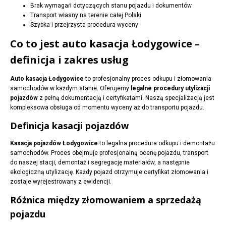
Brak wymagań dotyczących stanu pojazdu i dokumentów
Transport własny na terenie całej Polski
Szybka i przejrzysta procedura wyceny
Co to jest auto kasacja Łodygowice –
definicja i zakres usług
Auto kasacja Łodygowice
to profesjonalny proces odkupu i złomowania
samochodów w każdym stanie. Oferujemy
legalne procedury utylizacji
pojazdów
z pełną dokumentacją i certyfikatami. Naszą specjalizacją jest
kompleksowa obsługa od momentu wyceny aż do transportu pojazdu.
Definicja kasacji pojazdów
Kasacja pojazdów Łodygowice
to legalna procedura odkupu i demontażu
samochodów. Proces obejmuje profesjonalną ocenę pojazdu, transport
do naszej stacji, demontaż i segregację materiałów, a następnie
ekologiczną utylizację. Każdy pojazd otrzymuje certyfikat złomowania i
zostaje wyrejestrowany z ewidencji.
Różnica między złomowaniem a sprzedażą
pojazdu