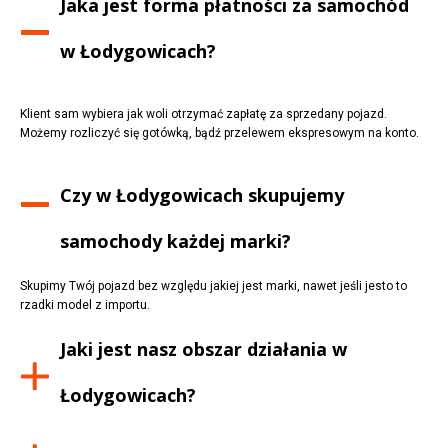
Jaka jest forma płatności za samochód
w
Łodygowicach
?
Klient sam wybiera jak woli otrzymać zapłatę za sprzedany pojazd.
Możemy rozliczyć się gotówką, bądź przelewem ekspresowym na konto.
Czy w
Łodygowicach
skupujemy
samochody każdej marki?
Skupimy Twój pojazd bez względu jakiej jest marki, nawet jeśli jesto to
rzadki model z importu.
Jaki jest nasz obszar działania w
Łodygowicach
?