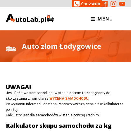
Zadzwoń
MENU
Auto złom Łodygowice
UWAGA!
Jeśli Państwa samochód jest w stanie dobrym to zachęcamy do
skorzystania z formularza
WYCENA SAMOCHODU
.
Po wysłaniu informacji dostaną Państwo wyższą cenę niż w kalkulatorze
poniżej.
Kalkulator jest dla samochodów w stanie poniżej średnim.
Kalkulator skupu samochodu za kg