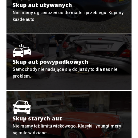
Skup aut używanych
Nie mamy ograniczeń co do marki i przebiegu. Kupimy
każde auto.
Skup aut powypadkowych
Samochody nie nadające się do jazdy to dla nas nie
problem.
Skup starych aut
Nie mamy też limitu wiekowego. Klasyki i youngtimery
są mile widziane.