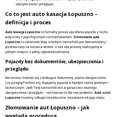
ubezpieczenia i przeglądu
Co to jest auto kasacja Łopuszno –
definicja i proces
Auto kasacja Łopuszno
to formalny proces wycofania pojazdu z ruchu
połączony z jego fizycznym rozmontowaniem.
Złomowanie auta
Łopuszno
to natomiast etap, w którym samochód jest demontowany i
przetwarzany na surowce wtórne. U nas oba procesy realizujemy w
jednym miejscu z pełną odpowiedzialnością.
Pojazdy bez dokumentów, ubezpieczenia i
przeglądu
Nie musisz martwić się o brakujące dokumenty, ważne ubezpieczenie
czy przegląd techniczny. Kupujemy pojazdy w każdym stanie prawnym i
technicznym. Jeśli Twój samochód stoi w garażu bez ważnego
ubezpieczenia i przeglądu – nie stanowi to dla nas problemu.
Auto szrot
Łopuszno
możemy odkupić niezwłocznie, niezależnie od jego stanu.
Złomowanie aut Łopuszno – jak
wygląda procedura