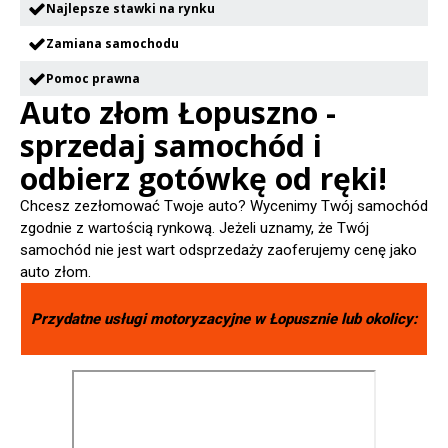
Najlepsze stawki na rynku
Zamiana samochodu
Pomoc prawna
Auto złom Łopuszno -
sprzedaj samochód i
odbierz gotówkę od ręki!
Chcesz zezłomować Twoje auto? Wycenimy Twój samochód
zgodnie z wartością rynkową. Jeżeli uznamy, że Twój
samochód nie jest wart odsprzedaży zaoferujemy cenę jako
auto złom.
Przydatne usługi motoryzacyjne w
Łopusznie
lub okolicy: