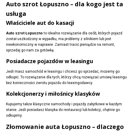
Auto szrot Łopuszno – dla kogo jest ta
usługa
Właściciele aut do kasacji
Auto szrot Łopuszno
to idealne rozwiązanie dla osób, których pojazd
został uszkodzony w wypadku, ma problemy z silnikiem lub jest
nieekonomiczny w naprawie. Zamiast tracić pieniądze na remont,
sprzedaj go nam za gotówkę.
Posiadacze pojazdów w leasingu
Jeśli masz samochód w leasingu i chcesz go sprzedać, możemy go
odkupić. To rozwiązanie dla tych, którzy chcą rozwiązać umowę leasingu
bez konieczności zwrotu pojazdu do leasingodawcy.
Kolekcjonerzy i miłośnicy klasyków
Kupujemy także klasyczne samochody i pojazdy zabytkowe w każdym
stanie. Jeśli posiadasz klasyka do restauracji lub kolekcji, chętnie go
odkupimy.
Złomowanie auta Łopuszno – dlaczego