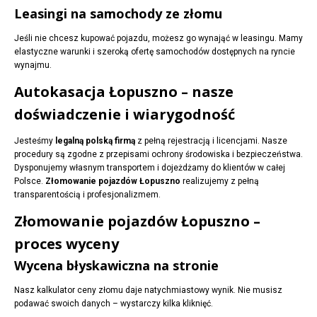
Leasingi na samochody ze złomu
Jeśli nie chcesz kupować pojazdu, możesz go wynająć w leasingu. Mamy
elastyczne warunki i szeroką ofertę samochodów dostępnych na ryncie
wynajmu.
Autokasacja Łopuszno – nasze
doświadczenie i wiarygodność
Jesteśmy
legalną polską firmą
z pełną rejestracją i licencjami. Nasze
procedury są zgodne z przepisami ochrony środowiska i bezpieczeństwa.
Dysponujemy własnym transportem i dojeżdżamy do klientów w całej
Polsce.
Złomowanie pojazdów Łopuszno
realizujemy z pełną
transparentością i profesjonalizmem.
Złomowanie pojazdów Łopuszno –
proces wyceny
Wycena błyskawiczna na stronie
Nasz kalkulator ceny złomu daje natychmiastowy wynik. Nie musisz
podawać swoich danych – wystarczy kilka kliknięć.