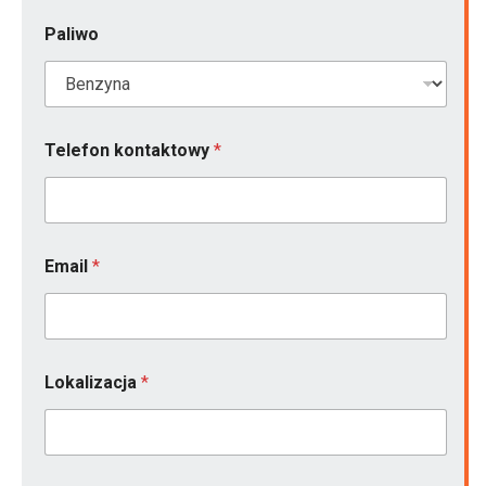
Paliwo
Telefon kontaktowy
*
Email
*
Lokalizacja
*
z