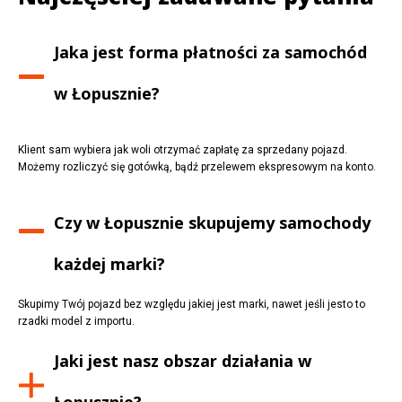
Jaka jest forma płatności za samochód
w
Łopusznie
?
Klient sam wybiera jak woli otrzymać zapłatę za sprzedany pojazd.
Możemy rozliczyć się gotówką, bądź przelewem ekspresowym na konto.
Czy w
Łopusznie
skupujemy samochody
każdej marki?
Skupimy Twój pojazd bez względu jakiej jest marki, nawet jeśli jesto to
rzadki model z importu.
Jaki jest nasz obszar działania w