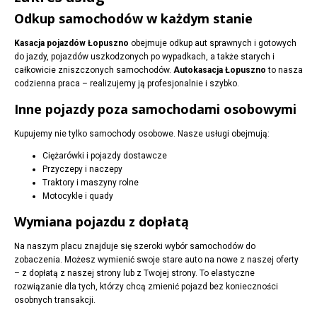
Odkup samochodów w każdym stanie
Kasacja pojazdów Łopuszno
obejmuje odkup aut sprawnych i gotowych
do jazdy, pojazdów uszkodzonych po wypadkach, a także starych i
całkowicie zniszczonych samochodów.
Autokasacja Łopuszno
to nasza
codzienna praca – realizujemy ją profesjonalnie i szybko.
Inne pojazdy poza samochodami osobowymi
Kupujemy nie tylko samochody osobowe. Nasze usługi obejmują:
Ciężarówki i pojazdy dostawcze
Przyczepy i naczepy
Traktory i maszyny rolne
Motocykle i quady
Wymiana pojazdu z dopłatą
Na naszym placu znajduje się szeroki wybór samochodów do
zobaczenia. Możesz wymienić swoje stare auto na nowe z naszej oferty
– z dopłatą z naszej strony lub z Twojej strony. To elastyczne
rozwiązanie dla tych, którzy chcą zmienić pojazd bez konieczności
osobnych transakcji.