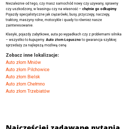
Niezależnie od tego, czy masz samochód nowy czy używany, sprawny
czy uszkodzony, w leasingu czy na własność –
chętnie go odkupimy
.
Pojazdy specjalistyczne jak ciężarówki, busy, przyczepy, naczepy,
traktory, maszyny rolne, motocykle i quady to również nasze
zainteresowanie.
Klasyki, pojazdy zabytkowe, auta po wypadkach czy z problemami silnika
– wszystko to kupujemy.
Auto złom Łopuszno
to gwarancja szybkiej
sprzedaży za najlepszą możliwą cenę.
Zobacz inne lokalizacje:
Auto złom Mniów
Auto złom Pilchowice
Auto złom Bielsk
Auto złom Chełmno
Auto złom Trzebiatów
Najczęściej zadawane pytania