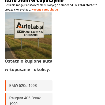
Auto złom w Łopuszynie
Jeśli nie mogą Państwo znaleźć swojego samochodu w kalkulatorze to
proszę skorzystać z
wyceny samochodu
Ostatnio kupione auta
w
Łopusznie
i okolicy:
BMW 520d 1998
Peugeot 405 Break
1990