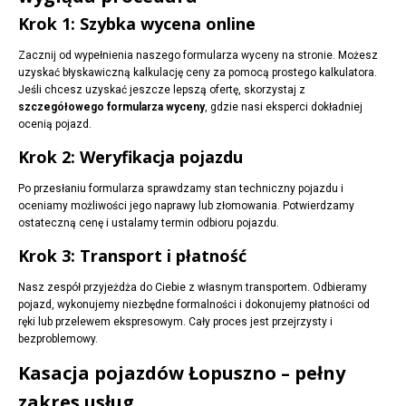
Krok 1: Szybka wycena online
Zacznij od wypełnienia naszego formularza wyceny na stronie. Możesz
uzyskać błyskawiczną kalkulację ceny za pomocą prostego kalkulatora.
Jeśli chcesz uzyskać jeszcze lepszą ofertę, skorzystaj z
szczegółowego formularza wyceny
, gdzie nasi eksperci dokładniej
ocenią pojazd.
Krok 2: Weryfikacja pojazdu
Po przesłaniu formularza sprawdzamy stan techniczny pojazdu i
oceniamy możliwości jego naprawy lub złomowania. Potwierdzamy
ostateczną cenę i ustalamy termin odbioru pojazdu.
Krok 3: Transport i płatność
Nasz zespół przyjeżdża do Ciebie z własnym transportem. Odbieramy
pojazd, wykonujemy niezbędne formalności i dokonujemy płatności od
ręki lub przelewem ekspresowym. Cały proces jest przejrzysty i
bezproblemowy.
Kasacja pojazdów Łopuszno – pełny
zakres usług