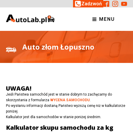
Zadzwoń
MENU
Auto złom Łopuszno
UWAGA!
Jeśli Państwa samochód jest w stanie dobrym to zachęcamy do
skorzystania z formularza
WYCENA SAMOCHODU
.
Po wysłaniu informacji dostaną Państwo wyższą cenę niż w kalkulatorze
poniżej.
Kalkulator jest dla samochodów w stanie poniżej średnim.
Kalkulator skupu samochodu za kg