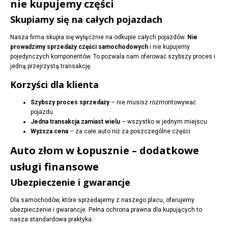
nie kupujemy części
Skupiamy się na całych pojazdach
Nasza firma skupia się wyłącznie na odkupie całych pojazdów.
Nie
prowadzimy sprzedaży części samochodowych
i nie kupujemy
pojedynczych komponentów. To pozwala nam oferować szybszy proces i
jedną przejrzystą transakcję.
Korzyści dla klienta
Szybszy proces sprzedaży
– nie musisz rozmontowywać
pojazdu
Jedna transakcja zamiast wielu
– wszystko w jednym miejscu
Wyższa cena
– za całe auto niż za poszczególne części
Auto złom w Łopusznie – dodatkowe
usługi finansowe
Ubezpieczenie i gwarancje
Dla samochodów, które sprzedajemy z naszego placu, oferujemy
ubezpieczenie i gwarancje. Pełna ochrona prawna dla kupujących to
nasza standardowa praktyka.