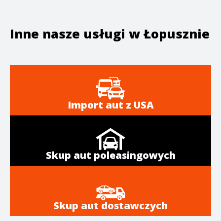
Inne nasze usługi w
Łopusznie
Import aut z USA
Skup aut poleasingowych
Skup aut dostawczych