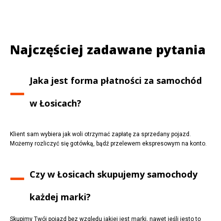
Najczęściej zadawane pytania
Jaka jest forma płatności za samochód
w
Łosicach
?
Klient sam wybiera jak woli otrzymać zapłatę za sprzedany pojazd.
Możemy rozliczyć się gotówką, bądź przelewem ekspresowym na konto.
Czy w
Łosicach
skupujemy samochody
każdej marki?
Skupimy Twój pojazd bez względu jakiej jest marki, nawet jeśli jesto to