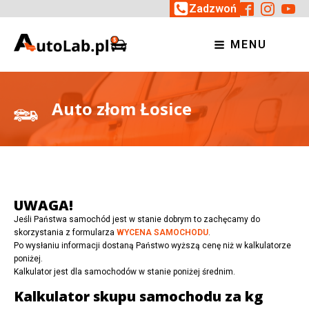
Zadzwoń
MENU
Auto złom Łosice
UWAGA!
Jeśli Państwa samochód jest w stanie dobrym to zachęcamy do
skorzystania z formularza
WYCENA SAMOCHODU
.
Po wysłaniu informacji dostaną Państwo wyższą cenę niż w kalkulatorze
poniżej.
Kalkulator jest dla samochodów w stanie poniżej średnim.
Kalkulator skupu samochodu za kg