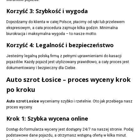
Korzyść 3: Szybkość i wygoda
Dojeżdżamy do klienta w całej Polsce, płacimy od ręki lub przelewem
ekspresowym, a cała procedura zajmuje kilka godzin. Minimalna
biurokracja i maksymalna wygoda – to nasze motto.
Korzyść 4: Legalność i bezpieczeństwo
Jesteśmy legalną polską firmą z pełnymi uprawnieniami do kasacji
pojazdów. Każdy pojazd jest utylizowany prawidłowo, a cały proces jest
dokumentowany i bezpieczny dla Ciebie.
Auto szrot Łosice – proces wyceny krok
po kroku
Auto szrot Łosice
wyceniamy szybko i rzetelnie. Oto jak przebiega nasz
proces wyceny.
Krok 1: Szybka wycena online
Dostęp do formularza wyceny jest dostępny 24/7 na naszej stronie. Podaj
podstawowe dane pojazdu, a otrzymasz wstępną ofertę w kilka minut.