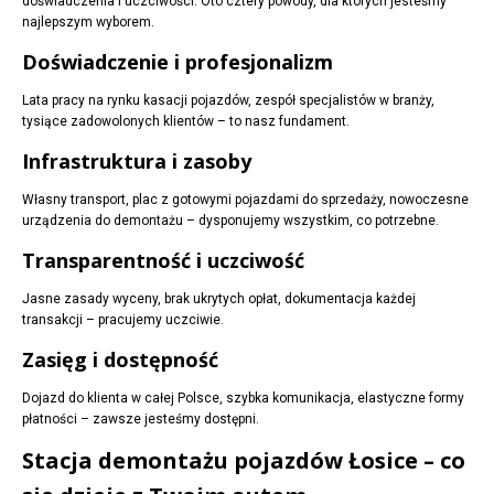
doświadczenia i uczciwości. Oto cztery powody, dla których jesteśmy
najlepszym wyborem.
Doświadczenie i profesjonalizm
Lata pracy na rynku kasacji pojazdów, zespół specjalistów w branży,
tysiące zadowolonych klientów – to nasz fundament.
Infrastruktura i zasoby
Własny transport, plac z gotowymi pojazdami do sprzedaży, nowoczesne
urządzenia do demontażu – dysponujemy wszystkim, co potrzebne.
Transparentność i uczciwość
Jasne zasady wyceny, brak ukrytych opłat, dokumentacja każdej
transakcji – pracujemy uczciwie.
Zasięg i dostępność
Dojazd do klienta w całej Polsce, szybka komunikacja, elastyczne formy
płatności – zawsze jesteśmy dostępni.
Stacja demontażu pojazdów Łosice – co