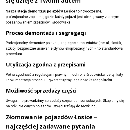
się dzieje z Twoim autem
Nasza
stacja demontażu pojazdów Łosice
to nowoczesne,
profesjonalne zaplecze, gdzie każdy pojazd jest obsługiwany z pełnym
poszanowaniem przepisów i środowiska.
Proces demontażu i segregacji
Profesjonalny demontaż pojazdu, segregacja materiałów (metal, plastik,
szkło), bezpieczne usuwanie płynów eksploatacyjnych – to standardowa
procedura.
Utylizacja zgodna z przepisami
Pełna zgodność z regulacjami prawnymi, ochrona środowiska, certyfikaty
i dokumentacja procesu – gwarantujemy legalność każdego kroku.
Możliwość sprzedaży części
Uwaga: nie prowadzimy sprzedaży części samochodowych. Skupiamy się
na odkupie całych pojazdów. Części trafiają do recyklingu.
Złomowanie pojazdów Łosice –
najczęściej zadawane pytania