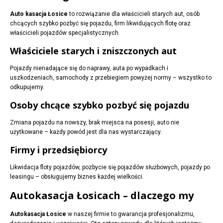
Auto kasacja Łosice
to rozwiązanie dla właścicieli starych aut, osób
chcących szybko pozbyć się pojazdu, firm likwidujących flotę oraz
właścicieli pojazdów specjalistycznych.
Właściciele starych i zniszczonych aut
Pojazdy nienadające się do naprawy, auta po wypadkach i
uszkodzeniach, samochody z przebiegiem powyżej normy – wszystko to
odkupujemy.
Osoby chcące szybko pozbyć się pojazdu
Zmiana pojazdu na nowszy, brak miejsca na posesji, auto nie
użytkowane – każdy powód jest dla nas wystarczający.
Firmy i przedsiębiorcy
Likwidacja floty pojazdów, pozbycie się pojazdów służbowych, pojazdy po
leasingu – obsługujemy biznes każdej wielkości.
Autokasacja Łosicach – dlaczego my
Autokasacja Łosice
w naszej firmie to gwarancja profesjonalizmu,