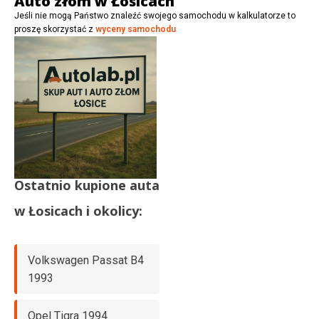
Auto złom w Łosicach
Jeśli nie mogą Państwo znaleźć swojego samochodu w kalkulatorze to
proszę skorzystać z
wyceny samochodu
Ostatnio kupione auta
w
Łosicach
i okolicy:
Volkswagen Passat B4
1993
Opel Tigra 1994