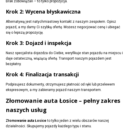
Brak zobowiązań – to tylko propozycja.
Krok 2: Wycena błyskawiczna
Alternatywą jest natychmiastowy kontakt z naszym zespołem. Opisz
pojazd, a my damy Ci szybką ofertę. Możesz negocjować cenę i ubiegać
się o lepszą propozycję.
Krok 3: Dojazd i inspekcja
Nasz specjalista dojeżdża do Ciebie, weryfikuje stan pojazdu na miejscu i
daje ostateczną, wiążącą ofertę. Transport naszym pojazdem jest
bezpłatny.
Krok 4: Finalizacja transakcji
Podpisujesz dokumenty, otrzymujesz płatność od ręki lub przelewem
ekspresowym, a my zabieramy pojazd naszym transportem.
Złomowanie auta Łosice – pełny zakres
naszych usług
Złomowanie auta Łosice
to tylko jeden z wielu obszarów naszej
działalności. Skupujemy pojazdy każdego typu i stanu.