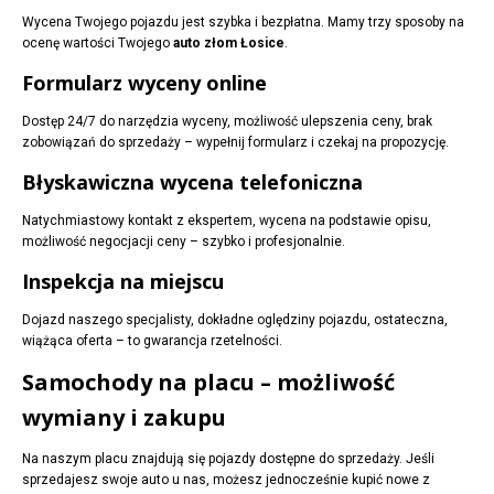
Wycena Twojego pojazdu jest szybka i bezpłatna. Mamy trzy sposoby na
ocenę wartości Twojego
auto złom Łosice
.
Formularz wyceny online
Dostęp 24/7 do narzędzia wyceny, możliwość ulepszenia ceny, brak
zobowiązań do sprzedaży – wypełnij formularz i czekaj na propozycję.
Błyskawiczna wycena telefoniczna
Natychmiastowy kontakt z ekspertem, wycena na podstawie opisu,
możliwość negocjacji ceny – szybko i profesjonalnie.
Inspekcja na miejscu
Dojazd naszego specjalisty, dokładne oględziny pojazdu, ostateczna,
wiążąca oferta – to gwarancja rzetelności.
Samochody na placu – możliwość
wymiany i zakupu
Na naszym placu znajdują się pojazdy dostępne do sprzedaży. Jeśli
sprzedajesz swoje auto u nas, możesz jednocześnie kupić nowe z