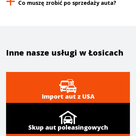
Co muszę zrobić po sprzedaży auta?
Inne nasze usługi w
Łosicach
Import aut z USA
Skup aut poleasingowych