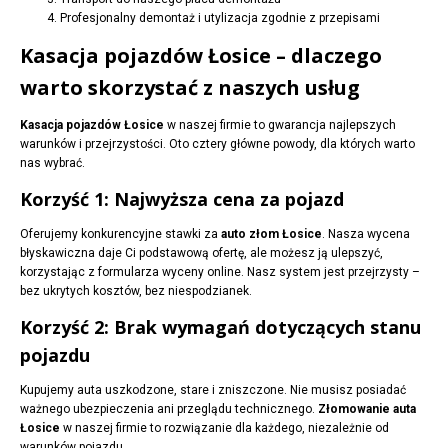
Profesjonalny demontaż i utylizacja zgodnie z przepisami
Kasacja pojazdów Łosice – dlaczego
warto skorzystać z naszych usług
Kasacja pojazdów Łosice
w naszej firmie to gwarancja najlepszych
warunków i przejrzystości. Oto cztery główne powody, dla których warto
nas wybrać.
Korzyść 1: Najwyższa cena za pojazd
Oferujemy konkurencyjne stawki za
auto złom Łosice
. Nasza wycena
błyskawiczna daje Ci podstawową ofertę, ale możesz ją ulepszyć,
korzystając z formularza wyceny online. Nasz system jest przejrzysty –
bez ukrytych kosztów, bez niespodzianek.
Korzyść 2: Brak wymagań dotyczących stanu
pojazdu
Kupujemy auta uszkodzone, stare i zniszczone. Nie musisz posiadać
ważnego ubezpieczenia ani przeglądu technicznego.
Złomowanie auta
Łosice
w naszej firmie to rozwiązanie dla każdego, niezależnie od
warunków pojazdu.