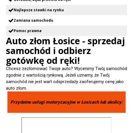
Najlepsze stawki na rynku
Zamiana samochodu
Pomoc prawna
Auto złom Łosice - sprzedaj
samochód i odbierz
gotówkę od ręki!
Chcesz zezłomować Twoje auto? Wycenimy Twój samochód
zgodnie z wartością rynkową. Jeżeli uznamy, że Twój
samochód nie jest wart odsprzedaży zaoferujemy cenę jako
auto złom.
Przydatne usługi motoryzacyjne w
Łosicach
lub okolicy: