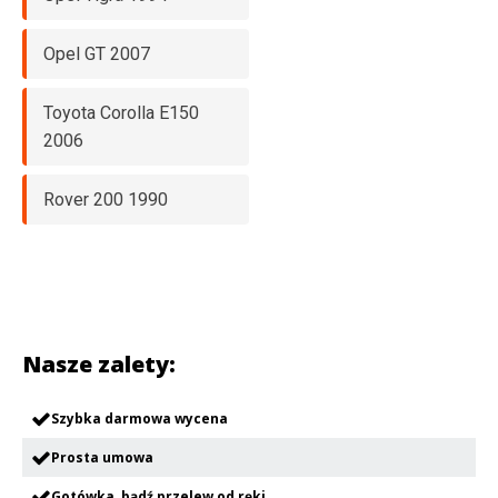
Opel GT 2007
Toyota Corolla E150
2006
Rover 200 1990
Nasze zalety:
Szybka darmowa wycena
Prosta umowa
Gotówka, bądź przelew od ręki