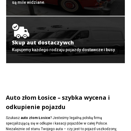
są mile widziane.
Skup aut dostaczywch
Kupujemy każdego rodzaju pojazdy dostawcze i busy.
Auto złom Łosice – szybka wycena i
odkupienie pojazdu
Szukasz
auto złom Łosice
? Jesteśmy legalną polską firmą
specjalizującą się w odkupie i kasacji pojazdów w całej Polsce.
Niezależnie od stanu Twojego auta – czy jest to pojazd uszkodzony,