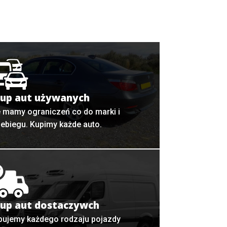
up aut używanych
e mamy ograniczeń co do marki i
zebiegu. Kupimy każde auto.
up aut dostaczywch
pujemy każdego rodzaju pojazdy