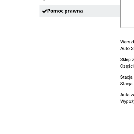
Pomoc prawna
Warsz
Auto S
Sklep 
Części
Stacja
Stacja
Auta z
Wypoży