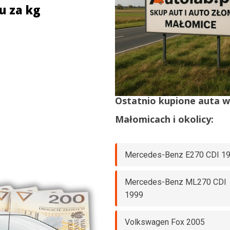
u za kg
Ostatnio kupione auta 
Małomicach
i okolicy:
Mercedes-Benz E270 CDI 1
Mercedes-Benz ML270 CDI
1999
Volkswagen Fox 2005