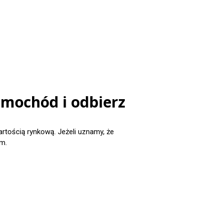
amochód i odbierz
ością rynkową. Jeżeli uznamy, że
m.