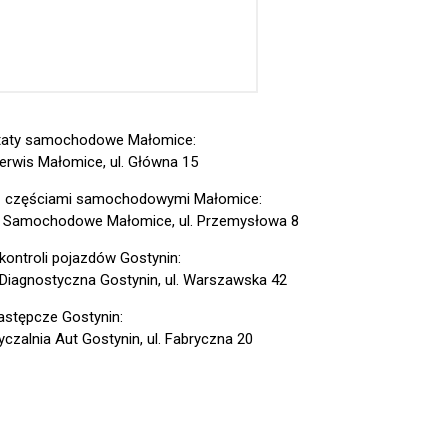
taty samochodowe Małomice:
erwis Małomice, ul. Główna 15
z częściami samochodowymi Małomice:
 Samochodowe Małomice, ul. Przemysłowa 8
 kontroli pojazdów Gostynin:
 Diagnostyczna Gostynin, ul. Warszawska 42
astępcze Gostynin:
czalnia Aut Gostynin, ul. Fabryczna 20