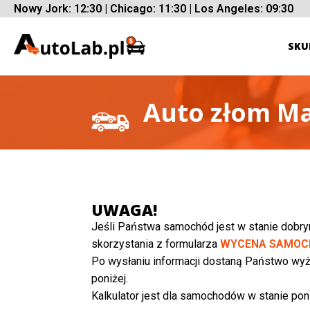
Nowy Jork: 12:30 | Chicago: 11:30 | Los Angeles: 09:30
SKU
Auto złom M
UWAGA!
Jeśli Państwa samochód jest w stanie dobr
skorzystania z formularza
WYCENA SAMOC
Po wysłaniu informacji dostaną Państwo wyż
poniżej.
Kalkulator jest dla samochodów w stanie poni