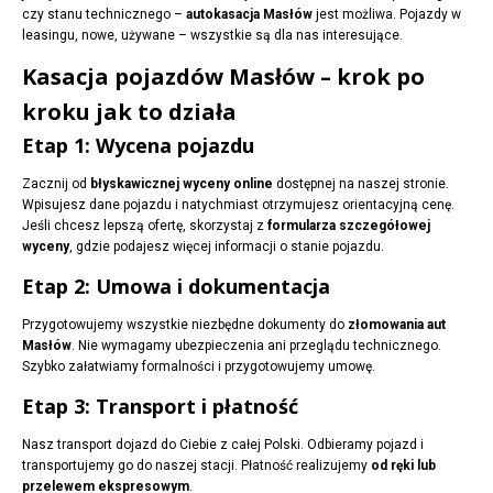
czy stanu technicznego –
autokasacja Masłów
jest możliwa. Pojazdy w
leasingu, nowe, używane – wszystkie są dla nas interesujące.
Kasacja pojazdów Masłów – krok po
kroku jak to działa
Etap 1: Wycena pojazdu
Zacznij od
błyskawicznej wyceny online
dostępnej na naszej stronie.
Wpisujesz dane pojazdu i natychmiast otrzymujesz orientacyjną cenę.
Jeśli chcesz lepszą ofertę, skorzystaj z
formularza szczegółowej
wyceny
, gdzie podajesz więcej informacji o stanie pojazdu.
Etap 2: Umowa i dokumentacja
Przygotowujemy wszystkie niezbędne dokumenty do
złomowania aut
Masłów
. Nie wymagamy ubezpieczenia ani przeglądu technicznego.
Szybko załatwiamy formalności i przygotowujemy umowę.
Etap 3: Transport i płatność
Nasz transport dojazd do Ciebie z całej Polski. Odbieramy pojazd i
transportujemy go do naszej stacji. Płatność realizujemy
od ręki lub
przelewem ekspresowym
.