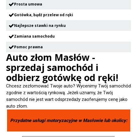
Prosta umowa
Gotówka, bądź przelew od ręki
Najlepsze stawki na rynku
Zamiana samochodu
Pomoc prawna
Auto złom Masłów -
sprzedaj samochód i
odbierz gotówkę od ręki!
Chcesz zezłomować Twoje auto? Wycenimy Twój samochód
zgodnie z wartością rynkową. Jeżeli uznamy, że Twój
samochód nie jest wart odsprzedaży zaoferujemy cenę jako
auto złom.
Przydatne usługi motoryzacyjne w
Masłowie
lub okolicy: