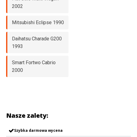
2002
Mitsubishi Eclipse 1990
Daihatsu Charade G200
1993
Smart Fortwo Cabrio
2000
Nasze zalety:
Szybka darmowa wycena