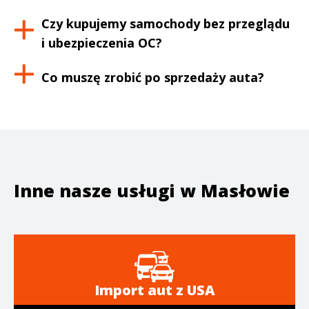
Czy kupujemy samochody bez przeglądu
i ubezpieczenia OC?
Co muszę zrobić po sprzedaży auta?
Inne nasze usługi w
Masłowie
Import aut z USA