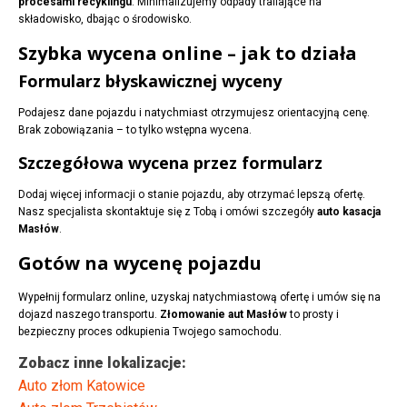
procesami recyklingu
. Minimalizujemy odpady trafiające na
składowisko, dbając o środowisko.
Szybka wycena online – jak to działa
Formularz błyskawicznej wyceny
Podajesz dane pojazdu i natychmiast otrzymujesz orientacyjną cenę.
Brak zobowiązania – to tylko wstępna wycena.
Szczegółowa wycena przez formularz
Dodaj więcej informacji o stanie pojazdu, aby otrzymać lepszą ofertę.
Nasz specjalista skontaktuje się z Tobą i omówi szczegóły
auto kasacja
Masłów
.
Gotów na wycenę pojazdu
Wypełnij formularz online, uzyskaj natychmiastową ofertę i umów się na
dojazd naszego transportu.
Złomowanie aut Masłów
to prosty i
bezpieczny proces odkupienia Twojego samochodu.
Zobacz inne lokalizacje:
Auto złom Katowice