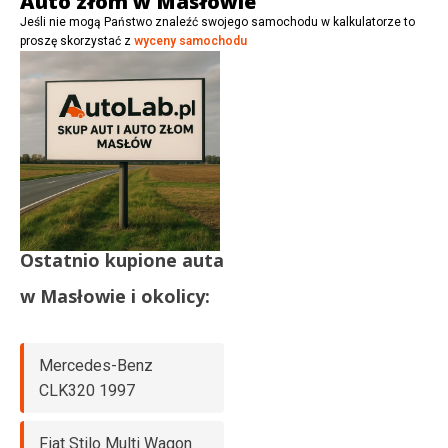
Auto złom w Masłowie
Jeśli nie mogą Państwo znaleźć swojego samochodu w kalkulatorze to
proszę skorzystać z
wyceny samochodu
Ostatnio kupione auta
w
Masłowie
i okolicy:
Mercedes-Benz
CLK320 1997
Fiat Stilo Multi Wagon