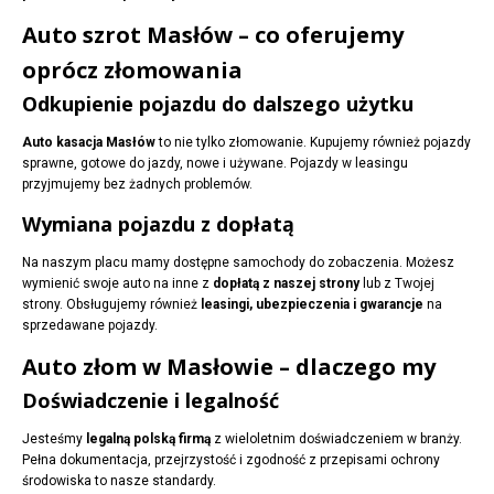
Auto szrot Masłów – co oferujemy
oprócz złomowania
Odkupienie pojazdu do dalszego użytku
Auto kasacja Masłów
to nie tylko złomowanie. Kupujemy również pojazdy
sprawne, gotowe do jazdy, nowe i używane. Pojazdy w leasingu
przyjmujemy bez żadnych problemów.
Wymiana pojazdu z dopłatą
Na naszym placu mamy dostępne samochody do zobaczenia. Możesz
wymienić swoje auto na inne z
dopłatą z naszej strony
lub z Twojej
strony. Obsługujemy również
leasingi, ubezpieczenia i gwarancje
na
sprzedawane pojazdy.
Auto złom w Masłowie – dlaczego my
Doświadczenie i legalność
Jesteśmy
legalną polską firmą
z wieloletnim doświadczeniem w branży.
Pełna dokumentacja, przejrzystość i zgodność z przepisami ochrony
środowiska to nasze standardy.