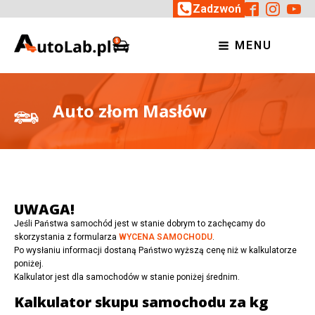
Zadzwoń
MENU
Auto złom Masłów
UWAGA!
Jeśli Państwa samochód jest w stanie dobrym to zachęcamy do
skorzystania z formularza
WYCENA SAMOCHODU
.
Po wysłaniu informacji dostaną Państwo wyższą cenę niż w kalkulatorze
poniżej.
Kalkulator jest dla samochodów w stanie poniżej średnim.
Kalkulator skupu samochodu za kg