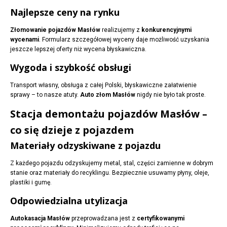
Najlepsze ceny na rynku
Złomowanie pojazdów Masłów
realizujemy z
konkurencyjnymi
wycenami
. Formularz szczegółowej wyceny daje możliwość uzyskania
jeszcze lepszej oferty niż wycena błyskawiczna.
Wygoda i szybkość obsługi
Transport własny, obsługa z całej Polski, błyskawiczne załatwienie
sprawy – to nasze atuty.
Auto złom Masłów
nigdy nie było tak proste.
Stacja demontażu pojazdów Masłów –
co się dzieje z pojazdem
Materiały odzyskiwane z pojazdu
Z każdego pojazdu odzyskujemy metal, stal, części zamienne w dobrym
stanie oraz materiały do recyklingu. Bezpiecznie usuwamy płyny, oleje,
plastiki i gumę.
Odpowiedzialna utylizacja
Autokasacja Masłów
przeprowadzana jest z
certyfikowanymi