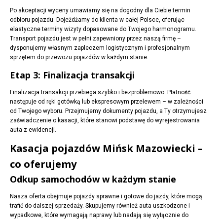
Po akceptacji wyceny umawiamy się na dogodny dla Ciebie termin
odbioru pojazdu. Dojeżdżamy do klienta w całej Polsce, oferując
elastyczne terminy wizyty dopasowane do Twojego harmonogramu.
Transport pojazdu jest w pełni zapewniony przez naszą firmę –
dysponujemy własnym zapleczem logistycznym i profesjonalnym
sprzętem do przewozu pojazdów w każdym stanie.
Etap 3: Finalizacja transakcji
Finalizacja transakcji przebiega szybko i bezproblemowo. Płatność
następuje od ręki gotówką lub ekspresowym przelewem – w zależności
od Twojego wyboru. Przejmujemy dokumenty pojazdu, a Ty otrzymujesz
zaświadczenie o kasacji, które stanowi podstawę do wyrejestrowania
auta z ewidencji.
Kasacja pojazdów Mińsk Mazowiecki –
co oferujemy
Odkup samochodów w każdym stanie
Nasza oferta obejmuje pojazdy sprawne i gotowe do jazdy, które mogą
trafić do dalszej sprzedaży. Skupujemy również auta uszkodzone i
wypadkowe, które wymagają naprawy lub nadają się wyłącznie do