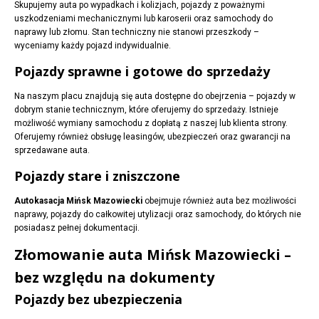
Skupujemy auta po wypadkach i kolizjach, pojazdy z poważnymi
uszkodzeniami mechanicznymi lub karoserii oraz samochody do
naprawy lub złomu. Stan techniczny nie stanowi przeszkody –
wyceniamy każdy pojazd indywidualnie.
Pojazdy sprawne i gotowe do sprzedaży
Na naszym placu znajdują się auta dostępne do obejrzenia – pojazdy w
dobrym stanie technicznym, które oferujemy do sprzedaży. Istnieje
możliwość wymiany samochodu z dopłatą z naszej lub klienta strony.
Oferujemy również obsługę leasingów, ubezpieczeń oraz gwarancji na
sprzedawane auta.
Pojazdy stare i zniszczone
Autokasacja Mińsk Mazowiecki
obejmuje również auta bez możliwości
naprawy, pojazdy do całkowitej utylizacji oraz samochody, do których nie
posiadasz pełnej dokumentacji.
Złomowanie auta Mińsk Mazowiecki –
bez względu na dokumenty
Pojazdy bez ubezpieczenia