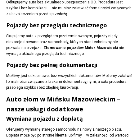
Odkupujemy auta bez aktualnego ubezpieczenia OC. Procedura jest
szybka i bez komplikacji – nie musisz załatwiać formalności związanych
z ubezpieczeniem przed sprzedażą.
Pojazdy bez przeglądu technicznego
Skupujemy auta z przeglądem przeterminowanym, pojazdy nigdy
niezarejestrowane oraz samochody, których stan techniczny nie
pozwala na przejazd.
Złomowanie pojazdów Mińsk Mazowiecki
nie
wymaga aktualnego przeglądu technicznego.
Pojazdy bez pełnej dokumentacji
Możliwy jest odkup nawet bez wszystkich dokumentów. Możemy załatwić
formalności związane z brakami dokumentacyjnymi, a cała procedura
przebiega szybko i bez zbędnej biurokracji.
Auto złom w Mińsku Mazowieckim –
nasze usługi dodatkowe
Wymiana pojazdu z dopłatą
Oferujemy wymianę starego samochodu na nowy z naszego placu.
Dopłata może być po stronie klienta lub firmy – w zależności od wartości