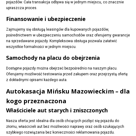
pojazdów. Cała transakcja odbywa się w jednym miejscu, co znacznie
upraszcza proces.
Finansowanie i ubezpieczenie
Zajmujemy się obsługą leasingów dla kupowanych pojazdów,
pośrednictwem w ubezpieczeniu samochodów oraz oferujemy gwarancje
na sprzedawane pojazdy. Kompleksowa obsługa pozwala załatwić
wszystkie formalności w jednym miejscu.
Samochody na placu do obejrzenia
Dostępne pojazdy można obejrzeć bezpośrednio na naszym placu.
Oferujemy możliwość testowania przed zakupem oraz przejrzystą ofertę
z dokładnymi opisami każdego auta.
Autokasacja Mińsku Mazowieckim – dla
kogo przeznaczona
Właściciele aut starych i zniszczonych
Nasza oferta jest idealna dla osób chcących pozbyć się pojazdu do
złomu, właścicieli aut bez możliwości naprawy oraz osób szukających
szybkiego rozwiązania bez konieczności reklamowania pojazdu.