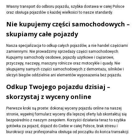
Własny transport do odbioru pojazdu, szybka dostawa w całej Polsce
oraz obsługa pojazdów o każdej wielkości to nasze standardy.
Nie kupujemy części samochodowych –
skupiamy całe pojazdy
Nasza specjalizacja to odkup całych pojazdów, a nie handel częściami
zamiennymi. Nie prowadzimy sprzedaży części samochodowych.
Kupujemy samochody osobowe, pojazdy użytkowe i ciężarowe,
przyczepy, naczepy, maszyny rolnicze oraz motocykle i quady. Nie
skupujemy samych części samochodowych z demontażu, silników i
skrzyń biegów oddzielnie ani elementów wyposażenia bez pojazdu.
Odkup Twojego pojazdu dzisiaj –
skorzystaj z wyceny online
Pierwsze kroki są proste: dokonaj wyceny pojazdu online na naszej
stronie, wypełnij formularz wyceny dla lepszej oferty lub skontaktuj się
bezpośrednio z naszym zespołem. Korzyści działania teraz to szybka
gotówka za pojazd, dojazd do Ciebie w całej Polsce, brak stresu i
biurokracji oraz profesjonalna obsługa od początku do końca transakcji.