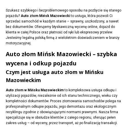
Szukasz szybkiego i bezproblemowego sposobu na pozbycie się starego
pojazdu?
Auto złom Mińsk Mazowiecki
to usługa, która pozwoli Ci
sprzedać samochód w każdym stanie – sprawny, uszkodzony, a nawet
bez dokumentów. Oferujemy błyskawiczną wycenę online, dojazd do
klienta w całej Polsce oraz płatność od ręki lub ekspresowy przelew.
Jesteśmy legalną polską firmą z wieloletnim doświadczeniem w branży
motoryzacyjnej.
Auto złom Mińsk Mazowiecki – szybka
wycena i odkup pojazdu
Czym jest usługa auto złom w Mińsku
Mazowieckim
Auto złom w Mińsku Mazowieckim
to kompleksowa usługa odkupu i
utylizacji pojazdów, niezależnie od ich stanu technicznego, wieku czy
kompletności dokumentów. Proces złomowania samochodów polega na
profesjonalnym odkupie pojazdu, jego demontażu oraz ekologicznym
recyklingu zgodnie z obowiązującymi normami prawnymi. Nasza firma
specjalizuje się w obsłudze klientów z całego regionu, oferując pełen
zakres usług – od wyceny, przez transport, aż po finalizację transakcji.