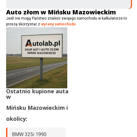
Auto złom w Mińsku Mazowieckim
Jeśli nie mogą Państwo znaleźć swojego samochodu w kalkulatorze to
proszę skorzystać z
wyceny samochodu
Ostatnio kupione auta
w
Mińsku Mazowieckim
i
okolicy:
BMW 325i 1990