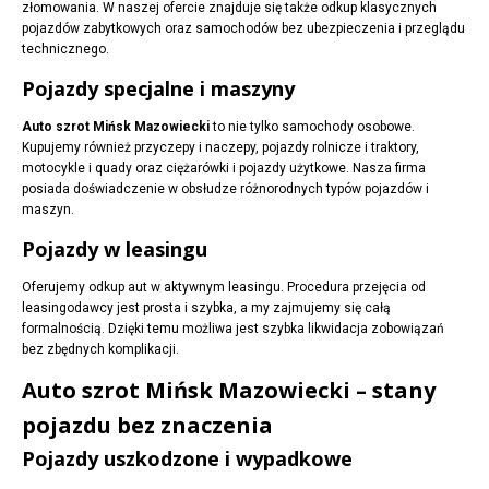
złomowania. W naszej ofercie znajduje się także odkup klasycznych
pojazdów zabytkowych oraz samochodów bez ubezpieczenia i przeglądu
technicznego.
Pojazdy specjalne i maszyny
Auto szrot Mińsk Mazowiecki
to nie tylko samochody osobowe.
Kupujemy również przyczepy i naczepy, pojazdy rolnicze i traktory,
motocykle i quady oraz ciężarówki i pojazdy użytkowe. Nasza firma
posiada doświadczenie w obsłudze różnorodnych typów pojazdów i
maszyn.
Pojazdy w leasingu
Oferujemy odkup aut w aktywnym leasingu. Procedura przejęcia od
leasingodawcy jest prosta i szybka, a my zajmujemy się całą
formalnością. Dzięki temu możliwa jest szybka likwidacja zobowiązań
bez zbędnych komplikacji.
Auto szrot Mińsk Mazowiecki – stany
pojazdu bez znaczenia
Pojazdy uszkodzone i wypadkowe