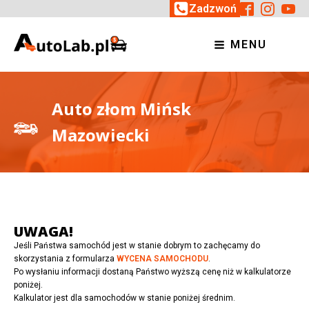
Zadzwoń
MENU
Auto złom Mińsk
Mazowiecki
UWAGA!
Jeśli Państwa samochód jest w stanie dobrym to zachęcamy do
skorzystania z formularza
WYCENA SAMOCHODU
.
Po wysłaniu informacji dostaną Państwo wyższą cenę niż w kalkulatorze
poniżej.
Kalkulator jest dla samochodów w stanie poniżej średnim.