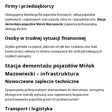
Firmy i przedsiębiorcy
Obsługujemy likwidację flot pojazdów firmowych, odkup pojazdów
użytkowych i ciężarowych oraz pojazdy rolnicze i specjalistyczne.
Stacja
demontażu pojazdów Mińsk Mazowiecki
zapewnia profesjonalną
obsługę dla firm.
Osoby w trudnej sytuacji finansowej
Szybka gotówka za pojazd, płatność od ręki bez czekania oraz brak
konieczności reklamy to idealne rozwiązanie dla osób potrzebujących
szybkich pieniędzy.
Stacja demontażu pojazdów Mińsk
Mazowiecki – infrastruktura
Nowoczesne zaplecze techniczne
Dysponujemy profesjonalnymi stanowiskami do demontażu, stosujemy
ekologiczne metody utylizacji oraz zapewniamy bezpieczne
przechowywanie pojazdów przed ich przetworzeniem.
Transport i logistyka