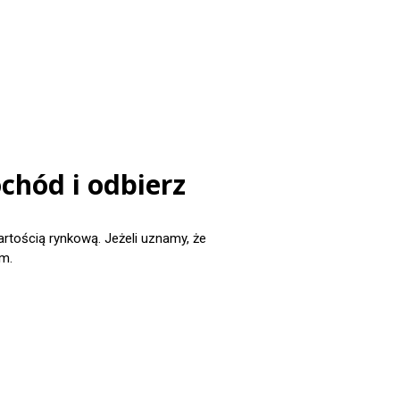
chód i odbierz
ością rynkową. Jeżeli uznamy, że
m.