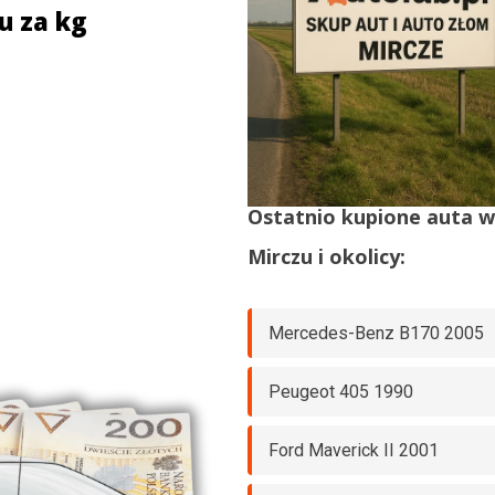
u za kg
Ostatnio kupione auta 
Mirczu
i okolicy:
Mercedes-Benz B170 2005
Peugeot 405 1990
Ford Maverick II 2001