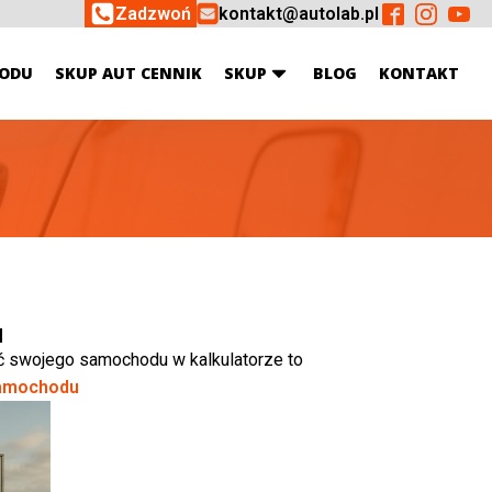
Zadzwoń
kontakt@autolab.pl
ODU
SKUP AUT CENNIK
SKUP
BLOG
KONTAKT
u
ć swojego samochodu w kalkulatorze to
amochodu