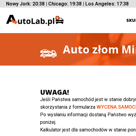
Nowy Jork: 20:38 | Chicago: 19:38 | Los Angeles: 17:38
SKU
Auto złom Mi
UWAGA!
Jeśli Państwa samochód jest w stanie dobr
skorzystania z formularza
WYCENA SAMOC
Po wysłaniu informacji dostaną Państwo wyż
poniżej.
Kalkulator jest dla samochodów w stanie poni