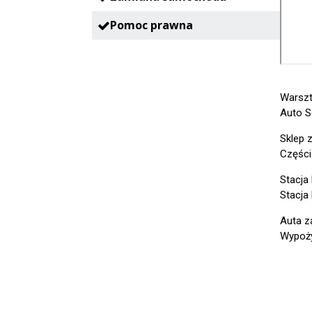
Pomoc prawna
Warszt
Auto S
Sklep 
Części
Stacja
Stacja
Auta z
Wypoży