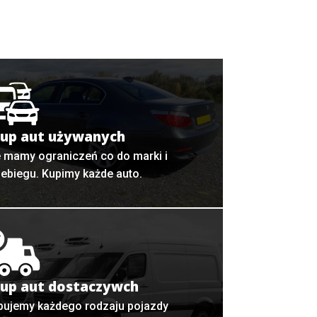
up aut używanych
e mamy ograniczeń co do marki i
zebiegu. Kupimy każde auto.
up aut dostaczywch
pujemy każdego rodzaju pojazdy