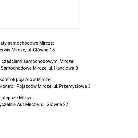
aty samochodowe Mircze:
erwis Mircze, ul. Główna 15
z częściami samochodowymi Mircze:
 Samochodowe Mircze, ul. Handlowa 8
 kontroli pojazdów Mircze:
 Kontroli Pojazdów Mircze, ul. Przemysłowa 3
astępcze Mircze:
czalnia Aut Mircze, ul. Główna 22