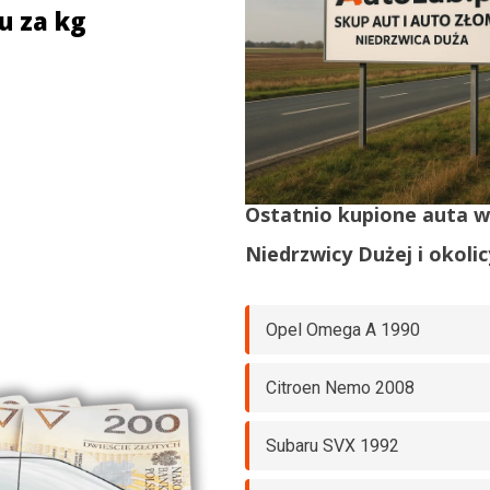
u za kg
Ostatnio kupione auta 
Niedrzwicy Dużej
i okolic
Opel Omega A 1990
Citroen Nemo 2008
Subaru SVX 1992