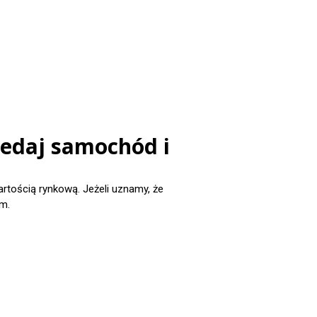
zedaj samochód i
ością rynkową. Jeżeli uznamy, że
m.