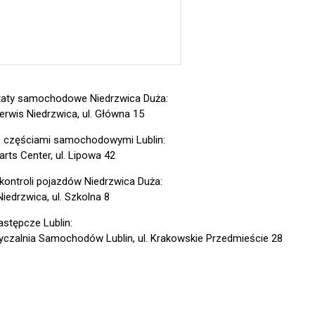
aty samochodowe Niedrzwica Duża:
erwis Niedrzwica, ul. Główna 15
z częściami samochodowymi Lublin:
rts Center, ul. Lipowa 42
 kontroli pojazdów Niedrzwica Duża:
iedrzwica, ul. Szkolna 8
astępcze Lublin:
czalnia Samochodów Lublin, ul. Krakowskie Przedmieście 28