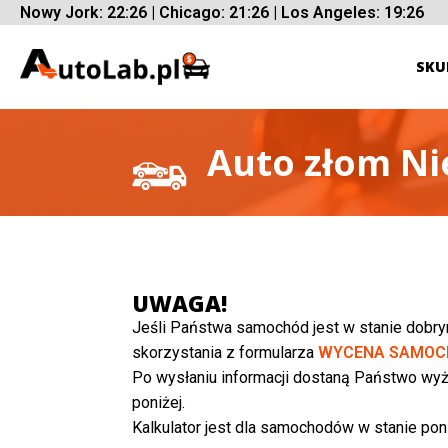
Nowy Jork: 22:26 | Chicago: 21:26 | Los Angeles: 19:26
SKU
Auto złom Ni
UWAGA!
Jeśli Państwa samochód jest w stanie dobr
skorzystania z formularza
WYCENA SAMOC
Po wysłaniu informacji dostaną Państwo wyż
poniżej.
Kalkulator jest dla samochodów w stanie poni