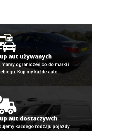
up aut używanych
e mamy ograniczeń co do marki i
zebiegu. Kupimy każde auto.
up aut dostaczywch
pujemy każdego rodzaju pojazdy