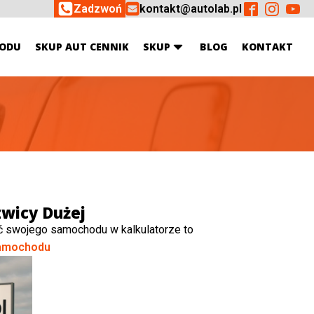
Zadzwoń
kontakt@autolab.pl
ODU
SKUP AUT CENNIK
SKUP
BLOG
KONTAKT
wicy Dużej
ć swojego samochodu w kalkulatorze to
amochodu