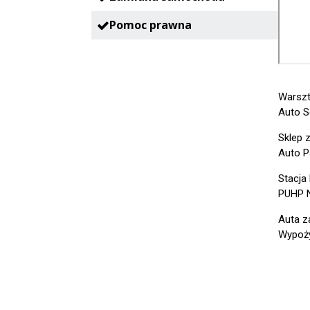
Pomoc prawna
Warszt
Auto S
Sklep 
Auto Pa
Stacja
PUHP N
Auta z
Wypoży