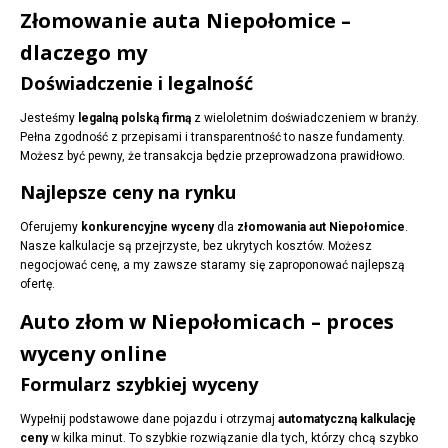
Złomowanie auta Niepołomice –
dlaczego my
Doświadczenie i legalność
Jesteśmy
legalną polską firmą
z wieloletnim doświadczeniem w branży.
Pełna zgodność z przepisami i transparentność to nasze fundamenty.
Możesz być pewny, że transakcja będzie przeprowadzona prawidłowo.
Najlepsze ceny na rynku
Oferujemy
konkurencyjne wyceny
dla
złomowania aut Niepołomice
.
Nasze kalkulacje są przejrzyste, bez ukrytych kosztów. Możesz
negocjować cenę, a my zawsze staramy się zaproponować najlepszą
ofertę.
Auto złom w Niepołomicach – proces
wyceny online
Formularz szybkiej wyceny
Wypełnij podstawowe dane pojazdu i otrzymaj
automatyczną kalkulację
ceny
w kilka minut. To szybkie rozwiązanie dla tych, którzy chcą szybko