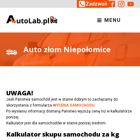
Zadzwoń
MENU
Auto złom Niepołomice
UWAGA!
Jeśli Państwa samochód jest w stanie dobrym to zachęcamy do
skorzystania z formularza
WYCENA SAMOCHODU
.
Po wysłaniu informacji dostaną Państwo wyższą cenę niż w kalkulatorze
poniżej.
Kalkulator jest dla samochodów w stanie poniżej średnim.
Kalkulator skupu samochodu za kg