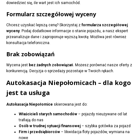
dowiedzieć się, ile wart jest ich samochód.
Formularz szczegółowej wyceny
Chcesz uzyskać lepszą cenę? Skorzystaj z
formularza szczegółowej
wyceny
. Podaj dodatkowe informacje o stanie pojazdu, a nasz ekspert
przeanalizuje dane i zaproponuje wyższą kwotę. Możliwa jest również
konsultacja telefoniczna.
Brak zobowiązań
Wycena jest
bez żadnych zobowiązań
. Możesz porównać nasze oferty z
konkurencją. Decyzja o sprzedaży pozostaje w Twoich rękach.
Autokasacja Niepołomicach – dla kogo
jest ta usługa
Autokasacja Niepołomice
skierowana jest do:
Właścicieli starych samochodów
– pojazdy nieużywane od lat
trafiają do nas
Osób w trudnej sytuacji finansowej
– szybka gotówka za pojazd
Firm i przedsiębiorców
– likwidacja floty pojazdów, wymiana na
nowe