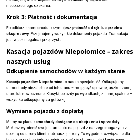
niepotrzebnego czekania.
Krok 3: Płatność i dokumentacja
Po odbiorze samochodu otrzymujesz
płatność od ręki lub przelew
ekspresowy
. Przejmujemy wszystkie dokumenty pojazdu. Transakcja
jest w pełni legalna i przejrzysta.
Kasacja pojazdów Niepołomice – zakres
naszych usług
Odkupienie samochodów w każdym stanie
Kasacja pojazdów Niepołomice
to nasza specjalność. Odkupujemy
samochody niezależnie od ich stanu – mogą być sprawne, uszkodzone,
stare lub nowoczesne. Klasyki, pojazdy po wypadkach, zalane, spalone –
wszystko odkupujemy za gotówkę.
Wymiana pojazdu z dopłatą
Mamy na placu
samochody dostępne do obejrzenia i sprzedaży
.
Możesz wymienić swoje stare auto na pojazd z naszego magazynu z
dopłatą od strony klienta lub naszej strony. To wygodne rozwiązanie dla
tych, którzy chcą jednocześnie pozbyć się starego auta i kupić nowe.