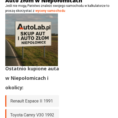
Auto złom w Niepołomicach
Jeśli nie mogą Państwo znaleźć swojego samochodu w kalkulatorze to
proszę skorzystać z
wyceny samochodu
Ostatnio kupione auta
w
Niepołomicach
i
okolicy:
Renault Espace II 1991
Toyota Camry V30 1992