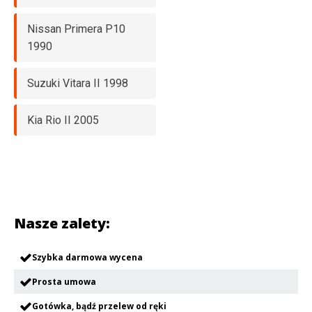
Nissan Primera P10
1990
Suzuki Vitara II 1998
Kia Rio II 2005
Nasze zalety:
Szybka darmowa wycena
Prosta umowa
Gotówka, bądź przelew od ręki