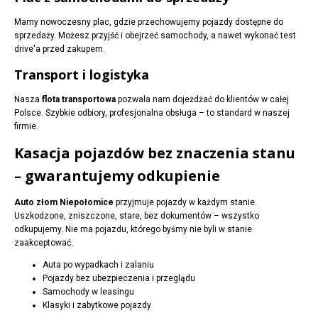
Mamy nowoczesny plac, gdzie przechowujemy pojazdy dostępne do
sprzedaży. Możesz przyjść i obejrzeć samochody, a nawet wykonać test
drive'a przed zakupem.
Transport i logistyka
Nasza
flota transportowa
pozwala nam dojeżdżać do klientów w całej
Polsce. Szybkie odbiory, profesjonalna obsługa – to standard w naszej
firmie.
Kasacja pojazdów bez znaczenia stanu
– gwarantujemy odkupienie
Auto złom Niepołomice
przyjmuje pojazdy w każdym stanie.
Uszkodzone, zniszczone, stare, bez dokumentów – wszystko
odkupujemy. Nie ma pojazdu, którego byśmy nie byli w stanie
zaakceptować.
Auta po wypadkach i zalaniu
Pojazdy bez ubezpieczenia i przeglądu
Samochody w leasingu
Klasyki i zabytkowe pojazdy