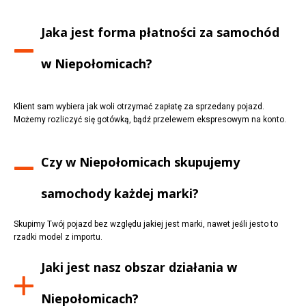
Jaka jest forma płatności za samochód
w
Niepołomicach
?
Klient sam wybiera jak woli otrzymać zapłatę za sprzedany pojazd.
Możemy rozliczyć się gotówką, bądź przelewem ekspresowym na konto.
Czy w
Niepołomicach
skupujemy
samochody każdej marki?
Skupimy Twój pojazd bez względu jakiej jest marki, nawet jeśli jesto to
rzadki model z importu.
Jaki jest nasz obszar działania w
Niepołomicach
?