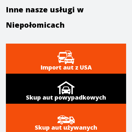
Inne nasze usługi w
Niepołomicach
Import aut z USA
Skup aut powypadkowych
Skup aut używanych