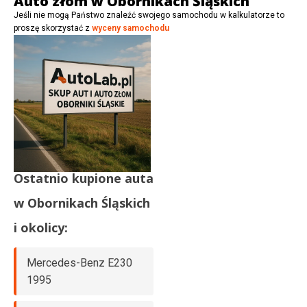
Auto złom w Obornikach Śląskich
Jeśli nie mogą Państwo znaleźć swojego samochodu w kalkulatorze to
proszę skorzystać z
wyceny samochodu
Ostatnio kupione auta
w
Obornikach Śląskich
i okolicy:
Mercedes-Benz E230
1995