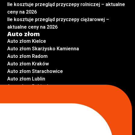
Ile kosztuje przegląd przyczepy rolniczej – aktualne
ceny na 2026
Ile kosztuje przegląd przyczepy ciężarowej –
aktualne ceny na 2026
Auto złom
Auto złom Kielce
Auto złom Skarżysko Kamienna
Auto złom Radom
Auto złom Kraków
Auto złom Starachowice
Auto złom Lublin
Auto złom Pabianice
Inne lokalizacje
Skup aut
Skup aut Pruszków
Skup aut Legionowo
Skup aut Piaseczno
Skup aut Radom