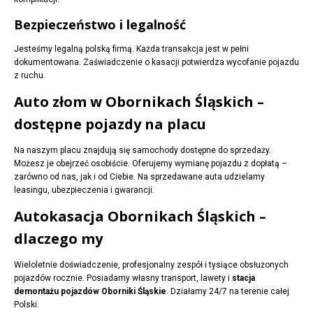
Bezpieczeństwo i legalność
Jesteśmy legalną polską firmą. Każda transakcja jest w pełni
dokumentowana. Zaświadczenie o kasacji potwierdza wycofanie pojazdu
z ruchu.
Auto złom w Obornikach Śląskich –
dostępne pojazdy na placu
Na naszym placu znajdują się samochody dostępne do sprzedaży.
Możesz je obejrzeć osobiście. Oferujemy wymianę pojazdu z dopłatą –
zarówno od nas, jak i od Ciebie. Na sprzedawane auta udzielamy
leasingu, ubezpieczenia i gwarancji.
Autokasacja Obornikach Śląskich –
dlaczego my
Wieloletnie doświadczenie, profesjonalny zespół i tysiące obsłużonych
pojazdów rocznie. Posiadamy własny transport, lawety i
stacja
demontażu pojazdów Oborniki Śląskie
. Działamy 24/7 na terenie całej
Polski.