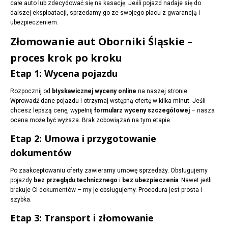
całe auto lub zdecydować się na kasację. Jeśli pojazd nadaje się do
dalszej eksploatacji, sprzedamy go ze swojego placu z gwarancją i
ubezpieczeniem.
Złomowanie aut Oborniki Śląskie –
proces krok po kroku
Etap 1: Wycena pojazdu
Rozpocznij od
błyskawicznej wyceny online
na naszej stronie.
Wprowadź dane pojazdu i otrzymaj wstępną ofertę w kilka minut. Jeśli
chcesz lepszą cenę, wypełnij
formularz wyceny szczegółowej
– nasza
ocena może być wyższa. Brak zobowiązań na tym etapie.
Etap 2: Umowa i przygotowanie
dokumentów
Po zaakceptowaniu oferty zawieramy umowę sprzedaży. Obsługujemy
pojazdy
bez przeglądu technicznego
i
bez ubezpieczenia
. Nawet jeśli
brakuje Ci dokumentów – my je obsługujemy. Procedura jest prosta i
szybka.
Etap 3: Transport i złomowanie