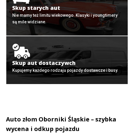
Skup starych aut
Nie mamy też limitu wiekowego. Klasyki i youngtimery
są mile widziane.
Skup aut dostaczywch
Kupujemy każdego rodzaju pojazdy dostawcze i busy.
Auto złom Oborniki Śląskie – szybka
wycena i odkup pojazdu