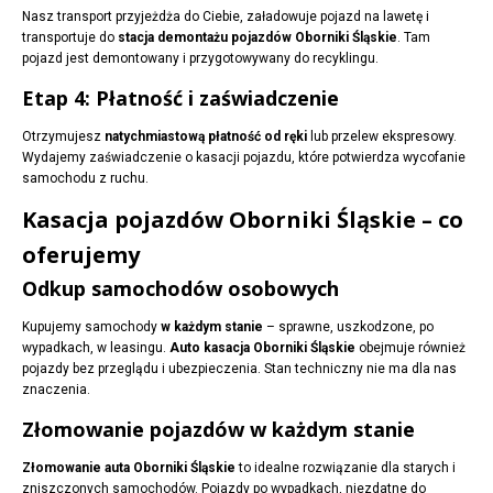
Nasz transport przyjeżdża do Ciebie, załadowuje pojazd na lawetę i
transportuje do
stacja demontażu pojazdów Oborniki Śląskie
. Tam
pojazd jest demontowany i przygotowywany do recyklingu.
Etap 4: Płatność i zaświadczenie
Otrzymujesz
natychmiastową płatność od ręki
lub przelew ekspresowy.
Wydajemy zaświadczenie o kasacji pojazdu, które potwierdza wycofanie
samochodu z ruchu.
Kasacja pojazdów Oborniki Śląskie – co
oferujemy
Odkup samochodów osobowych
Kupujemy samochody
w każdym stanie
– sprawne, uszkodzone, po
wypadkach, w leasingu.
Auto kasacja Oborniki Śląskie
obejmuje również
pojazdy bez przeglądu i ubezpieczenia. Stan techniczny nie ma dla nas
znaczenia.
Złomowanie pojazdów w każdym stanie
Złomowanie auta Oborniki Śląskie
to idealne rozwiązanie dla starych i
zniszczonych samochodów. Pojazdy po wypadkach, niezdatne do