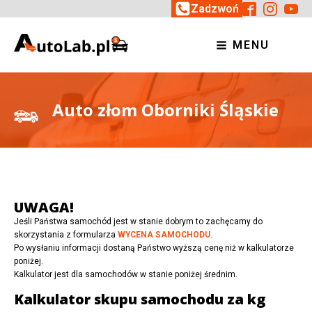
Zadzwoń
MENU
Auto złom Oborniki Śląskie
UWAGA!
Jeśli Państwa samochód jest w stanie dobrym to zachęcamy do
skorzystania z formularza
WYCENA SAMOCHODU
.
Po wysłaniu informacji dostaną Państwo wyższą cenę niż w kalkulatorze
poniżej.
Kalkulator jest dla samochodów w stanie poniżej średnim.
Kalkulator skupu samochodu za kg