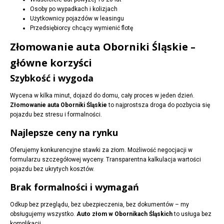
Osoby po wypadkach i kolizjach
Użytkownicy pojazdów w leasingu
Przedsiębiorcy chcący wymienić flotę
Złomowanie auta Oborniki Śląskie –
główne korzyści
Szybkość i wygoda
Wycena w kilka minut, dojazd do domu, cały proces w jeden dzień.
Złomowanie auta Oborniki Śląskie
to najprostsza droga do pozbycia się
pojazdu bez stresu i formalności.
Najlepsze ceny na rynku
Oferujemy konkurencyjne stawki za złom. Możliwość negocjacji w
formularzu szczegółowej wyceny. Transparentna kalkulacja wartości
pojazdu bez ukrytych kosztów.
Brak formalności i wymagań
Odkup bez przeglądu, bez ubezpieczenia, bez dokumentów – my
obsługujemy wszystko.
Auto złom w Obornikach Śląskich
to usługa bez
komplikacji.