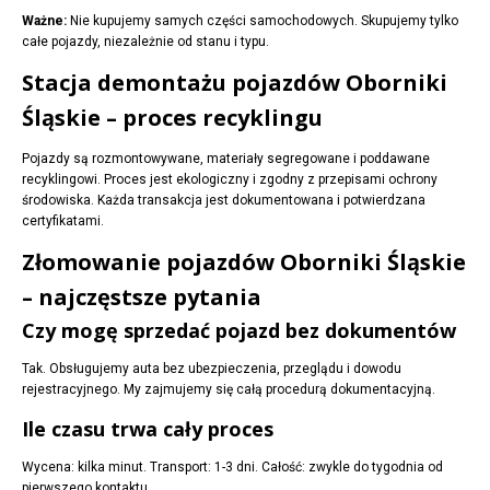
Ważne:
Nie kupujemy samych części samochodowych. Skupujemy tylko
całe pojazdy, niezależnie od stanu i typu.
Stacja demontażu pojazdów Oborniki
Śląskie – proces recyklingu
Pojazdy są rozmontowywane, materiały segregowane i poddawane
recyklingowi. Proces jest ekologiczny i zgodny z przepisami ochrony
środowiska. Każda transakcja jest dokumentowana i potwierdzana
certyfikatami.
Złomowanie pojazdów Oborniki Śląskie
– najczęstsze pytania
Czy mogę sprzedać pojazd bez dokumentów
Tak. Obsługujemy auta bez ubezpieczenia, przeglądu i dowodu
rejestracyjnego. My zajmujemy się całą procedurą dokumentacyjną.
Ile czasu trwa cały proces
Wycena: kilka minut. Transport: 1-3 dni. Całość: zwykle do tygodnia od
pierwszego kontaktu.