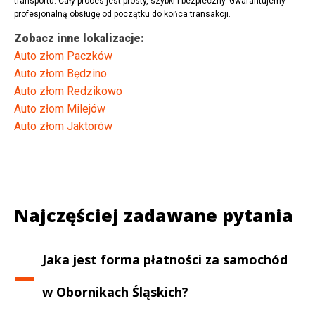
transportu. Cały proces jest prosty, szybki i bezpieczny. Gwarantujemy
profesjonalną obsługę od początku do końca transakcji.
Zobacz inne lokalizacje:
Auto złom Paczków
Auto złom Będzino
Auto złom Redzikowo
Auto złom Milejów
Auto złom Jaktorów
Najczęściej zadawane pytania
Jaka jest forma płatności za samochód
w
Obornikach Śląskich
?